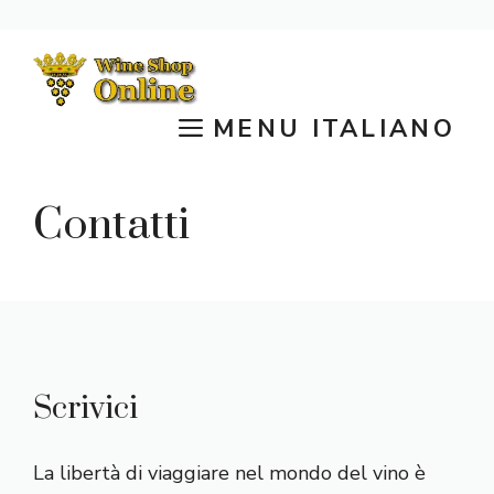
Vai
al
contenuto
MENU ITALIANO
Contatti
Scrivici
La libertà di viaggiare nel mondo del vino è