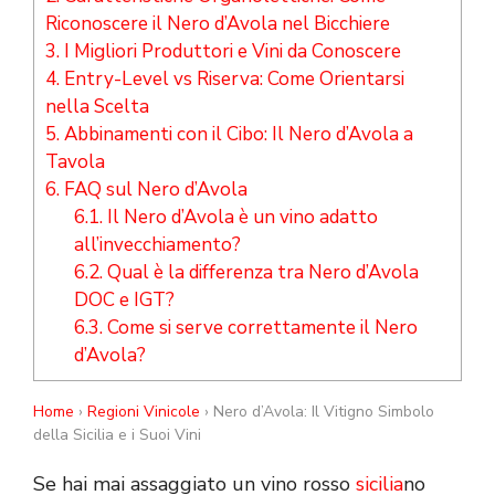
Riconoscere il Nero d’Avola nel Bicchiere
3.
I Migliori Produttori e Vini da Conoscere
4.
Entry-Level vs Riserva: Come Orientarsi
nella Scelta
5.
Abbinamenti con il Cibo: Il Nero d’Avola a
Tavola
6.
FAQ sul Nero d’Avola
6.1.
Il Nero d’Avola è un vino adatto
all’invecchiamento?
6.2.
Qual è la differenza tra Nero d’Avola
DOC e IGT?
6.3.
Come si serve correttamente il Nero
d’Avola?
Home
›
Regioni Vinicole
› Nero d’Avola: Il Vitigno Simbolo
della Sicilia e i Suoi Vini
Se hai mai assaggiato un vino rosso
sicilia
no