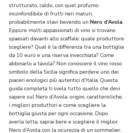
strutturato, caldo, con quel profumo
inconfondibile di frutti neri maturi,
probabilmente stavi bevendo un
Nero d’Avola
.
Eppure molti appassionati di vino si trovano
spaesati davanti allo scaffale: quale produttore
scegliere? Qual è la differenza tra una bottiglia
da 10 euro e una riserva invecchiata? Come
abbinarlo a tavola? Non conoscere il vino rosso
simbolo della Sicilia significa perdere uno dei
piaceri enologici più autentici d’Italia. Questa
guida completa ti svela tutto quello che devi
sapere sul Nero d’Avola: origini, caratteristiche,
i migliori produttori e come scegliere la
bottiglia giusta per ogni occasione. Dopo
averla letta, saprai bere e scegliere il miglior
Nero d’Avola con la sicurezza di un sommelier.