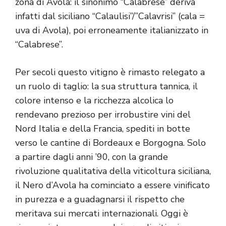
zona di Avola: il sinonimo “Calabrese” deriva
infatti dal siciliano “Calaulisi”/”Calavrisi” (cala =
uva di Avola), poi erroneamente italianizzato in
“Calabrese”.
Per secoli questo vitigno è rimasto relegato a
un ruolo di taglio: la sua struttura tannica, il
colore intenso e la ricchezza alcolica lo
rendevano prezioso per irrobustire vini del
Nord Italia e della Francia, spediti in botte
verso le cantine di Bordeaux e Borgogna. Solo
a partire dagli anni ’90, con la grande
rivoluzione qualitativa della viticoltura siciliana,
il Nero d’Avola ha cominciato a essere vinificato
in purezza e a guadagnarsi il rispetto che
meritava sui mercati internazionali. Oggi è