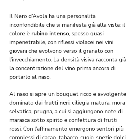
Il Nero d’Avola ha una personalità
inconfondibile che si manifesta già alla vista: il
colore è
rubino intenso
, spesso quasi
impenetrabile, con riflessi violacei nei vini
giovani che evolvono verso il granato con
l’invecchiamento. La densità visiva racconta già
la concentrazione del vino prima ancora di
portarlo al naso.
Al naso si apre un bouquet ricco e avvolgente
dominato dai
frutti neri
: ciliegia matura, mora
selvatica, prugna, a cui si aggiungono note di
marasca sotto spirito e confettura di frutti
rossi. Con l’affinamento emergono sentori più
complessi di cacao, tabacco, cuoio, spezie dolci