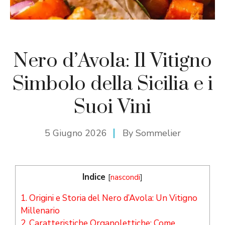
Nero d’Avola: Il Vitigno
Simbolo della Sicilia e i
Suoi Vini
5 Giugno 2026
By
Sommelier
Indice
[
nascondi
]
1.
Origini e Storia del Nero d’Avola: Un Vitigno
Millenario
2.
Caratteristiche Organolettiche: Come