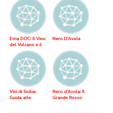
Etna DOC: Il Vino
Nero D’Avola
del Vulcano e il
Nerello
Mascalese
Vini di Sicilia:
Nero d’Avola: Il
Guida alle
Grande Rosso
Migliori Cantine e
Siciliano —
Denominazioni
Caratteristiche,