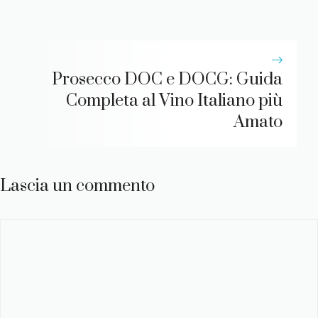
Prosecco DOC e DOCG: Guida
Completa al Vino Italiano più
Amato
Lascia un commento
Commento