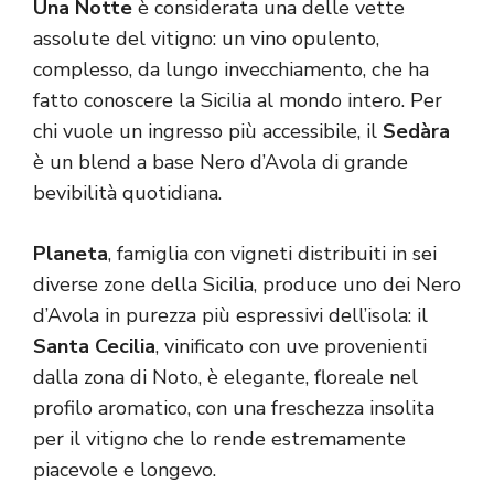
Una Notte
è considerata una delle vette
assolute del vitigno: un vino opulento,
complesso, da lungo invecchiamento, che ha
fatto conoscere la Sicilia al mondo intero. Per
chi vuole un ingresso più accessibile, il
Sedàra
è un blend a base Nero d’Avola di grande
bevibilità quotidiana.
Planeta
, famiglia con vigneti distribuiti in sei
diverse zone della Sicilia, produce uno dei Nero
d’Avola in purezza più espressivi dell’isola: il
Santa Cecilia
, vinificato con uve provenienti
dalla zona di Noto, è elegante, floreale nel
profilo aromatico, con una freschezza insolita
per il vitigno che lo rende estremamente
piacevole e longevo.