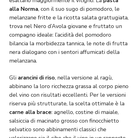
esaltano maggiormente il vitigno. La
pasta
alla Norma
, con il suo sugo di pomodoro, le
melanzane fritte e la ricotta salata grattugiata,
trova nel Nero d’Avola giovane e fruttato un
compagno ideale: l’acidità del pomodoro
bilancia la morbidezza tannica, le note di frutta
nera dialogano con i sentori affumicati della
melanzana.
Gli
arancini di riso
, nella versione al ragù,
abbinano la loro ricchezza grassa al corpo pieno
del vino con risultati eccellenti. Per le versioni
riserva più strutturate, la scelta ottimale è la
carne alla brace
: agnello, costine di maiale,
salsiccia di macinato grosso con finocchietto
selvatico sono abbinamenti classici che