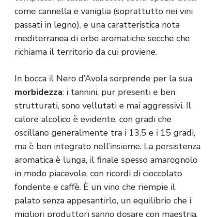
come cannella e vaniglia (soprattutto nei vini
passati in legno), e una caratteristica nota
mediterranea di erbe aromatiche secche che
richiama il territorio da cui proviene.
In bocca il Nero d’Avola sorprende per la sua
morbidezza
: i tannini, pur presenti e ben
strutturati, sono vellutati e mai aggressivi. Il
calore alcolico è evidente, con gradi che
oscillano generalmente tra i 13,5 e i 15 gradi,
ma è ben integrato nell’insieme. La persistenza
aromatica è lunga, il finale spesso amarognolo
in modo piacevole, con ricordi di cioccolato
fondente e caffè. È un vino che riempie il
palato senza appesantirlo, un equilibrio che i
migliori produttori sanno dosare con maestria.