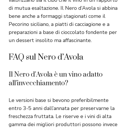
valorizzano sia il cibo che il vino in un rapporto
di mutua esaltazione. Il Nero d’Avola si abbina
bene anche a formaggi stagionati come il
Pecorino siciliano, a piatti di cacciagione e a
preparazioni a base di cioccolato fondente per
un dessert insolito ma affascinante.
FAQ sul Nero d’Avola
Il Nero d’Avola è un vino adatto
all’invecchiamento?
Le versioni base si bevono preferibilmente
entro 3-5 anni dall’annata per preservarne la
freschezza fruttata. Le riserve e i vini di alta
gamma dei migliori produttori possono invece