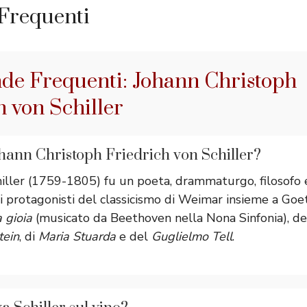
Frequenti
e Frequenti: Johann Christoph
h von Schiller
hann Christoph Friedrich von Schiller?
hiller (1759-1805) fu un poeta, drammaturgo, filosofo 
 i protagonisti del classicismo di Weimar insieme a Goe
a gioia
(musicato da Beethoven nella Nona Sinfonia), del
tein
, di
Maria Stuarda
e del
Guglielmo Tell
.