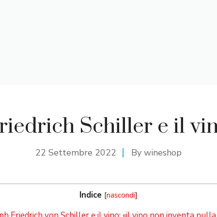
riedrich Schiller e il vi
22 Settembre 2022
By
wineshop
Indice
[
nascondi
]
 Friedrich von Schiller e il vino: «il vino non inventa nulla,