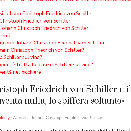
si: Johann Christoph Friedrich von Schiller
Christoph Friedrich von Schiller
 Johann Christoph Friedrich von Schiller
enti
enti: Johann Christoph Friedrich von Schiller
hann Christoph Friedrich von Schiller?
 Schiller sul vino?
era è tratta la frase di Schiller sul vino?
erità nel bicchiere
stoph Friedrich von Schiller e il 
venta nulla, lo spiffera soltanto»
ademy
› Aforismi › Johann Christoph Friedrich von Schiller
r è uno dei massimi poeti e drammaturghi della letterat