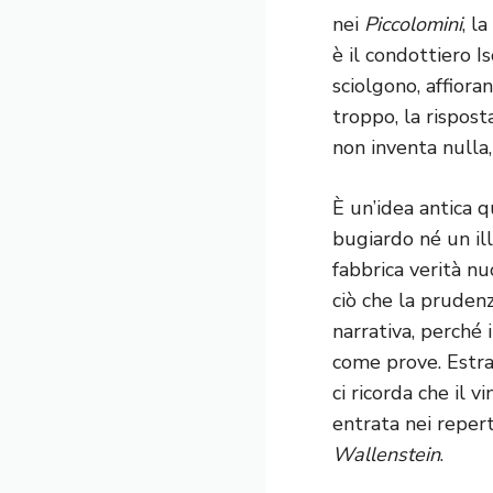
nei
Piccolomini
, l
è il condottiero I
sciolgono, affiora
troppo, la rispost
non inventa nulla, 
È un’idea antica 
bugiardo né un ill
fabbrica verità nu
ciò che la pruden
narrativa, perché 
come prove. Estrat
ci ricorda che il 
entrata nei repert
Wallenstein
.