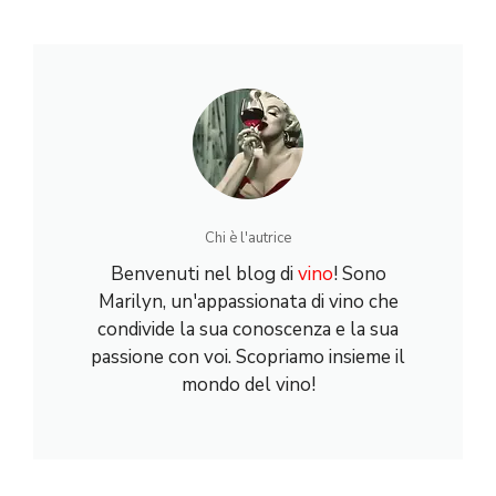
Chi è l'autrice
Benvenuti nel blog di
vino
! Sono
Marilyn, un'appassionata di vino che
condivide la sua conoscenza e la sua
passione con voi. Scopriamo insieme il
mondo del vino!