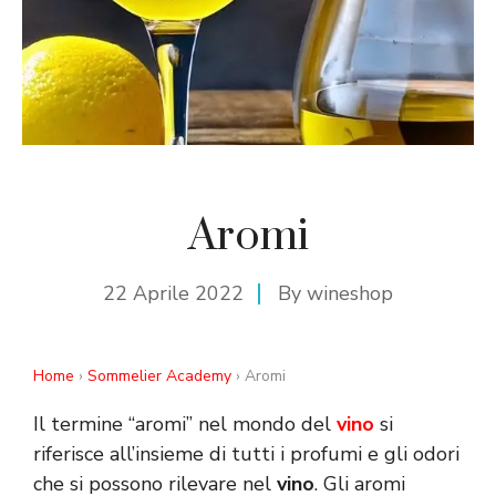
Aromi
22 Aprile 2022
By
wineshop
Home
›
Sommelier Academy
› Aromi
Il termine “aromi” nel mondo del
vino
si
riferisce all’insieme di tutti i profumi e gli odori
che si possono rilevare nel
vino
. Gli aromi