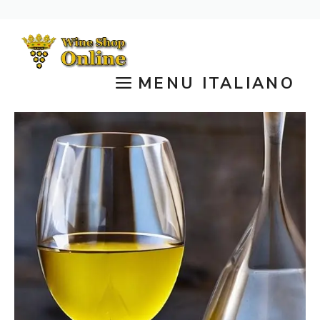
Vai
al
contenuto
MENU ITALIANO