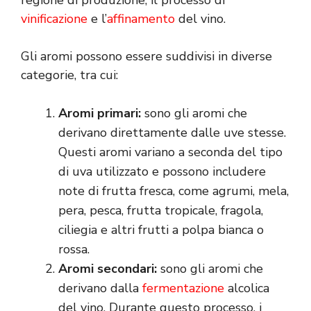
regione di produzione, il processo di
vinificazione
e l’
affinamento
del vino.
Gli aromi possono essere suddivisi in diverse
categorie, tra cui:
Aromi primari:
sono gli aromi che
derivano direttamente dalle uve stesse.
Questi aromi variano a seconda del tipo
di uva utilizzato e possono includere
note di frutta fresca, come agrumi, mela,
pera, pesca, frutta tropicale, fragola,
ciliegia e altri frutti a polpa bianca o
rossa.
Aromi secondari:
sono gli aromi che
derivano dalla
fermentazione
alcolica
del vino. Durante questo processo, i