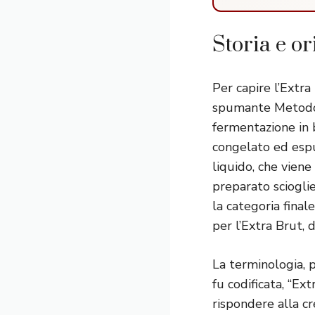
Storia e or
Per capire l’Extr
spumante Metodo 
fermentazione in bo
congelato ed espu
liquido, che viene
preparato sciogli
la categoria final
per l’Extra Brut, d
La terminologia, 
fu codificata, “Ext
rispondere alla cr