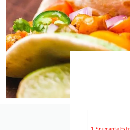
1.
Spumante Extra 