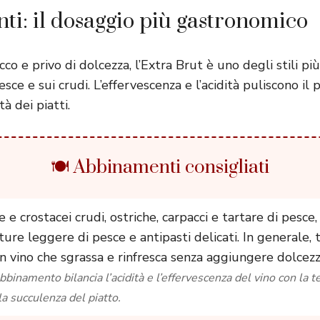
i: il dosaggio più gastronomico
o e privo di dolcezza, l’Extra Brut è uno degli stili più 
sce e sui crudi. L’effervescenza e l’acidità puliscono il 
à dei piatti.
🍽️ Abbinamenti consigliati
e e crostacei crudi, ostriche, carpacci e tartare di pesce,
ture leggere di pesce e antipasti delicati. In generale, tu
n vino che sgrassa e rinfresca senza aggiungere dolcezz
abbinamento bilancia l’acidità e l’effervescenza del vino con la 
la succulenza del piatto.