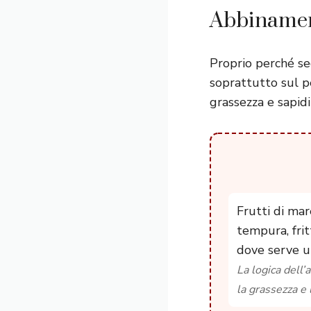
Abbinament
Proprio perché secc
soprattutto sul pe
grassezza e sapidit
Frutti di mar
tempura, frit
dove serve u
La logica dell’
la grassezza e 