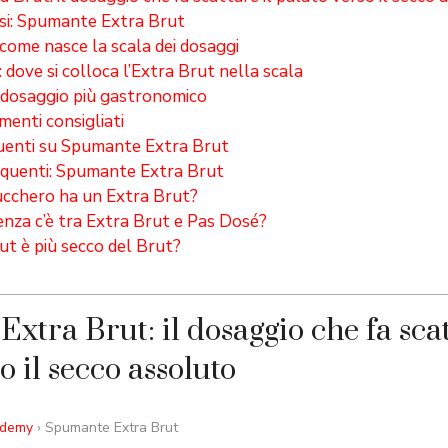
esi: Spumante Extra Brut
: come nasce la scala dei dosaggi
 dove si colloca l’Extra Brut nella scala
 dosaggio più gastronomico
menti consigliati
enti su Spumante Extra Brut
uenti: Spumante Extra Brut
cchero ha un Extra Brut?
enza c’è tra Extra Brut e Pas Dosé?
ut è più secco del Brut?
xtra Brut: il dosaggio che fa scat
o il secco assoluto
ademy
› Spumante Extra Brut