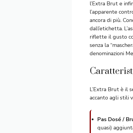
l’Extra Brut e inf
l’apparente contr
ancora di più. Con
dall’etichetta. L’
riflette il gusto
senza la “mascher
denominazioni Me
Caratterist
L’Extra Brut è il
accanto agli stili v
Pas Dosé / Br
quasi) aggiunt