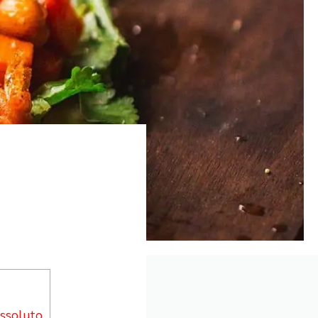
assoluto