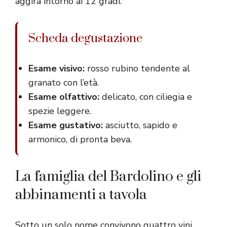
aggira intorno ai 12 gradi.
Scheda degustazione
Esame visivo:
rosso rubino tendente al
granato con l’età.
Esame olfattivo:
delicato, con ciliegia e
spezie leggere.
Esame gustativo:
asciutto, sapido e
armonico, di pronta beva.
La famiglia del Bardolino e gli
abbinamenti a tavola
Sotto un solo nome convivono quattro vini