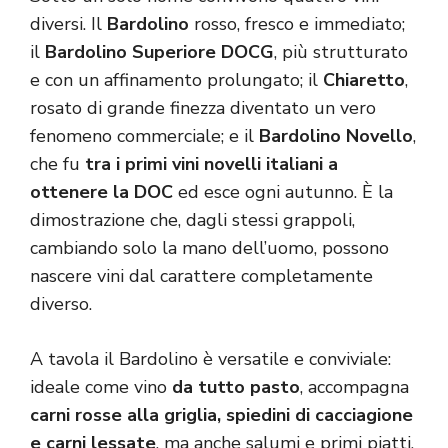
diversi. Il
Bardolino
rosso, fresco e immediato;
il
Bardolino Superiore DOCG
, più strutturato
e con un affinamento prolungato; il
Chiaretto
,
rosato di grande finezza diventato un vero
fenomeno commerciale; e il
Bardolino Novello
,
che fu
tra i primi vini novelli italiani a
ottenere la DOC
ed esce ogni autunno. È la
dimostrazione che, dagli stessi grappoli,
cambiando solo la mano dell’uomo, possono
nascere vini dal carattere completamente
diverso.
A tavola il Bardolino è versatile e conviviale:
ideale come vino
da tutto pasto
, accompagna
carni rosse alla griglia, spiedini di cacciagione
e carni lessate
, ma anche salumi e primi piatti.