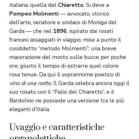
italiana: quella del
Chiaretto
. Si deve a
Pompeo Molmenti
— avvocato, storico
dell’arte, senatore e sindaco di Moniga del
Garda — che nel
1896
, ispirato dai rosati
francesi assaggiati in viaggio, mise a punto il
cosiddetto “metodo Molmenti”: una breve
macerazione del mosto sulle bucce per poche
ore, giusto il tempo di estrarre quel colore
rosa tenue. Da qui il soprannome poetico di
vino di una notte
. Il Garda celebra ancora oggi il
suo rosato con il “Palio del Chiaretto”, e il
Bardolino ne possiede una versione tra le più
eleganti d’Italia.
Uvaggio e caratteristiche
organolettiche