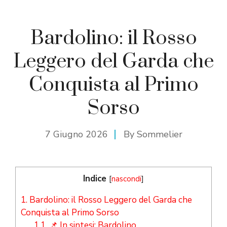
Bardolino: il Rosso
Leggero del Garda che
Conquista al Primo
Sorso
7 Giugno 2026
By
Sommelier
Indice
[
nascondi
]
1.
Bardolino: il Rosso Leggero del Garda che
Conquista al Primo Sorso
1.1.
📌 In sintesi: Bardolino