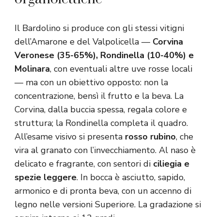
Il Bardolino si produce con gli stessi vitigni
dell’Amarone e del Valpolicella —
Corvina
Veronese (35-65%), Rondinella (10-40%) e
Molinara
, con eventuali altre uve rosse locali
— ma con un obiettivo opposto: non la
concentrazione, bensì il frutto e la beva. La
Corvina, dalla buccia spessa, regala colore e
struttura; la Rondinella completa il quadro.
All’esame visivo si presenta
rosso rubino
, che
vira al granato con l’invecchiamento. Al naso è
delicato e fragrante, con sentori di
ciliegia e
spezie leggere
. In bocca è asciutto, sapido,
armonico e di pronta beva, con un accenno di
legno nelle versioni Superiore. La gradazione si