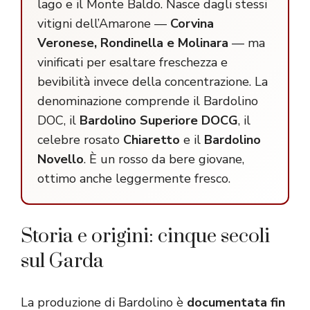
lago e il Monte Baldo. Nasce dagli stessi
vitigni dell’Amarone —
Corvina
Veronese, Rondinella e Molinara
— ma
vinificati per esaltare freschezza e
bevibilità invece della concentrazione. La
denominazione comprende il Bardolino
DOC, il
Bardolino Superiore DOCG
, il
celebre rosato
Chiaretto
e il
Bardolino
Novello
. È un rosso da bere giovane,
ottimo anche leggermente fresco.
Storia e origini: cinque secoli
sul Garda
La produzione di Bardolino è
documentata fin