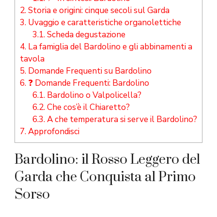
2.
Storia e origini: cinque secoli sul Garda
3.
Uvaggio e caratteristiche organolettiche
3.1.
Scheda degustazione
4.
La famiglia del Bardolino e gli abbinamenti a
tavola
5.
Domande Frequenti su Bardolino
6.
❓ Domande Frequenti: Bardolino
6.1.
Bardolino o Valpolicella?
6.2.
Che cos’è il Chiaretto?
6.3.
A che temperatura si serve il Bardolino?
7.
Approfondisci
Bardolino: il Rosso Leggero del
Garda che Conquista al Primo
Sorso