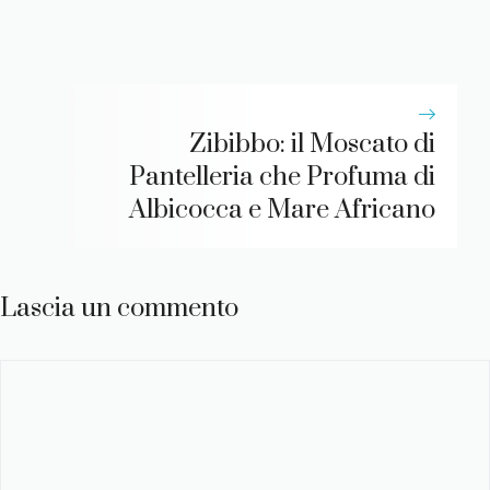
Zibibbo: il Moscato di
Pantelleria che Profuma di
Albicocca e Mare Africano
Lascia un commento
Commento