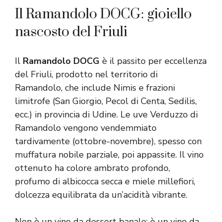
Il Ramandolo DOCG: gioiello
nascosto del Friuli
Il
Ramandolo DOCG
è il passito per eccellenza
del Friuli, prodotto nel territorio di
Ramandolo, che include Nimis e frazioni
limitrofe (San Giorgio, Pecol di Centa, Sedilis,
ecc.) in provincia di Udine. Le uve Verduzzo di
Ramandolo vengono vendemmiato
tardivamente (ottobre-novembre), spesso con
muffatura nobile parziale, poi appassite. Il vino
ottenuto ha colore ambrato profondo,
profumo di albicocca secca e miele millefiori,
dolcezza equilibrata da un’acidità vibrante.
Non è un vino da dessert banale: è un vino da