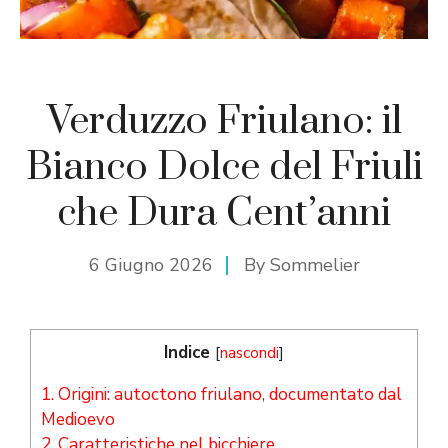
Verduzzo Friulano: il
Bianco Dolce del Friuli
che Dura Cent’anni
6 Giugno 2026
By
Sommelier
Indice
[
nascondi
]
1.
Origini: autoctono friulano, documentato dal
Medioevo
2.
Caratteristiche nel bicchiere