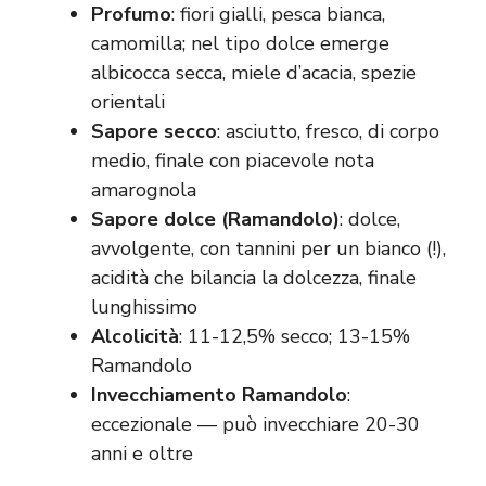
Profumo
: fiori gialli, pesca bianca,
camomilla; nel tipo dolce emerge
albicocca secca, miele d’acacia, spezie
orientali
Sapore secco
: asciutto, fresco, di corpo
medio, finale con piacevole nota
amarognola
Sapore dolce (Ramandolo)
: dolce,
avvolgente, con tannini per un bianco (!),
acidità che bilancia la dolcezza, finale
lunghissimo
Alcolicità
: 11-12,5% secco; 13-15%
Ramandolo
Invecchiamento Ramandolo
:
eccezionale — può invecchiare 20-30
anni e oltre