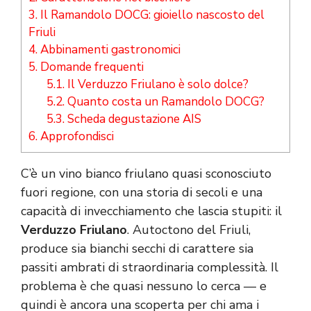
3.
Il Ramandolo DOCG: gioiello nascosto del
Friuli
4.
Abbinamenti gastronomici
5.
Domande frequenti
5.1.
Il Verduzzo Friulano è solo dolce?
5.2.
Quanto costa un Ramandolo DOCG?
5.3.
Scheda degustazione AIS
6.
Approfondisci
C’è un vino bianco friulano quasi sconosciuto
fuori regione, con una storia di secoli e una
capacità di invecchiamento che lascia stupiti: il
Verduzzo Friulano
. Autoctono del Friuli,
produce sia bianchi secchi di carattere sia
passiti ambrati di straordinaria complessità. Il
problema è che quasi nessuno lo cerca — e
quindi è ancora una scoperta per chi ama i