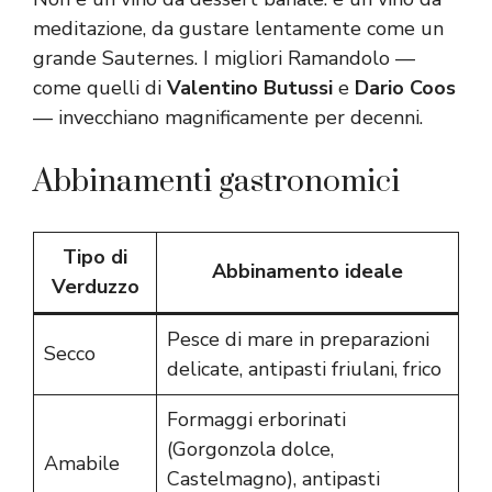
meditazione, da gustare lentamente come un
grande Sauternes. I migliori Ramandolo —
come quelli di
Valentino Butussi
e
Dario Coos
— invecchiano magnificamente per decenni.
Abbinamenti gastronomici
Tipo di
Abbinamento ideale
Verduzzo
Pesce di mare in preparazioni
Secco
delicate, antipasti friulani, frico
Formaggi erborinati
(Gorgonzola dolce,
Amabile
Castelmagno), antipasti