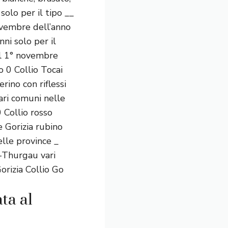
solo per il tipo __
novembre dell’anno
nni solo per il
dal 1° novembre
o 0 Collio Tocai
rino con riflessi
ari comuni nelle
0 Collio rosso
e Gorizia rubino
elle province _
r-Thurgau vari
orizia Collio Go
ta al