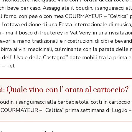
i beve per caso. Assaggiate il boudin, i sanguinacci al
o al forno, con pee o con mea COURMAYEUR – “Celtica” 
 l’ottava edizione di una Festa internazionale di musica,
r- ma il bosco di Peuterey in Val Veny, in una rivisitazion
 lavori a mano tradizionali e ricostruzioni di cibi e bevan
birra ai vini medicinali, culminante con la parata delle n
ell’ Uva e della Castagna”’ date mobili tra la prima e
 – Tel.
si: Quale vino con l’ orata al cartoccio?
oudin, i sanguinacci alla barbabietola, cotti in cartoccio 
 COURMAYEUR – “Celtica” prima settimana di Luglio – 