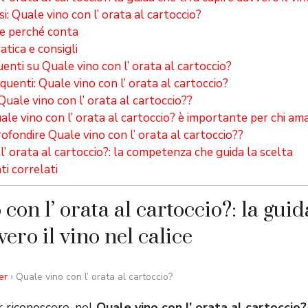
si: Quale vino con l’ orata al cartoccio?
e perché conta
tica e consigli
ti su Quale vino con l’ orata al cartoccio?
enti: Quale vino con l’ orata al cartoccio?
uale vino con l’ orata al cartoccio??
e vino con l’ orata al cartoccio? è importante per chi ama 
fondire Quale vino con l’ orata al cartoccio??
’ orata al cartoccio?: la competenza che guida la scelta
i correlati
con l’ orata al cartoccio?: la guida
ero il vino nel calice
er
› Quale vino con l’ orata al cartoccio?
 riconoscere, nel
Quale vino con l’ orata al cartoccio?