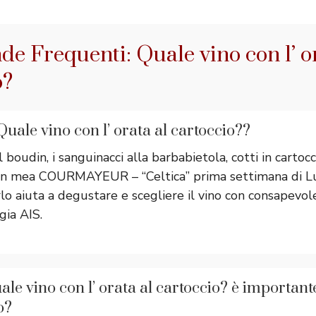
e Frequenti: Quale vino con l’ or
o?
Quale vino con l’ orata al cartoccio??
 boudin, i sanguinacci alla barbabietola, cotti in cartocc
on mea COURMAYEUR – “Celtica” prima settimana di Lug
 aiuta a degustare e scegliere il vino con consapevo
gia AIS.
le vino con l’ orata al cartoccio? è important
o?