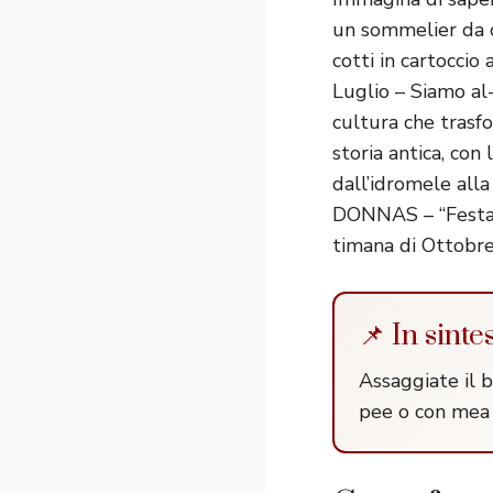
un sommelier da ch
cotti in cartocci
Luglio – Siamo al-
cultura che trasfo
storia antica, con
dall’idromele alla 
DONNAS – “Festa d
timana di Ottobre
📌 In sinte
Assaggiate il b
pee o con mea