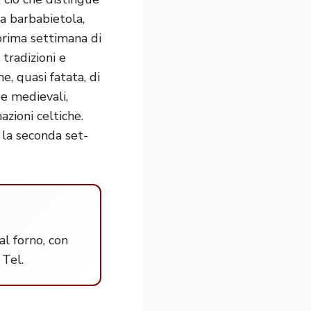
la barbabietola,
prima settimana di
 tradizioni e
e, quasi fatata, di
de medievali,
azioni celtiche.
 la seconda set-
al forno, con
Tel.