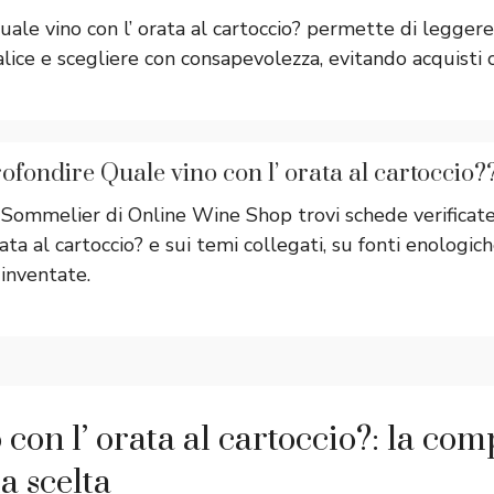
ale vino con l’ orata al cartoccio? permette di leggere 
alice e scegliere con consapevolezza, evitando acquisti c
fondire Quale vino con l’ orata al cartoccio?
 Sommelier di Online Wine Shop trovi schede verificat
rata al cartoccio? e sui temi collegati, su fonti enologic
 inventate.
 con l’ orata al cartoccio?: la co
a scelta