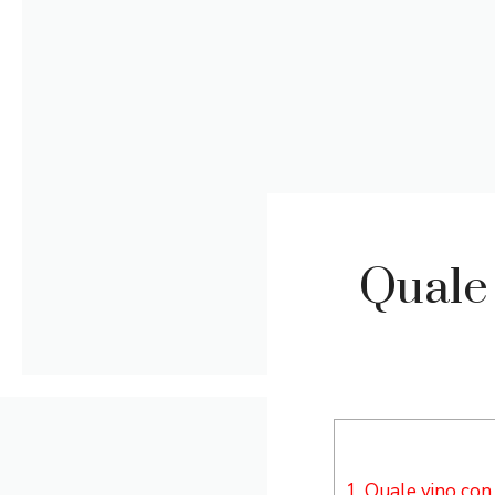
Quale 
1.
Quale vino con l’