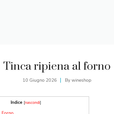
Tinca ripiena al forno
10 Giugno 2026
By
wineshop
Indice
[
nascondi
]
l Forno