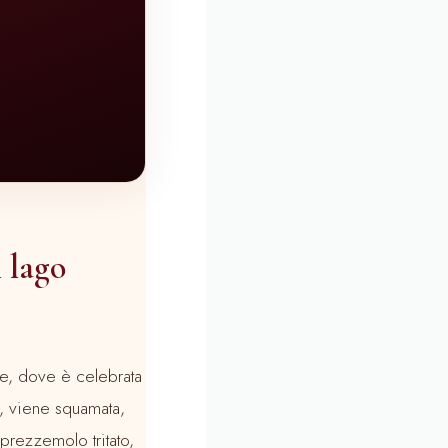
l lago
ane, dove è celebrata
e, viene squamata,
 prezzemolo tritato,