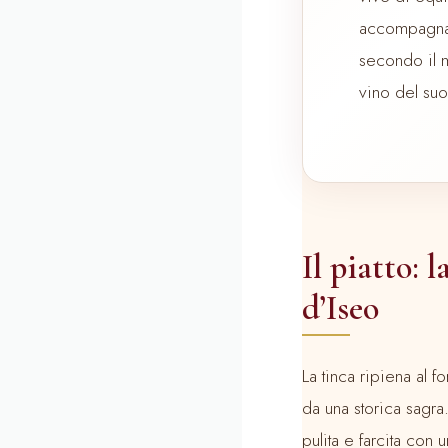
accompagna 
secondo il m
vino del suo 
Il piatto: 
d’Iseo
La tinca ripiena al f
da una storica sagra
pulita e farcita con 