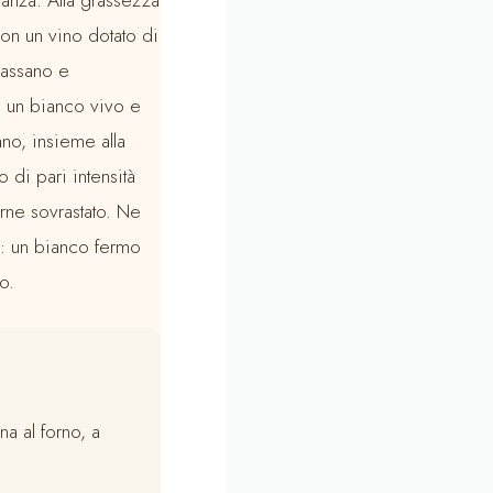
con un vino dotato di
rassano e
ta un bianco vivo e
no, insieme alla
 di pari intensità
rne sovrastato. Ne
o: un bianco fermo
o.
na al forno, a