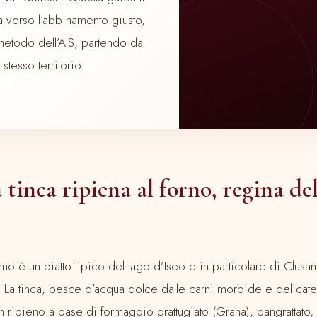
verso l’abbinamento giusto,
etodo dell’AIS, partendo dal
stesso territorio.
la tinca ripiena al forno, regina de
orno è un piatto tipico del lago d’Iseo e in particolare di Clus
. La tinca, pesce d’acqua dolce dalle carni morbide e delicat
un ripieno a base di formaggio grattugiato (Grana), pangrattato,