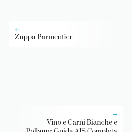
Zuppa Parmentier
Vino e Carni Bianche e
Pollame: Guida AIS Completa