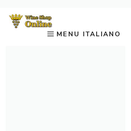
Vai
al
contenuto
MENU ITALIANO