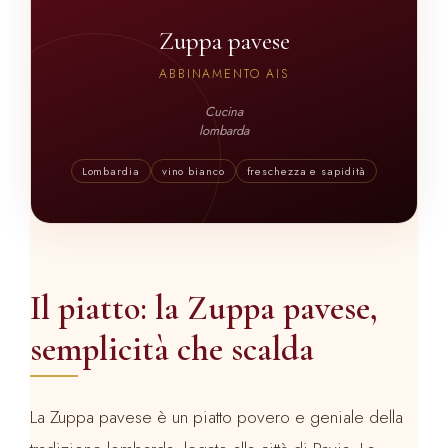
Zuppa pavese
ABBINAMENTO AIS
Cucina
lombarda
Lombardia
vino bianco
freschezza e sapidità
Il piatto: la Zuppa pavese,
semplicità che scalda
La Zuppa pavese è un piatto povero e geniale della