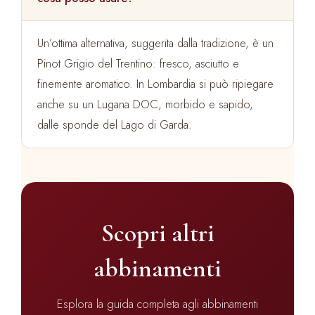
Un’ottima alternativa, suggerita dalla tradizione, è un
Pinot Grigio del Trentino: fresco, asciutto e
finemente aromatico. In Lombardia si può ripiegare
anche su un Lugana DOC, morbido e sapido,
dalle sponde del Lago di Garda.
Scopri altri
abbinamenti
Esplora la guida completa agli abbinamenti