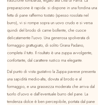
tradizione lombarda, legato alla città di Pavia. La
preparazione è rapida: si dispone in una fondina una
fetta di pane raffermo tostato (spesso rosolata nel
burro), vi si rompe sopra un uovo crudo e si versa
quindi del brodo di carne bollente, che cuoce
delicatamente l’uovo. Una generosa spolverata di
formaggio grattugiato, di solito Grana Padano,
completa il tutto. Il risultato è una zuppa avvolgente,
confortante, dal carattere rustico ma elegante.
Dal punto di vista gustativo la Zuppa pavese presenta
una sapidità medio-alta, dovuta al brodo e al
formaggio, e una grassezza moderata che arriva dal
tuorlo d’uovo e dall’eventuale burro del pane. La
tendenza dolce è ben percepibile, portata dal pane