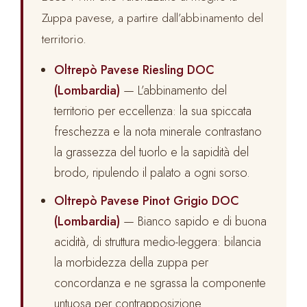
Zuppa pavese, a partire dall’abbinamento del
territorio.
Oltrepò Pavese Riesling DOC
(Lombardia)
— L’abbinamento del
territorio per eccellenza: la sua spiccata
freschezza e la nota minerale contrastano
la grassezza del tuorlo e la sapidità del
brodo, ripulendo il palato a ogni sorso.
Oltrepò Pavese Pinot Grigio DOC
(Lombardia)
— Bianco sapido e di buona
acidità, di struttura medio-leggera: bilancia
la morbidezza della zuppa per
concordanza e ne sgrassa la componente
untuosa per contrapposizione.