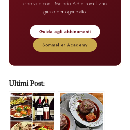
cibo-vino con il Metodo AIS e trova il vino
giusto per ogni piatto.
Guida agli abbinamenti
Sommelier Academy
Ultimi Post: