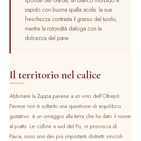
sponde del Garda, un bianco morbido e
sapido con buona spalla acida: la sua
freschezza contrasta il grasso del tuorlo,
mentre la rotondità dialoga con la
dolcezza del pane.
Il territorio nel calice
Abbinare la Zuppa pavese a un vino dell’Oltrepò
Pavese non è soltanto una questione di equilibrio
gustativo: è un omaggio alla terra che ha dato il nome
al piatto. Le colline a sud del Po, in provincia di
Pavia, sono uno dei più importanti distretti vinicoli