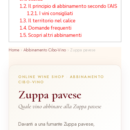
1.2.
Il principio di abbinamento secondo l’AIS
1.2.1.
I vini consigliati
1.3.
Il territorio nel calice
1.4.
Domande frequenti
1.5.
Scopri altri abbinamenti
Home
›
Abbinamento Cibo-Vino
›
Zuppa pavese
ONLINE WINE SHOP · ABBINAMENTO
CIBO-VINO
Zuppa pavese
Quale vino abbinare alla Zuppa pavese
Davanti a una fumante Zuppa pavese,