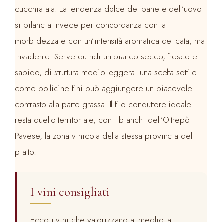
cucchiaiata. La tendenza dolce del pane e dell’uovo
si bilancia invece per concordanza con la
morbidezza e con un’intensità aromatica delicata, mai
invadente. Serve quindi un bianco secco, fresco e
sapido, di struttura medio-leggera: una scelta sottile
come bollicine fini può aggiungere un piacevole
contrasto alla parte grassa. Il filo conduttore ideale
resta quello territoriale, con i bianchi dell’Oltrepò
Pavese, la zona vinicola della stessa provincia del
piatto.
I vini consigliati
Ecco i vini che valorizzano al meglio la