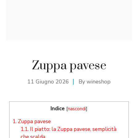
Zuppa pavese
11 Giugno 2026
By
wineshop
Indice
[
nascondi
]
1.
Zuppa pavese
1.1.
Il piatto: la Zuppa pavese, semplicità
che scalda