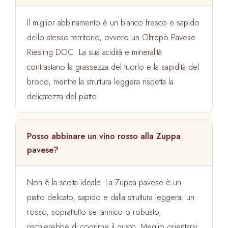
Il miglior abbinamento è un bianco fresco e sapido
dello stesso territorio, ovvero un Oltrepò Pavese
Riesling DOC. La sua acidità e mineralità
contrastano la grassezza del tuorlo e la sapidità del
brodo, mentre la struttura leggera rispetta la
delicatezza del piatto.
Posso abbinare un vino rosso alla Zuppa
pavese?
Non è la scelta ideale. La Zuppa pavese è un
piatto delicato, sapido e dalla struttura leggera: un
rosso, soprattutto se tannico o robusto,
rischierebbe di coprirne il gusto. Meglio orientarsi