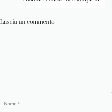
Lascia un commento
Commento
Nome