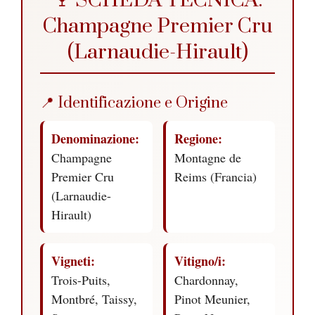
🍷 SCHEDA TECNICA:
Champagne Premier Cru
(Larnaudie-Hirault)
📍 Identificazione e Origine
Denominazione:
Regione:
Champagne
Montagne de
Premier Cru
Reims (Francia)
(Larnaudie-
Hirault)
Vigneti:
Vitigno/i:
Trois-Puits,
Chardonnay,
Montbré, Taissy,
Pinot Meunier,