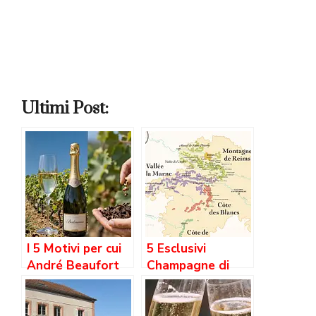
Ultimi Post:
I 5 Motivi per cui
5 Esclusivi
André Beaufort
Champagne di
Ridefinisce lo
Françoise Bedel
Champagne
& Fils: Strategie