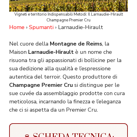
Vigneti e territorio Indispensabili Metodi: Il Larnaudie-Hirault
Champagne Premier Cru
Home
›
Spumanti
› Larnaudie-Hirault
Nel cuore della
Montagne de Reims
, la
Maison
Larnaudie-Hirault
è un nome che
risuona tra gli appassionati di bollicine per la
sua dedizione alla qualità e l’espressione
autentica del terroir. Questo produttore di
Champagne Premier Cru
si distingue per le
sue cuvée da assemblaggio prodotte con cura
meticolosa, incarnando la finezza e l’eleganza
che ci si aspetta da un Premier Cru.