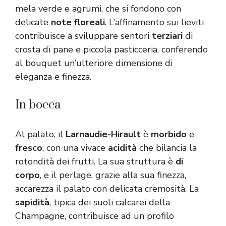
mela verde e agrumi, che si fondono con
delicate
note floreali
. L’affinamento sui lieviti
contribuisce a sviluppare sentori
terziari
di
crosta di pane e piccola pasticceria, conferendo
al bouquet un’ulteriore dimensione di
eleganza e finezza.
In bocca
Al palato, il
Larnaudie-Hirault
è
morbido
e
fresco
, con una vivace
acidità
che bilancia la
rotondità dei frutti. La sua struttura è
di
corpo
, e il perlage, grazie alla sua finezza,
accarezza il palato con delicata cremosità. La
sapidità
, tipica dei suoli calcarei della
Champagne, contribuisce ad un profilo