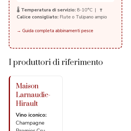
🌡️
Temperatura di servizio:
8-10°C | 🍷
Calice consigliato:
Flute o Tulipano ampio
→ Guida completa abbinamenti pesce
I produttori di riferimento
Maison
Larnaudie-
Hirault
Vino iconico:
Champagne
Premier Cru