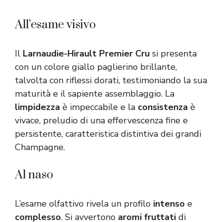
All’esame visivo
Il
Larnaudie-Hirault Premier Cru
si presenta
con un colore giallo paglierino brillante,
talvolta con riflessi dorati, testimoniando la sua
maturità e il sapiente assemblaggio. La
limpidezza
è impeccabile e la
consistenza
è
vivace, preludio di una effervescenza fine e
persistente, caratteristica distintiva dei grandi
Champagne.
Al naso
L’esame olfattivo rivela un profilo
intenso
e
complesso
. Si avvertono
aromi fruttati
di