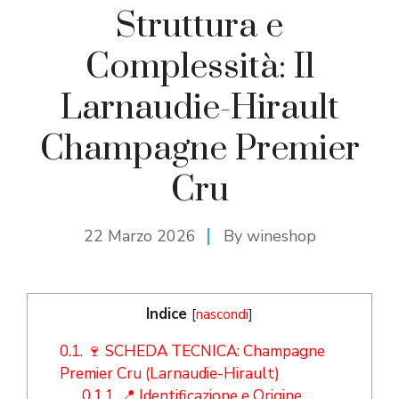
Struttura e
Complessità: Il
Larnaudie-Hirault
Champagne Premier
Cru
22 Marzo 2026
By
wineshop
Indice
[
nascondi
]
0.1.
🍷 SCHEDA TECNICA: Champagne
Premier Cru (Larnaudie-Hirault)
0.1.1.
📍 Identificazione e Origine