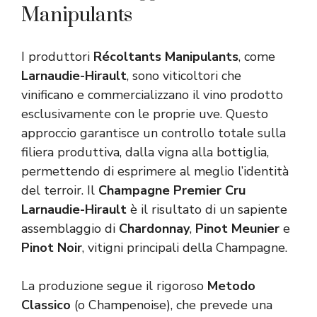
Manipulants
I produttori
Récoltants Manipulants
, come
Larnaudie-Hirault
, sono viticoltori che
vinificano e commercializzano il vino prodotto
esclusivamente con le proprie uve. Questo
approccio garantisce un controllo totale sulla
filiera produttiva, dalla vigna alla bottiglia,
permettendo di esprimere al meglio l’identità
del terroir. Il
Champagne Premier Cru
Larnaudie-Hirault
è il risultato di un sapiente
assemblaggio di
Chardonnay
,
Pinot Meunier
e
Pinot Noir
, vitigni principali della Champagne.
La produzione segue il rigoroso
Metodo
Classico
(o Champenoise), che prevede una