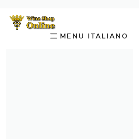
Vai
al
contenuto
MENU ITALIANO