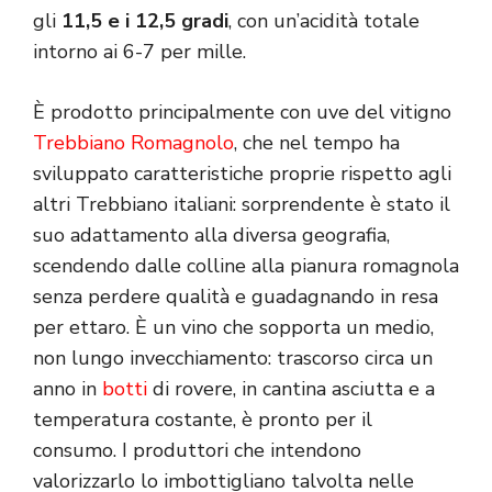
gli
11,5 e i 12,5 gradi
, con un’acidità totale
intorno ai 6-7 per mille.
È prodotto principalmente con uve del vitigno
Trebbiano Romagnolo
, che nel tempo ha
sviluppato caratteristiche proprie rispetto agli
altri Trebbiano italiani: sorprendente è stato il
suo adattamento alla diversa geografia,
scendendo dalle colline alla pianura romagnola
senza perdere qualità e guadagnando in resa
per ettaro. È un vino che sopporta un medio,
non lungo invecchiamento: trascorso circa un
anno in
botti
di rovere, in cantina asciutta e a
temperatura costante, è pronto per il
consumo. I produttori che intendono
valorizzarlo lo imbottigliano talvolta nelle