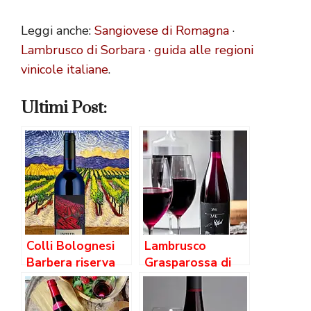
Leggi anche:
Sangiovese di Romagna
·
Lambrusco di Sorbara
·
guida alle regioni
vinicole italiane
.
Ultimi Post:
Colli Bolognesi
Lambrusco
Barbera riserva
Grasparossa di
Terre di
Castelvetro
Montebudello