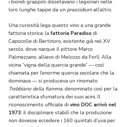
i biondi grappoli dissetavano i legionari nelle
loro lunghe tappe da un
praesidium
all’altro.
Una curiosità lega questo vino a una grande
fattoria storica: la
fattoria Paradiso
di
Capocolle di Bertinoro, esistente già nel XV
secolo, dove nacque il pittore Marco
Palmezzano, allievo di Melozzo da Forlì. Alla
vicina “vigna della quercia grande” — così
chiamata per l’enorme quercia secolare che la
dominava — si produceva un rinomato
Trebbiano della fiamma
, denominato così per la
caratteristica sfumatura dei suoi acini. Il
riconoscimento ufficiale di
vino DOC arrivò nel
1973
: il disciplinare stabilì che la produzione
non dovesse eccedere i 160 quintali d’uva per