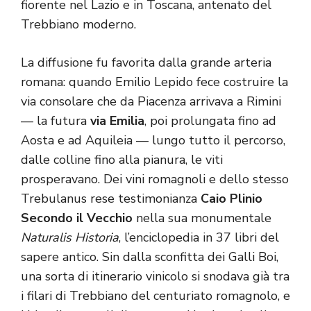
fiorente nel Lazio e in Toscana, antenato del
Trebbiano moderno.
La diffusione fu favorita dalla grande arteria
romana: quando Emilio Lepido fece costruire la
via consolare che da Piacenza arrivava a Rimini
— la futura
via Emilia
, poi prolungata fino ad
Aosta e ad Aquileia — lungo tutto il percorso,
dalle colline fino alla pianura, le viti
prosperavano. Dei vini romagnoli e dello stesso
Trebulanus rese testimonianza
Caio Plinio
Secondo il Vecchio
nella sua monumentale
Naturalis Historia
, l’enciclopedia in 37 libri del
sapere antico. Sin dalla sconfitta dei Galli Boi,
una sorta di itinerario vinicolo si snodava già tra
i filari di Trebbiano del centuriato romagnolo, e