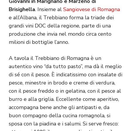
Giovanni in Marignano e Marzeno di
Brisighella
. Insieme al
Sangiovese di Romagna
e all’Albana, il Trebbiano forma la triade dei
grandi vini DOC della regione, parte di una
produzione che invia nel mondo circa cento
milioni di bottiglie l’anno.
A tavola il Trebbiano di Romagna è un
autentico vino “da tutto pasto”, ma dà il meglio
di sé con il pesce. È indicatissimo con insalate di
pesce, minestre in brodo e creme di verdura,
con il pesce freddo o in gelatina, con il pesce al
burro e alla griglia. Eccellente come aperitivo,
accompagna bene anche gli antipasti e, da
buon compagno della cucina romagnola, si
sposa con la piadina e i salumi. Si serve fresco: