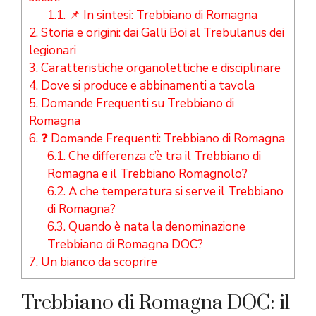
1.1.
📌 In sintesi: Trebbiano di Romagna
2.
Storia e origini: dai Galli Boi al Trebulanus dei
legionari
3.
Caratteristiche organolettiche e disciplinare
4.
Dove si produce e abbinamenti a tavola
5.
Domande Frequenti su Trebbiano di
Romagna
6.
❓ Domande Frequenti: Trebbiano di Romagna
6.1.
Che differenza c’è tra il Trebbiano di
Romagna e il Trebbiano Romagnolo?
6.2.
A che temperatura si serve il Trebbiano
di Romagna?
6.3.
Quando è nata la denominazione
Trebbiano di Romagna DOC?
7.
Un bianco da scoprire
Trebbiano di Romagna DOC: il