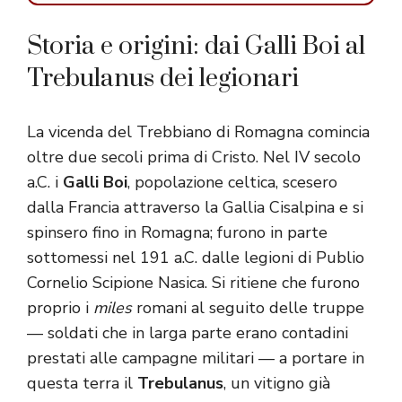
Storia e origini: dai Galli Boi al
Trebulanus dei legionari
La vicenda del Trebbiano di Romagna comincia
oltre due secoli prima di Cristo. Nel IV secolo
a.C. i
Galli Boi
, popolazione celtica, scesero
dalla Francia attraverso la Gallia Cisalpina e si
spinsero fino in Romagna; furono in parte
sottomessi nel 191 a.C. dalle legioni di Publio
Cornelio Scipione Nasica. Si ritiene che furono
proprio i
miles
romani al seguito delle truppe
— soldati che in larga parte erano contadini
prestati alle campagne militari — a portare in
questa terra il
Trebulanus
, un vitigno già