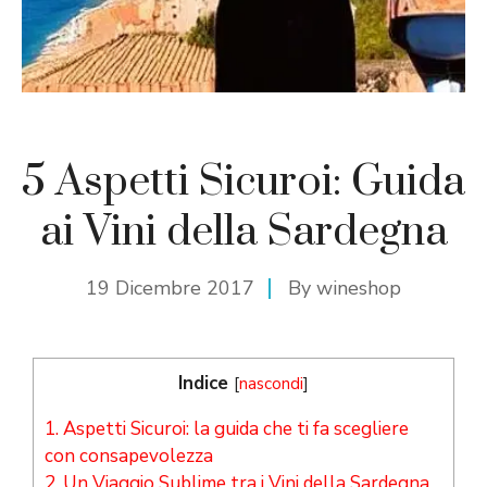
5 Aspetti Sicuroi: Guida
ai Vini della Sardegna
19 Dicembre 2017
By
wineshop
Indice
[
nascondi
]
1.
Aspetti Sicuroi: la guida che ti fa scegliere
con consapevolezza
2.
Un Viaggio Sublime tra i Vini della Sardegna