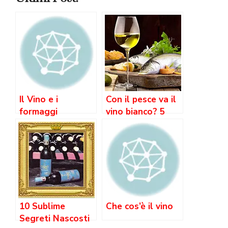
Il Vino e i
Con il pesce va il
formaggi
vino bianco? 5
Aspetti Essenziali
10 Sublime
Che cos’è il vino
Segreti Nascosti