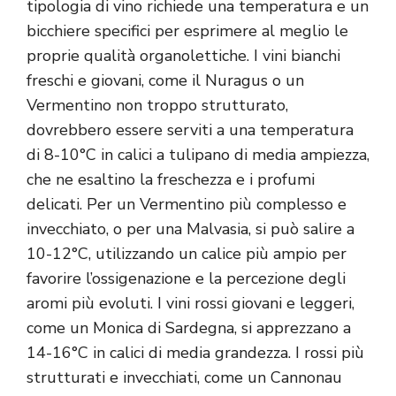
tipologia di vino richiede una temperatura e un
bicchiere specifici per esprimere al meglio le
proprie qualità organolettiche. I vini bianchi
freschi e giovani, come il Nuragus o un
Vermentino non troppo strutturato,
dovrebbero essere serviti a una temperatura
di 8-10°C in calici a tulipano di media ampiezza,
che ne esaltino la freschezza e i profumi
delicati. Per un Vermentino più complesso e
invecchiato, o per una Malvasia, si può salire a
10-12°C, utilizzando un calice più ampio per
favorire l’ossigenazione e la percezione degli
aromi più evoluti. I vini rossi giovani e leggeri,
come un Monica di Sardegna, si apprezzano a
14-16°C in calici di media grandezza. I rossi più
strutturati e invecchiati, come un Cannonau