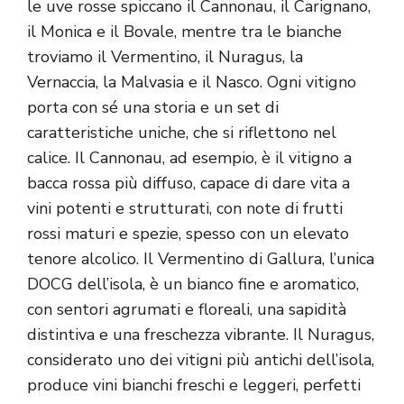
le uve rosse spiccano il Cannonau, il Carignano,
il Monica e il Bovale, mentre tra le bianche
troviamo il Vermentino, il Nuragus, la
Vernaccia, la Malvasia e il Nasco. Ogni vitigno
porta con sé una storia e un set di
caratteristiche uniche, che si riflettono nel
calice. Il Cannonau, ad esempio, è il vitigno a
bacca rossa più diffuso, capace di dare vita a
vini potenti e strutturati, con note di frutti
rossi maturi e spezie, spesso con un elevato
tenore alcolico. Il Vermentino di Gallura, l’unica
DOCG dell’isola, è un bianco fine e aromatico,
con sentori agrumati e floreali, una sapidità
distintiva e una freschezza vibrante. Il Nuragus,
considerato uno dei vitigni più antichi dell’isola,
produce vini bianchi freschi e leggeri, perfetti