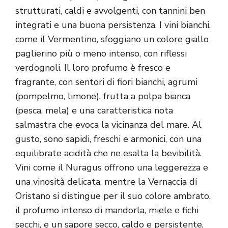
strutturati, caldi e avvolgenti, con tannini ben
integrati e una buona persistenza. I vini bianchi,
come il Vermentino, sfoggiano un colore giallo
paglierino più o meno intenso, con riflessi
verdognoli. Il loro profumo è fresco e
fragrante, con sentori di fiori bianchi, agrumi
(pompelmo, limone), frutta a polpa bianca
(pesca, mela) e una caratteristica nota
salmastra che evoca la vicinanza del mare. Al
gusto, sono sapidi, freschi e armonici, con una
equilibrate acidità che ne esalta la bevibilità.
Vini come il Nuragus offrono una leggerezza e
una vinosità delicata, mentre la Vernaccia di
Oristano si distingue per il suo colore ambrato,
il profumo intenso di mandorla, miele e fichi
secchi, e un sapore secco, caldo e persistente,