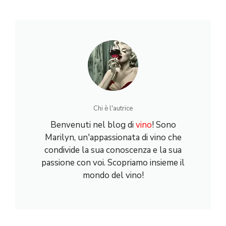
su Vini della
Calabria il Cirò
Chi è l'autrice
Benvenuti nel blog di
vino
! Sono
Marilyn, un'appassionata di vino che
condivide la sua conoscenza e la sua
passione con voi. Scopriamo insieme il
mondo del vino!