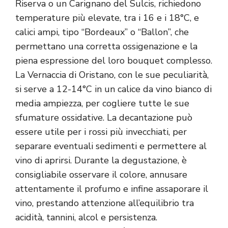
Riserva o un Carignano del Sulcis, richiedono
temperature più elevate, tra i 16 e i 18°C, e
calici ampi, tipo “Bordeaux” o “Ballon”, che
permettano una corretta ossigenazione e la
piena espressione del loro bouquet complesso.
La Vernaccia di Oristano, con le sue peculiarità,
si serve a 12-14°C in un calice da vino bianco di
media ampiezza, per cogliere tutte le sue
sfumature ossidative. La decantazione può
essere utile per i rossi più invecchiati, per
separare eventuali sedimenti e permettere al
vino di aprirsi. Durante la degustazione, è
consigliabile osservare il colore, annusare
attentamente il profumo e infine assaporare il
vino, prestando attenzione all’equilibrio tra
acidità, tannini, alcol e persistenza.