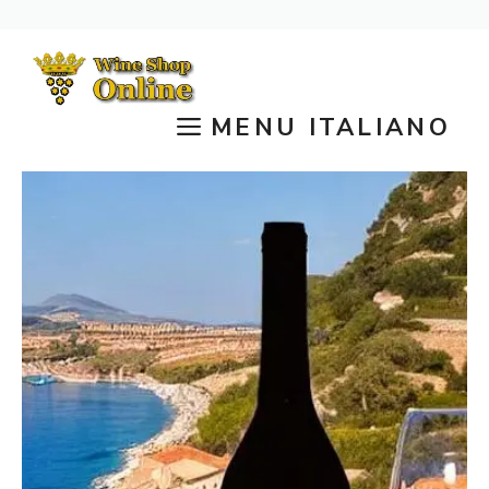
Vai
al
contenuto
MENU ITALIANO