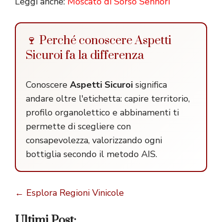
Leggi anche:
Moscato di Sorso Sennori
🍷 Perché conoscere Aspetti
Sicuroi fa la differenza
Conoscere
Aspetti Sicuroi
significa
andare oltre l'etichetta: capire territorio,
profilo organolettico e abbinamenti ti
permette di scegliere con
consapevolezza, valorizzando ogni
bottiglia secondo il metodo AIS.
← Esplora Regioni Vinicole
Ultimi Post: