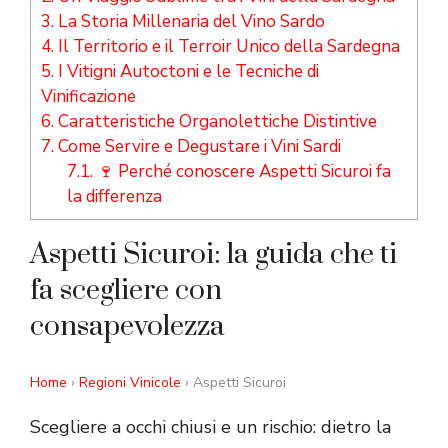
3.
La Storia Millenaria del Vino Sardo
4.
Il Territorio e il Terroir Unico della Sardegna
5.
I Vitigni Autoctoni e le Tecniche di
Vinificazione
6.
Caratteristiche Organolettiche Distintive
7.
Come Servire e Degustare i Vini Sardi
7.1.
🍷 Perché conoscere Aspetti Sicuroi fa
la differenza
Aspetti Sicuroi: la guida che ti
fa scegliere con
consapevolezza
Home
›
Regioni Vinicole
› Aspetti Sicuroi
Scegliere a occhi chiusi e un rischio: dietro la