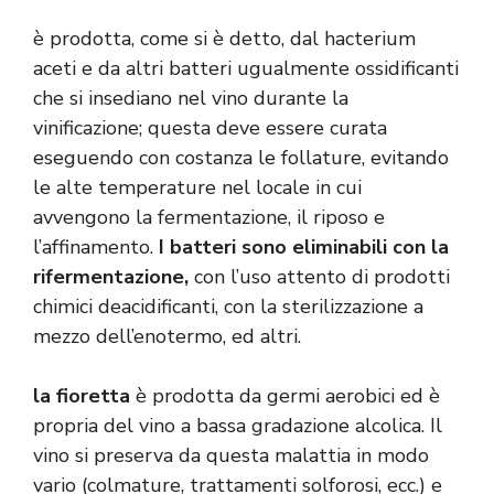
è prodotta, come si è detto, dal hacterium
aceti e da altri batteri ugualmente ossidificanti
che si insediano nel vino durante la
vinificazione; questa deve essere curata
eseguendo con costanza le follature, evitando
le alte temperature nel locale in cui
avvengono la fermentazione, il riposo e
l’affinamento.
I batteri sono eliminabili con la
rifermentazione,
con l’uso attento di prodotti
chimici deacidificanti, con la sterilizzazione a
mezzo dell’enotermo, ed altri.
la fioretta
è prodotta da germi aerobici ed è
propria del vino a bassa gradazione alcolica. Il
vino si preserva da questa malattia in modo
vario (colmature, trattamenti solforosi, ecc.) e