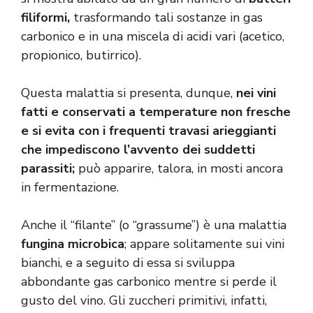
filiformi,
trasformando tali sostanze in gas
carbonico e in una miscela di acidi vari (acetico,
propionico, butirrico).
Questa malattia si presenta, dunque,
nei vini
fatti e conservati a temperature non fresche
e si evita con i frequenti travasi arieggianti
che impediscono l’avvento dei suddetti
parassiti;
può apparire, talora, in mosti ancora
in fermentazione.
Anche il “filante” (o “grassume”) è una malattia
fungina microbica
; appare solitamente sui vini
bianchi, e a seguito di essa si sviluppa
abbondante gas carbonico mentre si perde il
gusto del vino. Gli zuccheri primitivi, infatti,