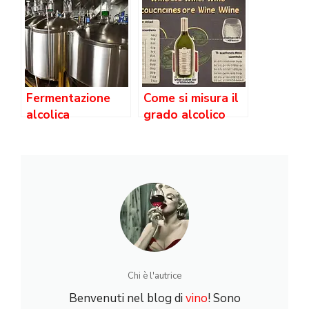
Fermentazione
Come si misura il
alcolica
grado alcolico
del vino?
Chi è l'autrice
Benvenuti nel blog di
vino
! Sono