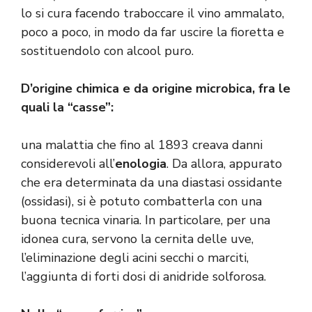
lo si cura facendo traboccare il vino ammalato,
poco a poco, in modo da far uscire la fioretta e
sostituendolo con alcool puro.
D’origine chimica e da origine microbica, fra le
quali la “casse”:
una malattia che fino al 1893 creava danni
considerevoli all’
enologia
. Da allora, appurato
che era determinata da una diastasi ossidante
(ossidasi), si è potuto combatterla con una
buona tecnica vinaria. In particolare, per una
idonea cura, servono la cernita delle uve,
l’eliminazione degli acini secchi o marciti,
l’aggiunta di forti dosi di anidride solforosa.