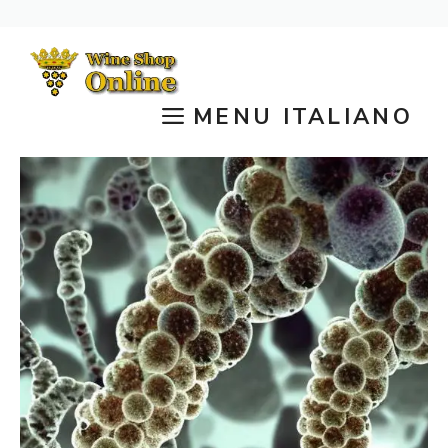
Vai
al
contenuto
MENU ITALIANO