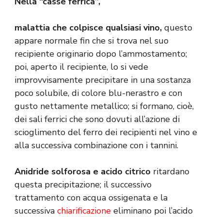
Nella “casse ferrica”,
malattia che colpisce qualsiasi vino,
questo
appare normale fin che si trova nel suo
recipiente originario dopo l’ammostamento;
poi, aperto il recipiente, lo si vede
improvvisamente precipitare in una sostanza
poco solubile, di colore blu-nerastro e con
gusto nettamente metallico; si formano, cioè,
dei sali ferrici che sono dovuti all’azione di
scioglimento del ferro dei recipienti nel vino e
alla successiva combinazione con i tannini.
Anidride solforosa e acido citrico
ritardano
questa precipitazione; il successivo
trattamento con acqua ossigenata e la
successiva
chiarificazione
eliminano poi l’acido