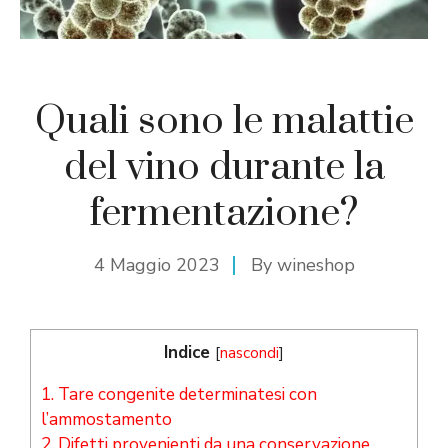
Quali sono le malattie
del vino durante la
fermentazione?
4 Maggio 2023
By
wineshop
Indice
[
nascondi
]
1.
Tare congenite determinatesi con
l’ammostamento
2.
Difetti provenienti da una conservazione