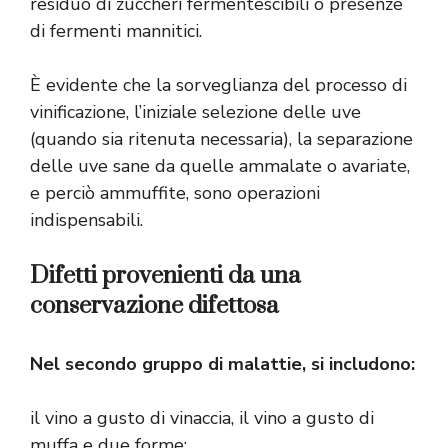
residuo di zuccheri fermentescibili o presenze
di fermenti mannitici.
È evidente che la sorveglianza del processo di
vinificazione, l’iniziale selezione delle uve
(quando sia ritenuta necessaria), la separazione
delle uve sane da quelle ammalate o avariate,
e perciò ammuffite, sono operazioni
indispensabili.
Difetti provenienti da una
conservazione difettosa
Nel secondo gruppo di malattie, si includono:
il vino a gusto di vinaccia, il vino a gusto di
muffa e due forme: