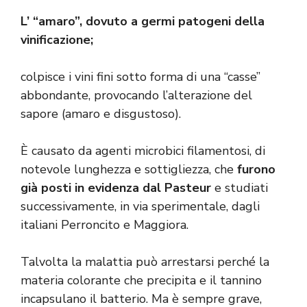
L’ “amaro”, dovuto a germi patogeni della
vinificazione;
colpisce i vini fini sotto forma di una “casse”
abbondante, provocando l’alterazione del
sapore (amaro e disgustoso).
È causato da agenti microbici filamentosi, di
notevole lunghezza e sottigliezza, che
furono
già posti in evidenza dal Pasteur
e studiati
successivamente, in via sperimentale, dagli
italiani Perroncito e Maggiora.
Talvolta la malattia può arrestarsi perché la
materia colorante che precipita e il tannino
incapsulano il batterio. Ma è sempre grave,