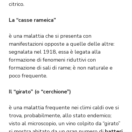
citrico.
La “casse rameica”
è una malattia che si presenta con
manifestazioni opposte a quelle delle altre:
segnalata nel 1918, essa è legata alla
formazione di fenomeni riduttivi con
formazione di sali di rame; è non naturale e
poco frequente.
Il “girato” (o “cerchione”)
è una malattia frequente nei climi caldi ove si
trova, probabilmente, allo stato endemico;
visto al microscopio, un vino colpito da “girato”
si mostra abitato da un gran numero di
batteri