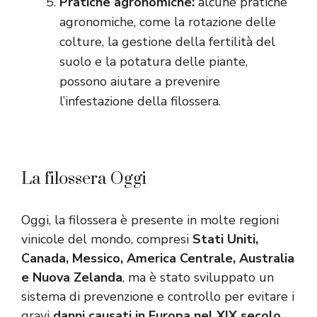
Pratiche agronomiche:
alcune pratiche
agronomiche, come la rotazione delle
colture, la gestione della fertilità del
suolo e la potatura delle piante,
possono aiutare a prevenire
l’infestazione della filossera.
La filossera Oggi
Oggi, la filossera è presente in molte regioni
vinicole del mondo, compresi
Stati Uniti,
Canada, Messico, America Centrale, Australia
e Nuova Zelanda
, ma è stato sviluppato un
sistema di prevenzione e controllo per evitare i
gravi
danni causati in Europa nel XIX secolo
.