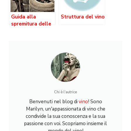
Guida alla
Struttura del vino
spremitura delle
uve: metodi e
tecniche per
ottenere un
mosto di qualità
Chi è l'autrice
Benvenuti nel blog di
vino
! Sono
Marilyn, un'appassionata di vino che
condivide la sua conoscenza e la sua
passione con voi. Scopriamo insieme il
mondo del vino!