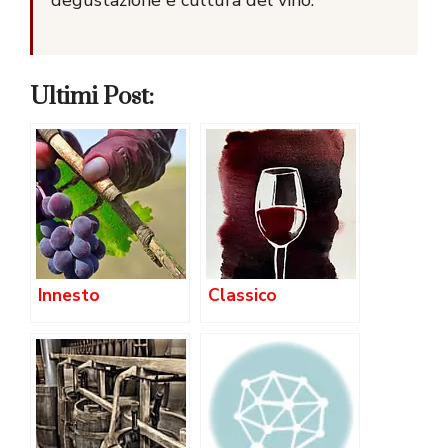
Ultimi Post:
Innesto
Classico