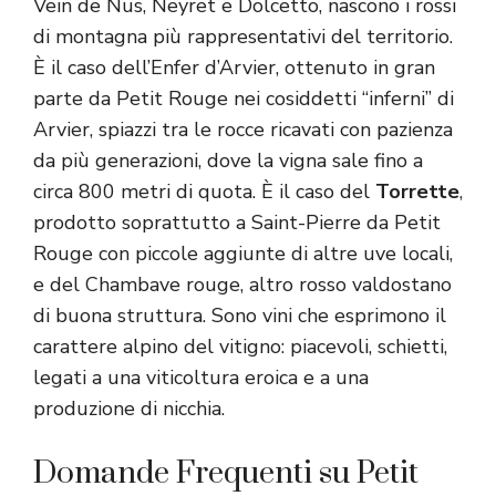
Vein de Nus, Neyret e Dolcetto, nascono i rossi
di montagna più rappresentativi del territorio.
È il caso dell’Enfer d’Arvier, ottenuto in gran
parte da Petit Rouge nei cosiddetti “inferni” di
Arvier, spiazzi tra le rocce ricavati con pazienza
da più generazioni, dove la vigna sale fino a
circa 800 metri di quota. È il caso del
Torrette
,
prodotto soprattutto a Saint-Pierre da Petit
Rouge con piccole aggiunte di altre uve locali,
e del Chambave rouge, altro rosso valdostano
di buona struttura. Sono vini che esprimono il
carattere alpino del vitigno: piacevoli, schietti,
legati a una viticoltura eroica e a una
produzione di nicchia.
Domande Frequenti su Petit