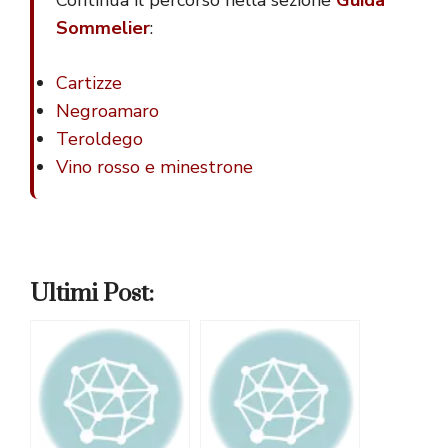
Continua il percorso nella sezione
Guida
Sommelier
:
Cartizze
Negroamaro
Teroldego
Vino rosso e minestrone
Ultimi Post: