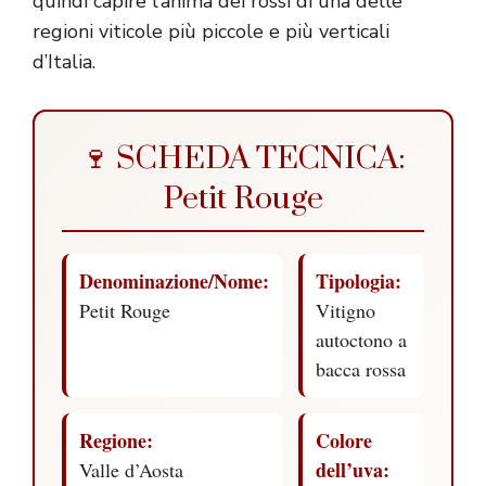
quindi capire l’anima dei rossi di una delle
regioni viticole più piccole e più verticali
d’Italia.
🍷 SCHEDA TECNICA:
Petit Rouge
Denominazione/Nome:
Tipologia:
Petit Rouge
Vitigno
autoctono a
bacca rossa
Regione:
Colore
dell’uva:
Valle d’Aosta