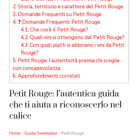
2.
Storia, territorio e carattere del Petit Rouge
3.
Domande Frequenti su Petit Rouge
4.
❓ Domande Frequenti: Petit Rouge
4.1.
Che cos’è il Petit Rouge?
4.2.
Quali vini si ottengono dal Petit Rouge?
4.3.
Con quali piatti si abbinano i vini da Petit
Rouge?
5.
Petit Rouge: l’autenticità premia chi sceglie
con consapevolezza
6.
Approfondimenti correlati
Petit Rouge: l’autentica guida
che ti aiuta a riconoscerlo nel
calice
Home
›
Guida Sommelier
› Petit Rouge