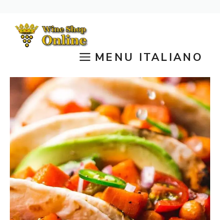
Vai
al
contenuto
MENU ITALIANO