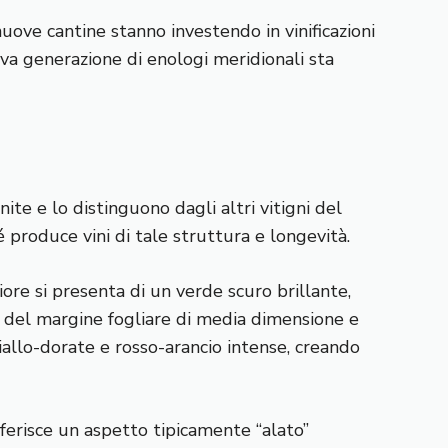
nuove cantine stanno investendo in vinificazioni
va generazione di enologi meridionali sta
ite e lo distinguono dagli altri vitigni del
 produce vini di tale struttura e longevità.
re si presenta di un verde scuro brillante,
ti del margine fogliare di media dimensione e
iallo-dorate e rosso-arancio intense, creando
nferisce un aspetto tipicamente “alato”