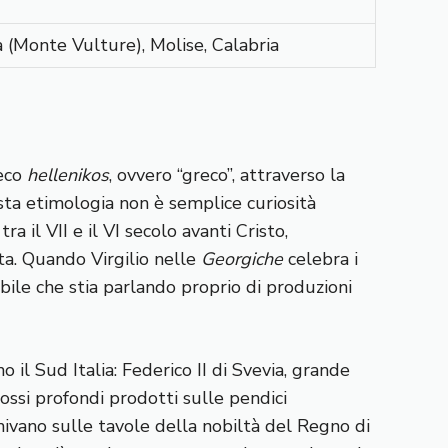
ta (Monte Vulture), Molise, Calabria
reco
hellenikos
, ovvero “greco”, attraverso la
esta etimologia non è semplice curiosità
a il VII e il VI secolo avanti Cristo,
ata. Quando Virgilio nelle
Georgiche
celebra i
abile che stia parlando proprio di produzioni
 il Sud Italia: Federico II di Svevia, grande
rossi profondi prodotti sulle pendici
inivano sulle tavole della nobiltà del Regno di