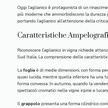
Oggi l’aglianico è protagonista di un rinascime
più moderne che ammorbidiscono la durezza gio
portando l’aglianico all’attenzione della critic
Caratteristiche Ampelografi
Riconoscere l’aglianico in vigna richiede atten
Sud Italia. La comprensione delle caratteristi
La
foglia
è di medie dimensioni, con forma pent
quasi lucida, mentre quella inferiore ha una t
forma convessa. In autunno, quando la vendemmi
spettacoli cromatici nelle vigne irpine e lucan
Il
grappolo
presenta una forma cilindrico-conic