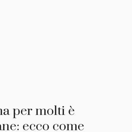
ma per molti è
vane: ecco come