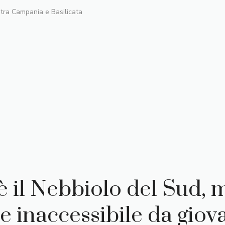
 tra Campania e Basilicata
 è il Nebbiolo del Sud, 
 e inaccessibile da gio