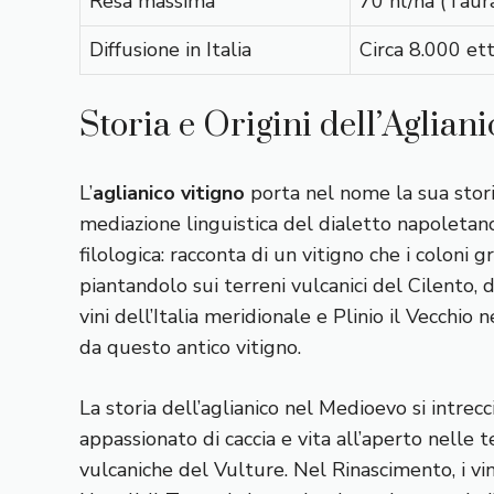
Resa massima
70 hl/ha (Taur
Diffusione in Italia
Circa 8.000 ett
Storia e Origini dell’Agliani
L’
aglianico vitigno
porta nel nome la sua stori
mediazione linguistica del dialetto napoletano
filologica: racconta di un vitigno che i coloni 
piantandolo sui terreni vulcanici del Cilento, 
vini dell’Italia meridionale e Plinio il Vecchio 
da questo antico vitigno.
La storia dell’aglianico nel Medioevo si intrec
appassionato di caccia e vita all’aperto nelle t
vulcaniche del Vulture. Nel Rinascimento, i vin