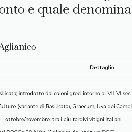
onto e quale denominaz
Aglianico
Dettaglio
licata; introdotto dai coloni greci intorno al VII–VI sec.
ulture (variante di Basilicata), Graecum, Uva dei Campi
 ottobre/novembre; tra i più tardivi vitigni italiani