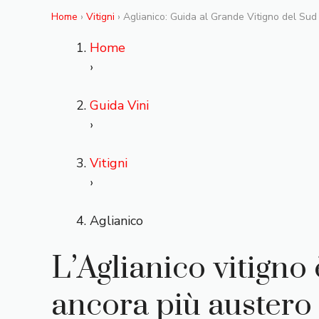
Home
›
Vitigni
› Aglianico: Guida al Grande Vitigno del Sud
Home
›
Guida Vini
›
Vitigni
›
Aglianico
L’Aglianico vitigno
ancora più austero