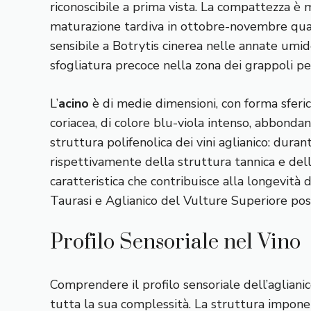
riconoscibile a prima vista. La compattezza è m
maturazione tardiva in ottobre-novembre quan
sensibile a Botrytis cinerea nelle annate umid
sfogliatura precoce nella zona dei grappoli pe
L’
acino
è di medie dimensioni, con forma sferica
coriacea, di colore blu-viola intenso, abbon
struttura polifenolica dei vini aglianico: dura
rispettivamente della struttura tannica e dell’
caratteristica che contribuisce alla longevità d
Taurasi e Aglianico del Vulture Superiore pos
Profilo Sensoriale nel Vino
Comprendere il profilo sensoriale dell’aglianic
tutta la sua complessità. La struttura imponen