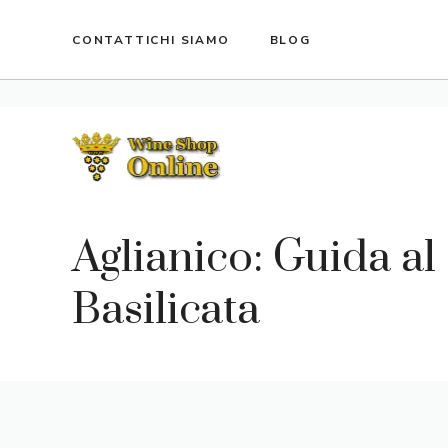
Vai
al
CONTATTI
CHI SIAMO
BLOG
contenuto
Aglianico: Guida a
Basilicata