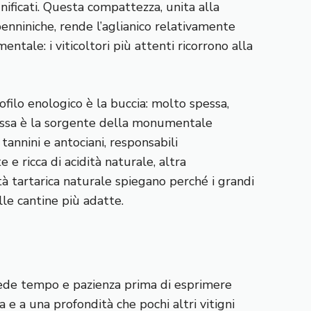
gnificati. Questa compattezza, unita alla
nniniche, rende l’aglianico relativamente
tale: i viticoltori più attenti ricorrono alla
rofilo enologico è la buccia: molto spessa,
pessa è la sorgente della monumentale
tannini e antociani, responsabili
 e ricca di acidità naturale, altra
dità tartarica naturale spiegano perché i grandi
le cantine più adatte.
chiede tempo e pazienza prima di esprimere
e a una profondità che pochi altri vitigni