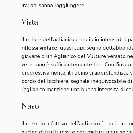
italiani sanno raggiungere.
Vista
Il colore dell’aglianico è tra i più intensi del 
riflessi violacei
quasi cupi, segno dell’abbonda
giovane o un Aglianico del Vulture versato nel
vetro non è sufficientemente fine. Con l’invecc
progressivamente, il rubino si approfondisce ver
bordo del bicchiere, segnale inequivocabile di
l’aglianico mantiene una buona intensità di col
Naso
Il corredo olfattivo dell’aglianico è tra i più c
nucleo di frutti rossi e neri maturi: mora selva