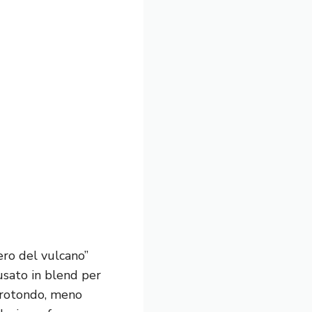
Nero del vulcano”
usato in blend per
 rotondo, meno