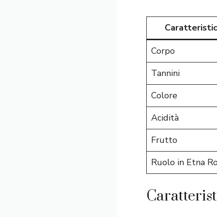
Caratteristi
Corpo
Tannini
Colore
Acidità
Frutto
Ruolo in Etna R
Caratterist