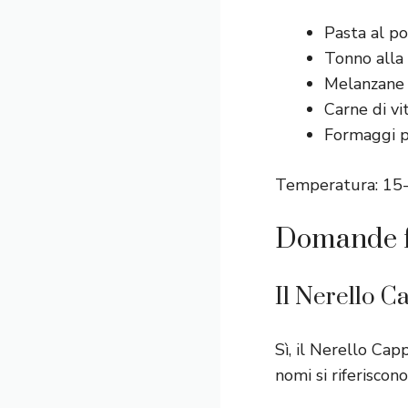
Pasta al po
Tonno alla
Melanzane 
Carne di vi
Formaggi pe
Temperatura: 15-1
Domande f
Il Nerello C
Sì, il Nerello Cap
nomi si riferiscono