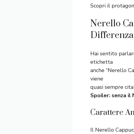
Scopri il protagon
Nerello Ca
Differenza
Hai sentito parlar
etichetta
anche “Nerello Ca
viene
quasi sempre cita
Spoiler: senza il
Carattere A
Il Nerello Cappuc