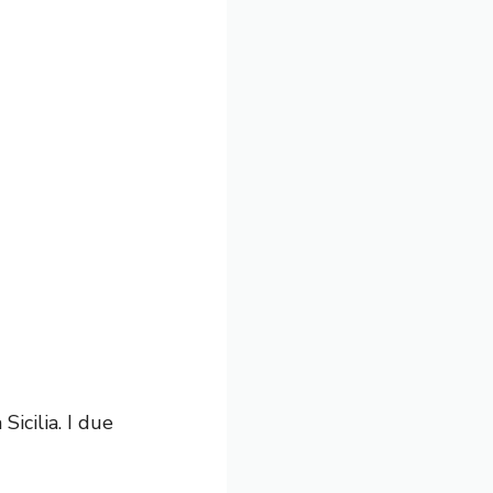
?
Sicilia. I due