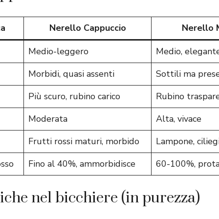
ca
Nerello Cappuccio
Nerello 
Medio-leggero
Medio, elegant
Morbidi, quasi assenti
Sottili ma pres
Più scuro, rubino carico
Rubino traspare
Moderata
Alta, vivace
Frutti rossi maturi, morbido
Lampone, cilieg
osso
Fino al 40%, ammorbidisce
60-100%, prota
iche nel bicchiere (in purezza)