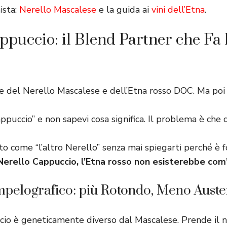
ista:
Nerello Mascalese
e la guida ai
vini dell’Etna
.
ppuccio: il Blend Partner che Fa 
e del Nerello Mascalese e dell’Etna rosso DOC. Ma poi h
ppuccio” e non sapevi cosa significa. Il problema è che 
to come “l’altro Nerello” senza mai spiegarti perché è
 Nerello Cappuccio, l’Etna rosso non esisterebbe com’
mpelografico: più Rotondo, Meno Auste
cio è geneticamente diverso dal Mascalese. Prende il 