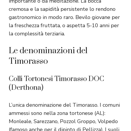
importante o da meditazione. La bocca
cremosa e la sapidità persistente lo rendono
gastronomico in modo raro. Bevilo giovane per
la freschezza fruttata, o aspetta 5-10 anni per
la complessità terziaria.
Le denominazioni del
Timorasso
Colli Tortonesi Timorasso DOC
(Derthona)
L’unica denominazione del Timorasso. I comuni
ammessi sono nella zona tortonese (AL):
Monleale, Sarezzano, Pozzol Groppo, Volpedo
(famoso anche per il dipinto di Pellizza). I suoli