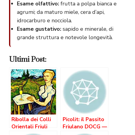
Esame olfattivo:
frutta a polpa bianca e
agrumi; da maturo miele, cera d’api,
idrocarburo e nocciola.
Esame gustativo:
sapido e minerale, di
grande struttura e notevole longevità.
Ultimi Post:
Ribolla dei Colli
Picolit: il Passito
Orientali Friuli
Friulano DOCG —
il Grande Bianco