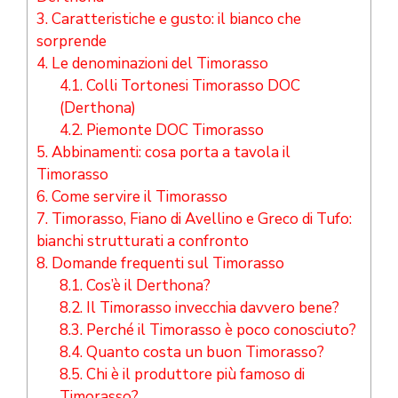
3.
Caratteristiche e gusto: il bianco che
sorprende
4.
Le denominazioni del Timorasso
4.1.
Colli Tortonesi Timorasso DOC
(Derthona)
4.2.
Piemonte DOC Timorasso
5.
Abbinamenti: cosa porta a tavola il
Timorasso
6.
Come servire il Timorasso
7.
Timorasso, Fiano di Avellino e Greco di Tufo:
bianchi strutturati a confronto
8.
Domande frequenti sul Timorasso
8.1.
Cos’è il Derthona?
8.2.
Il Timorasso invecchia davvero bene?
8.3.
Perché il Timorasso è poco conosciuto?
8.4.
Quanto costa un buon Timorasso?
8.5.
Chi è il produttore più famoso di
Timorasso?