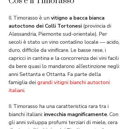
Cos’è il Timorasso
Il Timorasso è un
vitigno a bacca bianca
autoctono dei Colli Tortonesi
(provincia di
Alessandria, Piemonte sud-orientale). Per
secoli è stato un vino contadino locale — acido,
duro, difficile da vinificare. Le basse rese, i
capricci in cantina e la concorrenza dei vini facili
da bere quasi lo mandarono all’estinzione negli
anni Settanta e Ottanta. Fa parte della
famiglia dei
grandi vitigni bianchi autoctoni
italiani
.
Il Timorasso ha una caratteristica rara tra i
bianchi italiani:
invecchia magnificamente
. Con
gli anni sviluppa profumi terziari di miele, cera