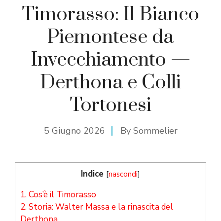
Timorasso: Il Bianco
Piemontese da
Invecchiamento —
Derthona e Colli
Tortonesi
5 Giugno 2026
By
Sommelier
Indice
[
nascondi
]
1.
Cos’è il Timorasso
2.
Storia: Walter Massa e la rinascita del
Derthona