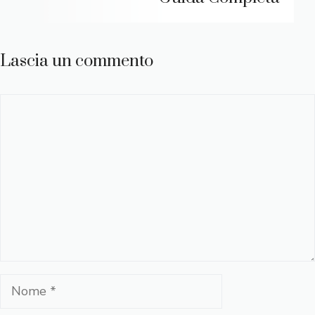
Lascia un commento
Commento
Nome