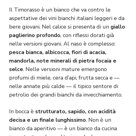
Il Timorasso è un bianco che va contro le
aspettative dei vini bianchi italiani leggeri e da
bere giovani. Nel calice si presenta di un
giallo
paglierino profondo
, con riflessi dorati già
nelle versioni giovani. Al naso è complesso:
pesca bianca, albicocca, fiori di acacia,
mandorla, note minerali di pietra focaia e
selce
. Nelle versioni mature emergono
profumi di miele, cera d’api, frutta secca e —
nelle annate più calde — il tipico sentore di
petrolio dei grandi bianchi da invecchiamento.
In bocca è
strutturato, sapido, con acidità
decisa e un finale lunghissimo
. Non è un
bianco da aperitivo — è un bianco da cucina