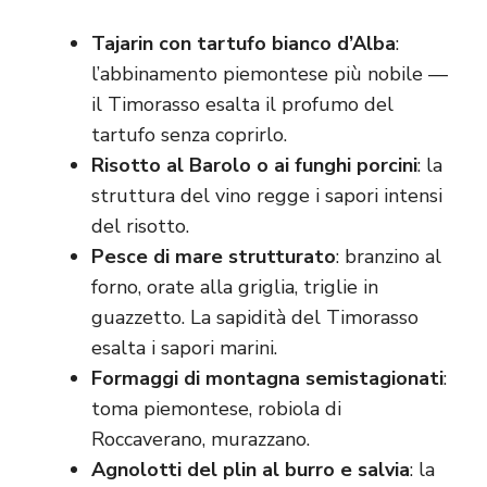
Tajarin con tartufo bianco d’Alba
:
l’abbinamento piemontese più nobile —
il Timorasso esalta il profumo del
tartufo senza coprirlo.
Risotto al Barolo o ai funghi porcini
: la
struttura del vino regge i sapori intensi
del risotto.
Pesce di mare strutturato
: branzino al
forno, orate alla griglia, triglie in
guazzetto. La sapidità del Timorasso
esalta i sapori marini.
Formaggi di montagna semistagionati
:
toma piemontese, robiola di
Roccaverano, murazzano.
Agnolotti del plin al burro e salvia
: la