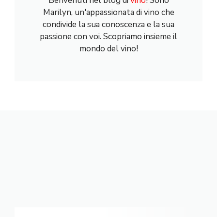
Benvenuti nel blog di
vino
! Sono
Marilyn, un'appassionata di vino che
condivide la sua conoscenza e la sua
passione con voi. Scopriamo insieme il
mondo del vino!