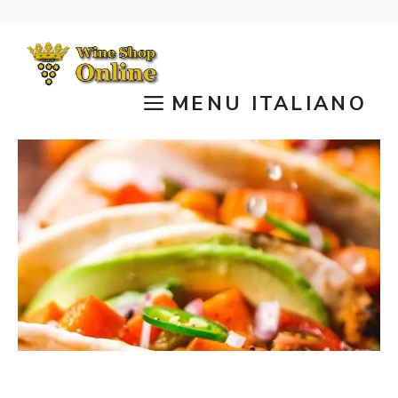
Vai
al
contenuto
MENU ITALIANO