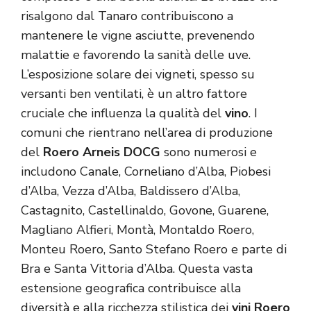
risalgono dal Tanaro contribuiscono a
mantenere le vigne asciutte, prevenendo
malattie e favorendo la sanità delle uve.
L’esposizione solare dei vigneti, spesso su
versanti ben ventilati, è un altro fattore
cruciale che influenza la qualità del
vino
. I
comuni che rientrano nell’area di produzione
del
Roero Arneis DOCG
sono numerosi e
includono Canale, Corneliano d’Alba, Piobesi
d’Alba, Vezza d’Alba, Baldissero d’Alba,
Castagnito, Castellinaldo, Govone, Guarene,
Magliano Alfieri, Montà, Montaldo Roero,
Monteu Roero, Santo Stefano Roero e parte di
Bra e Santa Vittoria d’Alba. Questa vasta
estensione geografica contribuisce alla
diversità e alla ricchezza stilistica dei
vini Roero