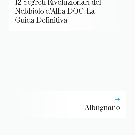
12 Segreti Rivoluzionari del
Nebbiolo d’Alba DOC: La
Guida Definitiva
Albugnano