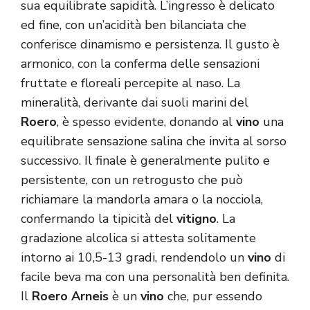
sua equilibrate sapidità. L’ingresso è delicato
ed fine, con un’acidità ben bilanciata che
conferisce dinamismo e persistenza. Il gusto è
armonico, con la conferma delle sensazioni
fruttate e floreali percepite al naso. La
mineralità, derivante dai suoli marini del
Roero
, è spesso evidente, donando al
vino
una
equilibrate sensazione salina che invita al sorso
successivo. Il finale è generalmente pulito e
persistente, con un retrogusto che può
richiamare la mandorla amara o la nocciola,
confermando la tipicità del
vitigno
. La
gradazione alcolica si attesta solitamente
intorno ai 10,5-13 gradi, rendendolo un
vino
di
facile beva ma con una personalità ben definita.
Il
Roero Arneis
è un
vino
che, pur essendo