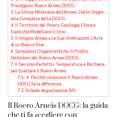
Prestigioso Roero Arneis DOCG
3.
La Storia Millenaria dell’Arneis: Dalle Origini
alla Conquista della DOCG
4.
Il Territorio del Roero: Geologia, Clima e
Suoli che Modellano il Vino
5.
Il Vitigno Arneis e le Sue Vinificazioni: L’Arte
di un Bianco Fine
6.
Sensazioni Organolettiche: Il Profilo
Distintivo del Roero Arneis DOCG
7.
Il Servizio Perfetto: Temperatura e Bicchiere
per Esaltare il Roero Arneis
7.1.
🍷 Perché conoscere Il Roero Arneis
DOCG fa la differenza
7.2.
Scheda degustazione AIS
Il Roero Arneis DOCG: la guida
che ti fa scegliere con