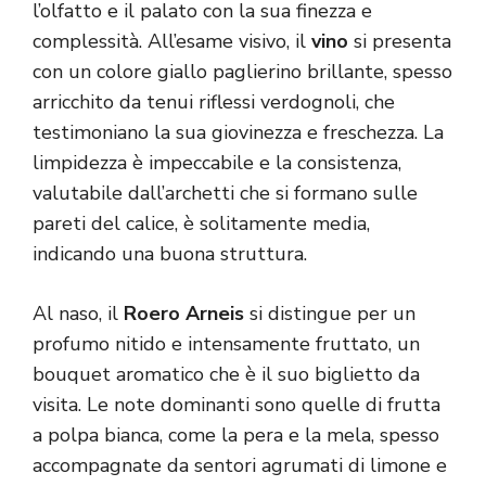
l’olfatto e il palato con la sua finezza e
complessità. All’esame visivo, il
vino
si presenta
con un colore giallo paglierino brillante, spesso
arricchito da tenui riflessi verdognoli, che
testimoniano la sua giovinezza e freschezza. La
limpidezza è impeccabile e la consistenza,
valutabile dall’archetti che si formano sulle
pareti del calice, è solitamente media,
indicando una buona struttura.
Al naso, il
Roero Arneis
si distingue per un
profumo nitido e intensamente fruttato, un
bouquet aromatico che è il suo biglietto da
visita. Le note dominanti sono quelle di frutta
a polpa bianca, come la pera e la mela, spesso
accompagnate da sentori agrumati di limone e