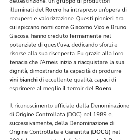
dell’estinzione, un gruppo di produttori
illuminati del
Roero
ha intrapreso un’opera di
recupero e valorizzazione. Questi pionieri, tra
cui spiccano nomi come Giacomo Vico e Bruno
Giacosa, hanno creduto fermamente nel
potenziale di quest’uva, dedicando sforzi e
risorse alla sua riscoperta. Fu grazie alla loro
tenacia che l’Arneis iniziò a riacquistare la sua
dignità, dimostrando la capacità di produrre
vini bianchi
di eccellente qualità, capaci di
esprimere al meglio il terroir del
Roero
.
Il riconoscimento ufficiale della Denominazione
di Origine Controllata (DOC) nel 1989 e,
successivamente, della Denominazione di
Origine Controllata e Garantita (
DOCG
) nel