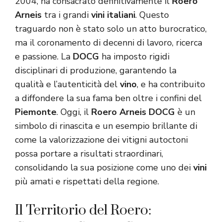
2004, ha consacrato definitivamente il
Roero
Arneis
tra i grandi
vini italiani
. Questo
traguardo non è stato solo un atto burocratico,
ma il coronamento di decenni di lavoro, ricerca
e passione. La
DOCG
ha imposto rigidi
disciplinari di produzione, garantendo la
qualità e l’autenticità del
vino
, e ha contribuito
a diffondere la sua fama ben oltre i confini del
Piemonte
. Oggi, il
Roero Arneis DOCG
è un
simbolo di rinascita e un esempio brillante di
come la valorizzazione dei vitigni autoctoni
possa portare a risultati straordinari,
consolidando la sua posizione come uno dei
vini
più amati e rispettati della regione.
Il Territorio del Roero: