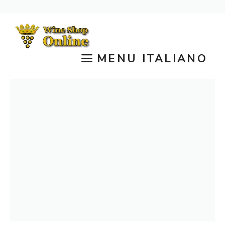
Vai
al
contenuto
MENU ITALIANO