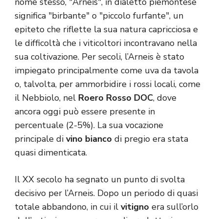
nome stesso, "Arneis", in dialetto piemontese
significa "birbante" o "piccolo furfante", un
epiteto che riflette la sua natura capricciosa e
le difficoltà che i viticoltori incontravano nella
sua coltivazione. Per secoli, l’Arneis è stato
impiegato principalmente come uva da tavola
o, talvolta, per ammorbidire i rossi locali, come
il Nebbiolo, nel
Roero Rosso DOC
, dove
ancora oggi può essere presente in
percentuale (2-5%). La sua vocazione
principale di
vino bianco
di pregio era stata
quasi dimenticata.
Il XX secolo ha segnato un punto di svolta
decisivo per l’Arneis. Dopo un periodo di quasi
totale abbandono, in cui il
vitigno
era sull’orlo