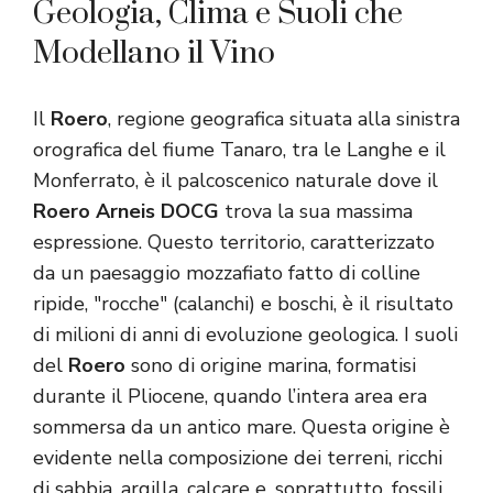
Geologia, Clima e Suoli che
Modellano il Vino
Il
Roero
, regione geografica situata alla sinistra
orografica del fiume Tanaro, tra le Langhe e il
Monferrato, è il palcoscenico naturale dove il
Roero Arneis DOCG
trova la sua massima
espressione. Questo territorio, caratterizzato
da un paesaggio mozzafiato fatto di colline
ripide, "rocche" (calanchi) e boschi, è il risultato
di milioni di anni di evoluzione geologica. I suoli
del
Roero
sono di origine marina, formatisi
durante il Pliocene, quando l’intera area era
sommersa da un antico mare. Questa origine è
evidente nella composizione dei terreni, ricchi
di sabbia, argilla, calcare e, soprattutto, fossili