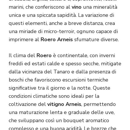
marini, che conferiscono al
vino
una mineralità
unica e una spiccata sapidità. La variazione di
questi elementi, anche a breve distanza, crea
una miriade di micro-terroir, ognuno capace di
imprimere al
Roero Arneis
sfumature diverse.
Il clima del
Roero
è continentale, con inverni
freddi ed estati calde e spesso secche, mitigate
dalla vicinanza del Tanaro e dalla presenza di
boschi che favoriscono escursioni termiche
significative tra il giorno e la notte. Queste
condizioni climatiche sono ideali per la
coltivazione del
vitigno Arneis
, permettendo
una maturazione lenta e graduale delle uve,
che sviluppano così un bouquet aromatico
complesso e una buona acidità. Le brezze che