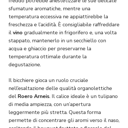
freddo potrebbe anestetizzare le sue delicate
sfumature aromatiche, mentre una
temperatura eccessiva ne appiattirebbe la
freschezza e l’acidità. È consigliabile raffreddare
il
vino
gradualmente in frigorifero e, una volta
stappato, mantenerlo in un secchiello con
acqua e ghiaccio per preservarne la
temperatura ottimale durante la
degustazione.
Il bicchiere gioca un ruolo cruciale
nell’esaltazione delle qualità organolettiche
del
Roero Arneis
. Il calice ideale è un tulipano
di media ampiezza, con un’apertura
leggermente più stretta. Questa forma
permette di concentrare gli aromi verso il naso,