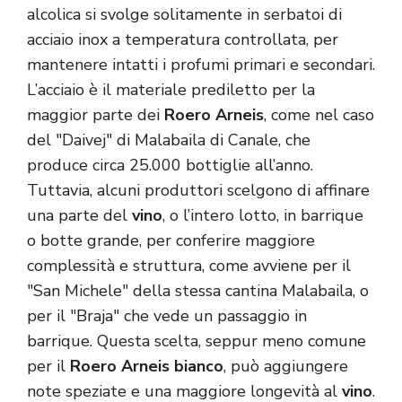
alcolica si svolge solitamente in serbatoi di
acciaio inox a temperatura controllata, per
mantenere intatti i profumi primari e secondari.
L’acciaio è il materiale prediletto per la
maggior parte dei
Roero Arneis
, come nel caso
del "Daivej" di Malabaila di Canale, che
produce circa 25.000 bottiglie all’anno.
Tuttavia, alcuni produttori scelgono di affinare
una parte del
vino
, o l’intero lotto, in barrique
o botte grande, per conferire maggiore
complessità e struttura, come avviene per il
"San Michele" della stessa cantina Malabaila, o
per il "Braja" che vede un passaggio in
barrique. Questa scelta, seppur meno comune
per il
Roero Arneis bianco
, può aggiungere
note speziate e una maggiore longevità al
vino
.