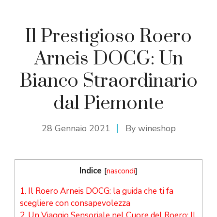
Il Prestigioso Roero
Arneis DOCG: Un
Bianco Straordinario
dal Piemonte
28 Gennaio 2021
By
wineshop
Indice
[
nascondi
]
1.
Il Roero Arneis DOCG: la guida che ti fa
scegliere con consapevolezza
2.
Un Viaggio Sensoriale nel Cuore del Roero: Il