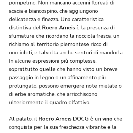
pompelmo. Non mancano accenni floreali di
acacia e biancospino, che aggiungono
delicatezza e finezza. Una caratteristica
distintiva del
Roero Arneis
è la presenza di
sfumature che ricordano la nocciola fresca, un
richiamo al territorio piemontese ricco di
noccioleti, e talvolta anche sentori di mandorla.
In alcune espressioni più complesse,
soprattutto quelle che hanno visto un breve
passaggio in legno o un affinamento più
prolungato, possono emergere note mielate o
di erbe aromatiche, che arricchiscono
ulteriormente il quadro olfattivo.
Al palato, il
Roero Arneis DOCG
è un
vino
che
conquista per la sua freschezza vibrante e la