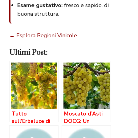
Esame gustativo:
fresco e sapido, di
buona struttura.
← Esplora Regioni Vinicole
Ultimi Post:
Tutto
Moscato d’Asti
sull’Erbaluce di
DOCG: Un
Caluso perfetto:
Incredibile
Guida Completa
Viaggio nel Cuore