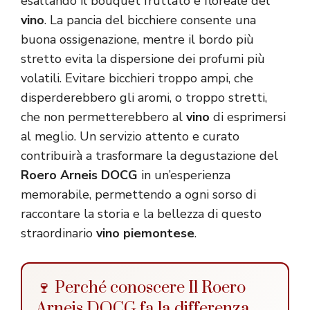
esaltando il bouquet fruttato e floreale del
vino
. La pancia del bicchiere consente una
buona ossigenazione, mentre il bordo più
stretto evita la dispersione dei profumi più
volatili. Evitare bicchieri troppo ampi, che
disperderebbero gli aromi, o troppo stretti,
che non permetterebbero al
vino
di esprimersi
al meglio. Un servizio attento e curato
contribuirà a trasformare la degustazione del
Roero Arneis DOCG
in un’esperienza
memorabile, permettendo a ogni sorso di
raccontare la storia e la bellezza di questo
straordinario
vino piemontese
.
🍷 Perché conoscere Il Roero
Arneis DOCG fa la differenza