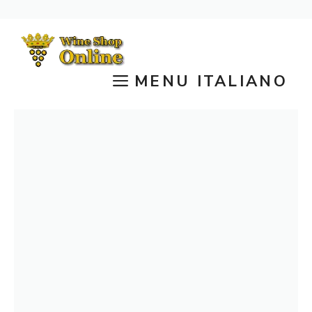
Vai
al
contenuto
MENU ITALIANO