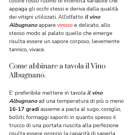
colore rosso rubino di intensità variabile che
appaga gli occhi stessi e deriva dalla qualità
dei vitigni utilizzati. All’olfatto
il vino
Albugnano
appare
vinoso
e delicato, allo
stesso modo al palato quello che emerge
risulta essere un sapore corposo, lievemente
tannico, vivace.
Come abbinare a tavola il Vino
Albugnano.
E’ preferibile mettere in tavola
il vino
Albugnano
ad una temperatura di più o meno
16-17 gradi
assieme a pasta al sugo, coniglio,
bolliti, formaggi saporiti in quanto spesso il
trucco di una portata riuscita alla perfezione
risulta essere proprio la capacità di saperla