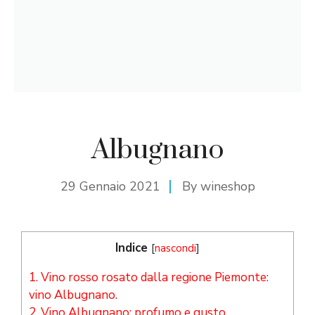
Albugnano
29 Gennaio 2021
By
wineshop
Indice
[
nascondi
]
1.
Vino rosso rosato dalla regione Piemonte:
vino Albugnano.
2.
Vino Albugnano: profumo e gusto.