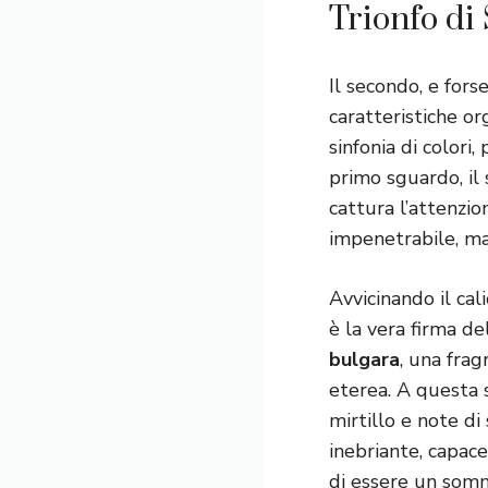
Trionfo di
Il secondo, e fors
caratteristiche or
sinfonia di colori
primo sguardo, il 
cattura l’attenzi
impenetrabile, ma 
Avvicinando il cal
è la vera firma d
bulgara
, una frag
eterea. A questa 
mirtillo e note di
inebriante, capace
di essere un somme