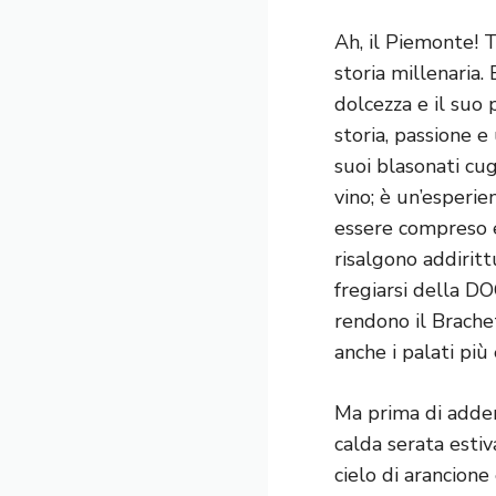
Ah, il Piemonte! T
storia millenaria. 
dolcezza e il suo
storia, passione e
suoi blasonati cug
vino; è un’esperie
essere compreso e
risalgono addiritt
fregiarsi della DO
rendono il Brache
anche i palati più 
Ma prima di adden
calda serata estiv
cielo di arancione