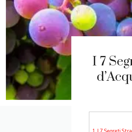
I 7 Seg
d’Acq
1.
I 7 Segreti Stra