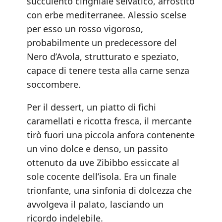
succulento cinghiale selvatico, arrostito
con erbe mediterranee. Alessio scelse
per esso un rosso vigoroso,
probabilmente un predecessore del
Nero d’Avola, strutturato e speziato,
capace di tenere testa alla carne senza
soccombere.
Per il dessert, un piatto di fichi
caramellati e ricotta fresca, il mercante
tirò fuori una piccola anfora contenente
un vino dolce e denso, un passito
ottenuto da uve Zibibbo essiccate al
sole cocente dell’isola. Era un finale
trionfante, una sinfonia di dolcezza che
avvolgeva il palato, lasciando un
ricordo indelebile.