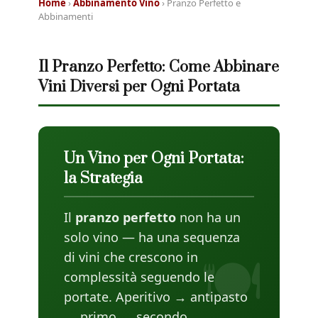
Home
›
Abbinamento Vino
› Pranzo Perfetto e
Abbinamenti
Il Pranzo Perfetto: Come Abbinare
Vini Diversi per Ogni Portata
Un Vino per Ogni Portata:
la Strategia
Il
pranzo perfetto
non ha un
solo vino — ha una sequenza
di vini che crescono in
complessità seguendo le
portate. Aperitivo → antipasto
→ primo → secondo →