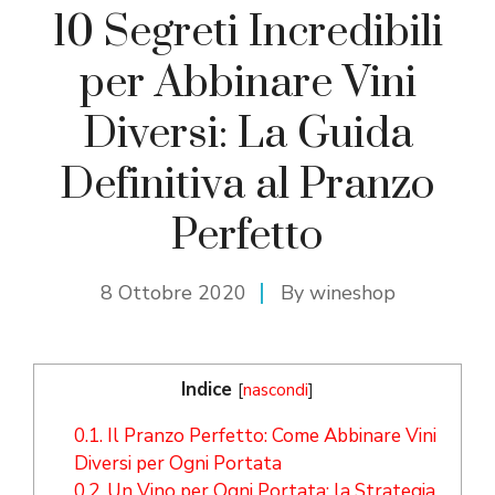
10 Segreti Incredibili
per Abbinare Vini
Diversi: La Guida
Definitiva al Pranzo
Perfetto
8 Ottobre 2020
By
wineshop
Indice
[
nascondi
]
0.1.
Il Pranzo Perfetto: Come Abbinare Vini
Diversi per Ogni Portata
0.2.
Un Vino per Ogni Portata: la Strategia