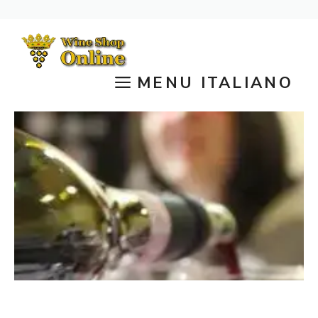
Vai
al
contenuto
MENU ITALIANO