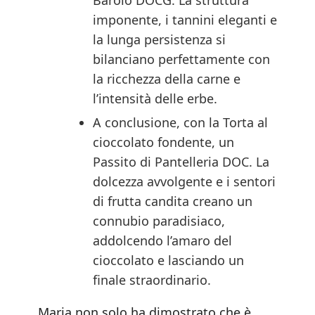
Barolo DOCG. La struttura
imponente, i tannini eleganti e
la lunga persistenza si
bilanciano perfettamente con
la ricchezza della carne e
l’intensità delle erbe.
A conclusione, con la Torta al
cioccolato fondente, un
Passito di Pantelleria DOC. La
dolcezza avvolgente e i sentori
di frutta candita creano un
connubio paradisiaco,
addolcendo l’amaro del
cioccolato e lasciando un
finale straordinario.
Maria non solo ha dimostrato che è