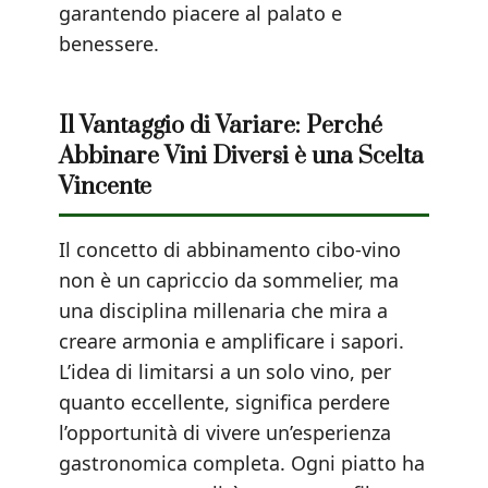
garantendo piacere al palato e
benessere.
Il Vantaggio di Variare: Perché
Abbinare Vini Diversi è una Scelta
Vincente
Il concetto di abbinamento cibo-vino
non è un capriccio da sommelier, ma
una disciplina millenaria che mira a
creare armonia e amplificare i sapori.
L’idea di limitarsi a un solo vino, per
quanto eccellente, significa perdere
l’opportunità di vivere un’esperienza
gastronomica completa. Ogni piatto ha