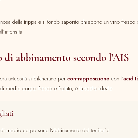
inosa della trippa e il fondo saporito chiedono un vino fresco c
ll’intensità.
io di abbinamento secondo l’AIS
gera untuosità si bilanciano per
contrapposizione
con l’
acidit
di medio corpo, fresco e fruttato, è la scelta ideale.
gliati
i di medio corpo sono l’abbinamento del territorio.