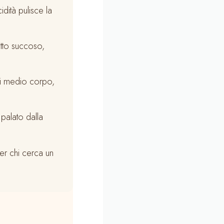
idità pulisce la
utto succoso,
 medio corpo,
 palato dalla
er chi cerca un