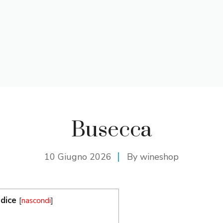
Busecca
10 Giugno 2026
By
wineshop
ndice
[
nascondi
]