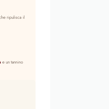
he ripulisca il
à
e un tannino