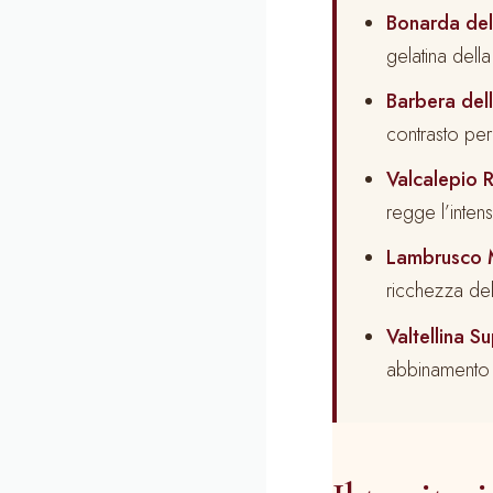
Bonarda del
gelatina della
Barbera del
contrasto perf
Valcalepio 
regge l’intens
Lambrusco 
ricchezza de
Valtellina 
abbinamento 