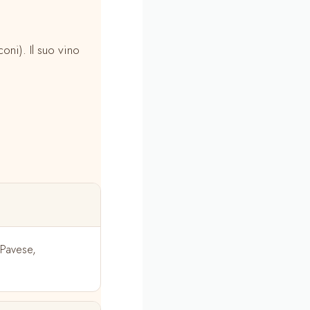
ni). Il suo vino
 Pavese,