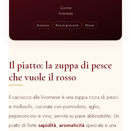
Cucina
livornese
Toscana
Rosso giovane
Pesce
Il piatto: la zuppa di pesce
che vuole il rosso
Il caciucco alla livornese è una zuppa ricca di pesci
e molluschi, cucinata con pomodoro, aglio,
peperoncino e vino, servita su pane abbrustolito. Un
piatto di forte
sapidità
,
aromaticità
speziata e una