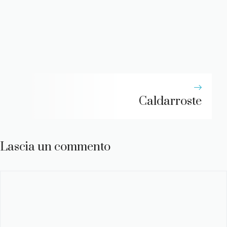
Caldarroste
Lascia un commento
Commento