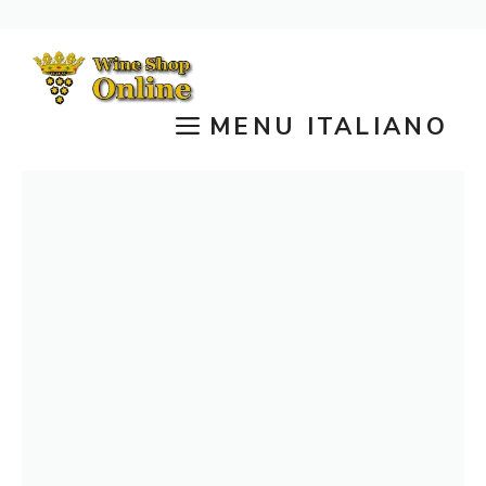
Vai
al
contenuto
MENU ITALIANO