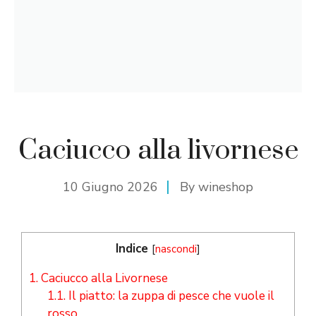
Caciucco alla livornese
10 Giugno 2026
By
wineshop
Indice
[
nascondi
]
1.
Caciucco alla Livornese
1.1.
Il piatto: la zuppa di pesce che vuole il
rosso