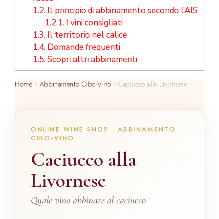
1.2.
Il principio di abbinamento secondo l’AIS
1.2.1.
I vini consigliati
1.3.
Il territorio nel calice
1.4.
Domande frequenti
1.5.
Scopri altri abbinamenti
Home
›
Abbinamento Cibo-Vino
›
Caciucco alla Livornese
ONLINE WINE SHOP · ABBINAMENTO
CIBO-VINO
Caciucco alla
Livornese
Quale vino abbinare al caciucco