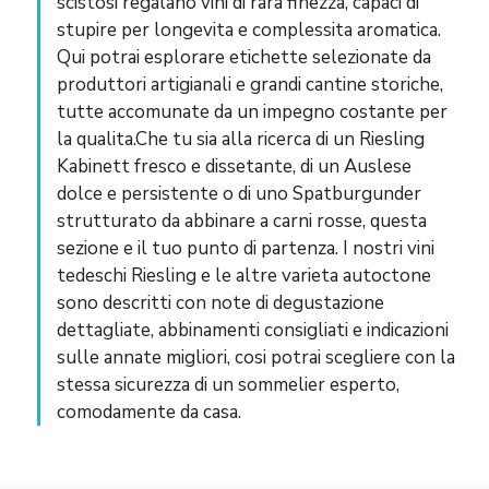
scistosi regalano vini di rara finezza, capaci di
stupire per longevita e complessita aromatica.
Qui potrai esplorare etichette selezionate da
produttori artigianali e grandi cantine storiche,
tutte accomunate da un impegno costante per
la qualita.Che tu sia alla ricerca di un Riesling
Kabinett fresco e dissetante, di un Auslese
dolce e persistente o di uno Spatburgunder
strutturato da abbinare a carni rosse, questa
sezione e il tuo punto di partenza. I nostri vini
tedeschi Riesling e le altre varieta autoctone
sono descritti con note di degustazione
dettagliate, abbinamenti consigliati e indicazioni
sulle annate migliori, cosi potrai scegliere con la
stessa sicurezza di un sommelier esperto,
comodamente da casa.