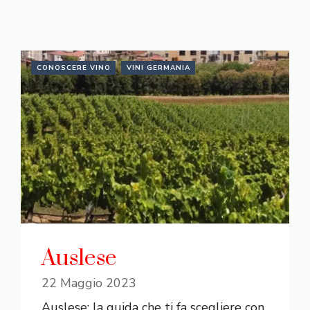
CONOSCERE VINO
VINI GERMANIA
Auslese
22 Maggio 2023
Auslese: la guida che ti fa scegliere con