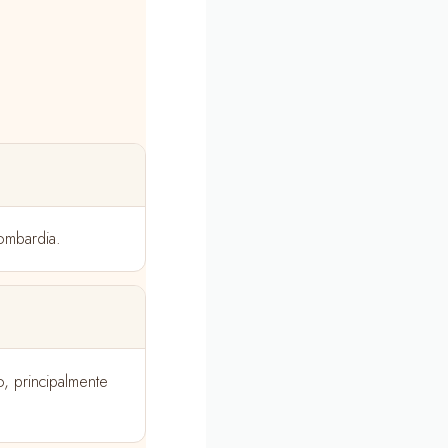
Lombardia.
o, principalmente