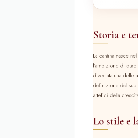
Storia e te
La cantina nasce nel
l’ambizione di dare
diventata una delle 
definizione del suo s
artefici della cresci
Lo stile e l