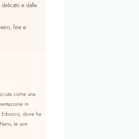
delicato e dalla
Nero, fine e
osciuta come una
mentazione in
. Erbusco, dove ha
 Nero, le uve