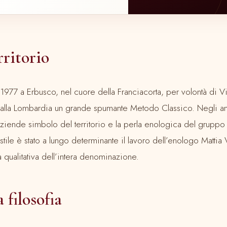
rritorio
 1977 a Erbusco, nel cuore della Franciacorta, per volontà di Vi
 alla Lombardia un grande spumante Metodo Classico. Negli ann
aziende simbolo del territorio e la perla enologica del gruppo T
tile è stato a lungo determinante il lavoro dell’enologo Mattia V
ta qualitativa dell’intera denominazione.
a filosofia