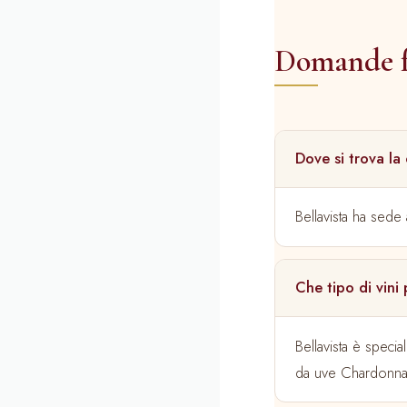
Domande f
Dove si trova la
Bellavista ha sede 
Che tipo di vini
Bellavista è speci
da uve Chardonnay 