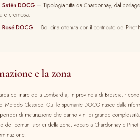
ta Satèn DOCG
— Tipologia tutta da Chardonnay, dal perlage 
a e cremosa.
ta Rosé DOCG
— Bollicina ottenuta con il contributo del Pinot 
.
azione e la zona
’area collinare della Lombardia, in provincia di Brescia, ricon
e del Metodo Classico. Qui lo spumante DOCG nasce dalla rifer
hi periodi di maturazione che danno vini di grande complessità
no dei comuni storici della zona, vocato a Chardonnay e Pinot
nominazione.