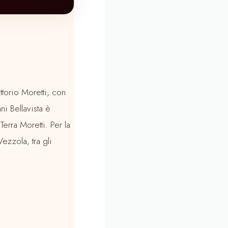
ttorio Moretti, con
i Bellavista è
erra Moretti. Per la
ezzola, tra gli