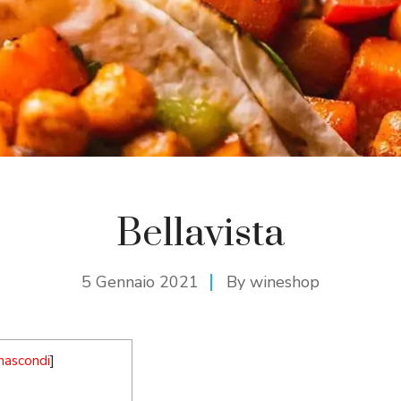
Bellavista
5 Gennaio 2021
By
wineshop
nascondi
]