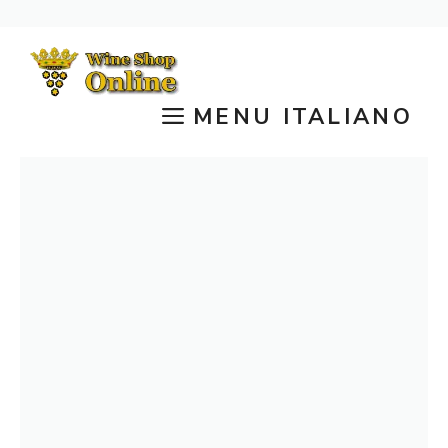
Vai
al
contenuto
MENU ITALIANO