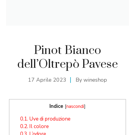
Pinot Bianco
dell’Oltrepò Pavese
17 Aprile 2023
By
wineshop
Indice
[
nascondi
]
0.1.
Uve di produzione
0.2.
Il colore
0.3.
L’odore