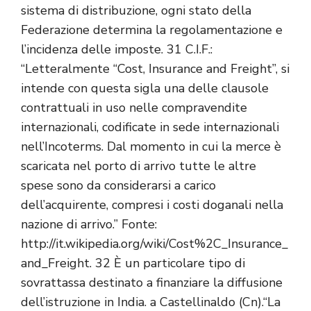
sistema di distribuzione, ogni stato della
Federazione determina la regolamentazione e
l’incidenza delle imposte. 31 C.I.F.:
“Letteralmente “Cost, Insurance and Freight”, si
intende con questa sigla una delle clausole
contrattuali in uso nelle compravendite
internazionali, codificate in sede internazionali
nell’Incoterms. Dal momento in cui la merce è
scaricata nel porto di arrivo tutte le altre
spese sono da considerarsi a carico
dell’acquirente, compresi i costi doganali nella
nazione di arrivo.” Fonte:
http://it.wikipedia.org/wiki/Cost%2C_Insurance_
and_Freight. 32 È un particolare tipo di
sovrattassa destinato a finanziare la diffusione
dell’istruzione in India. a Castellinaldo (Cn).“La