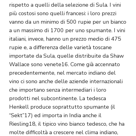
rispetto a quelli della selezione di Sula. I vini
più costosi sono quelli francesi: i loro prezzi
vanno da un minimo di 500 rupie per un bianco
a un massimo di 1700 per uno spumante. I vini
italiani, invece, hanno un prezzo medio di 475
rupie e, a differenza delle varietà toscane
importate da Sula, quelle distribuite da Shaw
Wallace sono venete16. Come già accennato
precedentemente, nel mercato indiano del
vino ci sono anche delle aziende internazionali
che importano senza intermediari i loro
prodotti nel subcontinente. La tedesca
Henkell produce soprattutto spumante (il
“Sekt”17) ed importa in India anche il
Riesling18, il tipico vino bianco tedesco, che ha
molte difficoltà a crescere nel clima indiano,