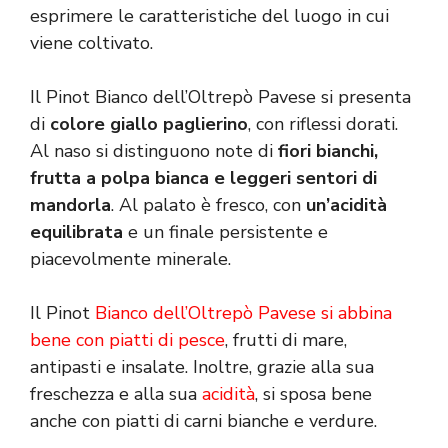
esprimere le caratteristiche del luogo in cui
viene coltivato.
Il Pinot Bianco dell’Oltrepò Pavese si presenta
di
colore giallo paglierino
, con riflessi dorati.
Al naso si distinguono note di
fiori bianchi,
frutta a polpa bianca e leggeri sentori di
mandorla
. Al palato è fresco, con
un’acidità
equilibrata
e un finale persistente e
piacevolmente minerale.
Il Pinot
Bianco dell’Oltrepò Pavese si abbina
bene con piatti di pesce
, frutti di mare,
antipasti e insalate. Inoltre, grazie alla sua
freschezza e alla sua
acidità
, si sposa bene
anche con piatti di carni bianche e verdure.