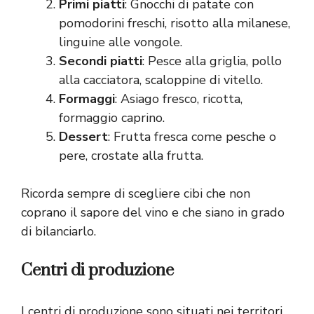
Primi piatti
: Gnocchi di patate con
pomodorini freschi, risotto alla milanese,
linguine alle vongole.
Secondi piatti
: Pesce alla griglia, pollo
alla cacciatora, scaloppine di vitello.
Formaggi
: Asiago fresco, ricotta,
formaggio caprino.
Dessert
: Frutta fresca come pesche o
pere, crostate alla frutta.
Ricorda sempre di scegliere cibi che non
coprano il sapore del vino e che siano in grado
di bilanciarlo.
Centri di produzione
I centri di produzione sono situati nei territori