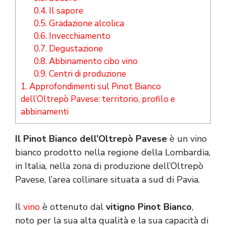
0.4.
Il sapore
0.5.
Gradazione alcolica
0.6.
Invecchiamento
0.7.
Degustazione
0.8.
Abbinamento cibo vino
0.9.
Centri di produzione
1.
Approfondimenti sul Pinot Bianco
dell’Oltrepò Pavese: territorio, profilo e
abbinamenti
Il Pinot Bianco dell’Oltrepò Pavese
è un vino
bianco prodotto nella regione della Lombardia,
in Italia, nella zona di produzione dell’Oltrepò
Pavese, l’area collinare situata a sud di Pavia.
Il
vino
è ottenuto dal
vitigno Pinot Bianco
,
noto per la sua alta qualità e la sua capacità di