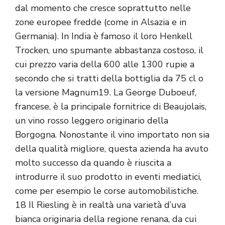
dal momento che cresce soprattutto nelle
zone europee fredde (come in Alsazia e in
Germania). In India è famoso il loro Henkell
Trocken, uno spumante abbastanza costoso, il
cui prezzo varia della 600 alle 1300 rupie a
secondo che si tratti della bottiglia da 75 cl o
la versione Magnum19. La George Duboeuf,
francese, è la principale fornitrice di Beaujolais,
un vino rosso leggero originario della
Borgogna. Nonostante il vino importato non sia
della qualità migliore, questa azienda ha avuto
molto successo da quando è riuscita a
introdurre il suo prodotto in eventi mediatici,
come per esempio le corse automobilistiche.
18 Il Riesling è in realtà una varietà d’uva
bianca originaria della regione renana, da cui