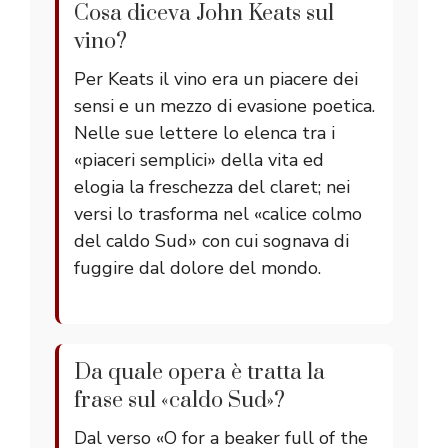
Cosa diceva John Keats sul
vino?
Per Keats il vino era un piacere dei
sensi e un mezzo di evasione poetica.
Nelle sue lettere lo elenca tra i
«piaceri semplici» della vita ed
elogia la freschezza del claret; nei
versi lo trasforma nel «calice colmo
del caldo Sud» con cui sognava di
fuggire dal dolore del mondo.
Da quale opera è tratta la
frase sul «caldo Sud»?
Dal verso «O for a beaker full of the