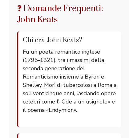
❓ Domande Frequenti:
John Keats
Chi era John Keats?
Fu un poeta romantico inglese
(1795-1821), tra i massimi della
seconda generazione del
Romanticismo insieme a Byron e
Shelley. Morì di tubercolosi a Roma a
soli venticinque anni, lasciando opere
celebri come l’«Ode a un usignolo» e
il poema «Endymion».