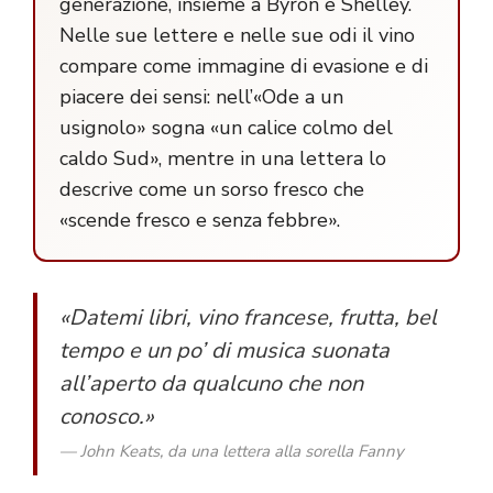
generazione, insieme a Byron e Shelley.
Nelle sue lettere e nelle sue odi il vino
compare come immagine di evasione e di
piacere dei sensi: nell’«Ode a un
usignolo» sogna «un calice colmo del
caldo Sud», mentre in una lettera lo
descrive come un sorso fresco che
«scende fresco e senza febbre».
«Datemi libri, vino francese, frutta, bel
tempo e un po’ di musica suonata
all’aperto da qualcuno che non
conosco.»
— John Keats, da una lettera alla sorella Fanny