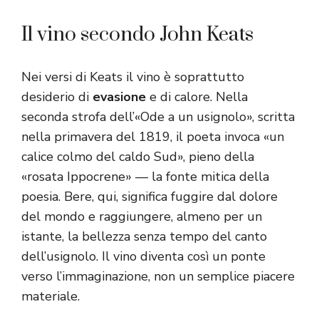
Il vino secondo John Keats
Nei versi di Keats il vino è soprattutto
desiderio di
evasione
e di calore. Nella
seconda strofa dell’«Ode a un usignolo», scritta
nella primavera del 1819, il poeta invoca «un
calice colmo del caldo Sud», pieno della
«rosata Ippocrene» — la fonte mitica della
poesia. Bere, qui, significa fuggire dal dolore
del mondo e raggiungere, almeno per un
istante, la bellezza senza tempo del canto
dell’usignolo. Il vino diventa così un ponte
verso l’immaginazione, non un semplice piacere
materiale.