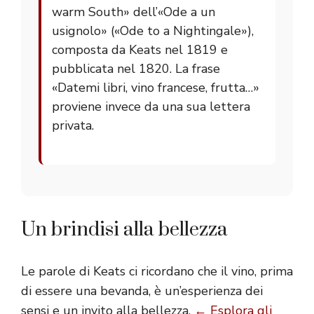
warm South» dell’«Ode a un
usignolo» («Ode to a Nightingale»),
composta da Keats nel 1819 e
pubblicata nel 1820. La frase
«Datemi libri, vino francese, frutta…»
proviene invece da una sua lettera
privata.
Un brindisi alla bellezza
Le parole di Keats ci ricordano che il vino, prima
di essere una bevanda, è un’esperienza dei
sensi e un invito alla bellezza.
← Esplora gli