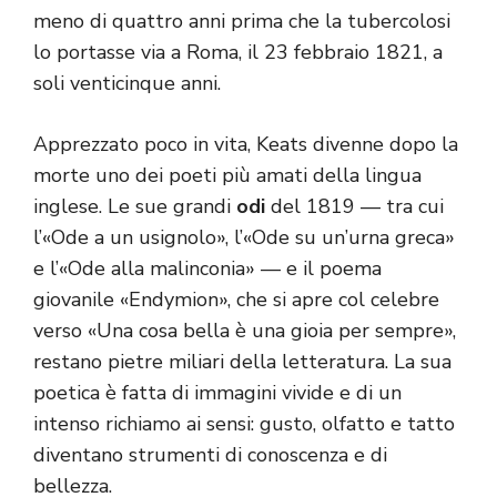
meno di quattro anni prima che la tubercolosi
lo portasse via a Roma, il 23 febbraio 1821, a
soli venticinque anni.
Apprezzato poco in vita, Keats divenne dopo la
morte uno dei poeti più amati della lingua
inglese. Le sue grandi
odi
del 1819 — tra cui
l’«Ode a un usignolo», l’«Ode su un’urna greca»
e l’«Ode alla malinconia» — e il poema
giovanile «Endymion», che si apre col celebre
verso «Una cosa bella è una gioia per sempre»,
restano pietre miliari della letteratura. La sua
poetica è fatta di immagini vivide e di un
intenso richiamo ai sensi: gusto, olfatto e tatto
diventano strumenti di conoscenza e di
bellezza.