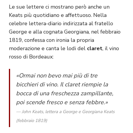
Le sue lettere ci mostrano però anche un
Keats più quotidiano e affettuoso. Nella
celebre lettera-diario indirizzata al fratello
George e alla cognata Georgiana, nel febbraio
1819, confessa con ironia la propria
moderazione e canta le lodi del
claret
, il vino
rosso di Bordeaux:
«Ormai non bevo mai più di tre
bicchieri di vino. Il claret riempie la
bocca di una freschezza zampillante,
poi scende fresco e senza febbre.»
— John Keats, lettera a George e Georgiana Keats
(febbraio 1819)