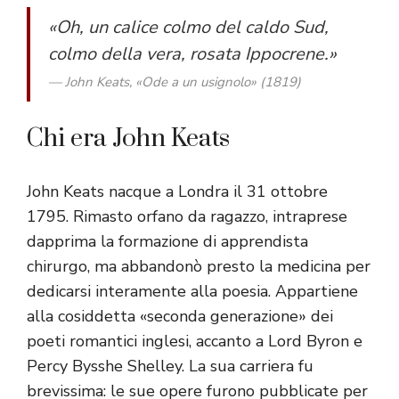
«Oh, un calice colmo del caldo Sud,
colmo della vera, rosata Ippocrene.»
— John Keats, «Ode a un usignolo» (1819)
Chi era John Keats
John Keats nacque a Londra il 31 ottobre
1795. Rimasto orfano da ragazzo, intraprese
dapprima la formazione di apprendista
chirurgo, ma abbandonò presto la medicina per
dedicarsi interamente alla poesia. Appartiene
alla cosiddetta «seconda generazione» dei
poeti romantici inglesi, accanto a Lord Byron e
Percy Bysshe Shelley. La sua carriera fu
brevissima: le sue opere furono pubblicate per