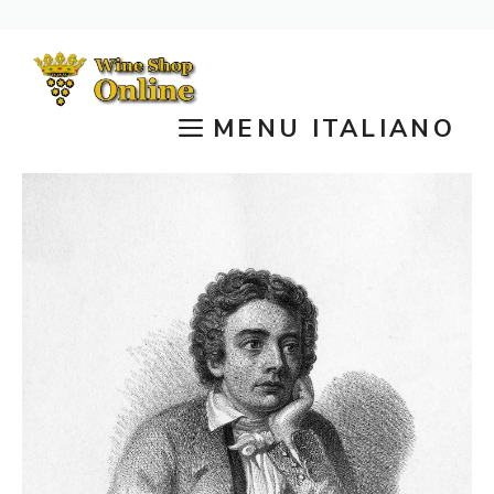
Vai
al
contenuto
MENU ITALIANO