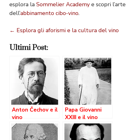
esplora la
Sommelier Academy
e scopri l’arte
dell’
abbinamento cibo-vino
.
← Esplora gli aforismi e la cultura del vino
Ultimi Post:
Anton Čechov e il
Papa Giovanni
vino
XXIII e il vino