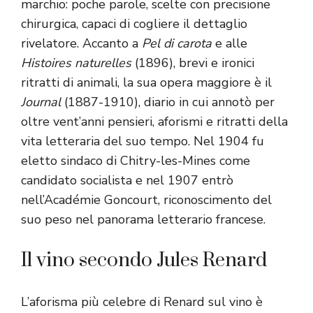
marchio: poche parole, scelte con precisione
chirurgica, capaci di cogliere il dettaglio
rivelatore. Accanto a
Pel di carota
e alle
Histoires naturelles
(1896), brevi e ironici
ritratti di animali, la sua opera maggiore è il
Journal
(1887-1910), diario in cui annotò per
oltre vent’anni pensieri, aforismi e ritratti della
vita letteraria del suo tempo. Nel 1904 fu
eletto sindaco di Chitry-les-Mines come
candidato socialista e nel 1907 entrò
nell’Académie Goncourt, riconoscimento del
suo peso nel panorama letterario francese.
Il vino secondo Jules Renard
L’aforisma più celebre di Renard sul vino è