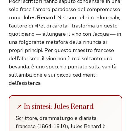
Pochi scrittori hanno saputo condensare in una
sola frase l’amaro paradosso del compromesso
come
Jules Renard
. Nel suo celebre «Journal»,
l’autore di «Pel di carota» trasforma un gesto
quotidiano — allungare il vino con l’acqua — in
una folgorante metafora della rinuncia ai
propri principi. Per questo maestro francese
dell’aforismo, il vino non è mai soltanto una
bevanda: è uno specchio puntato sulla vanità,
sull’ambizione e sui piccoli cedimenti
dell’esistenza.
📌 In sintesi: Jules Renard
Scrittore, drammaturgo e diarista
francese (1864-1910), Jules Renard è