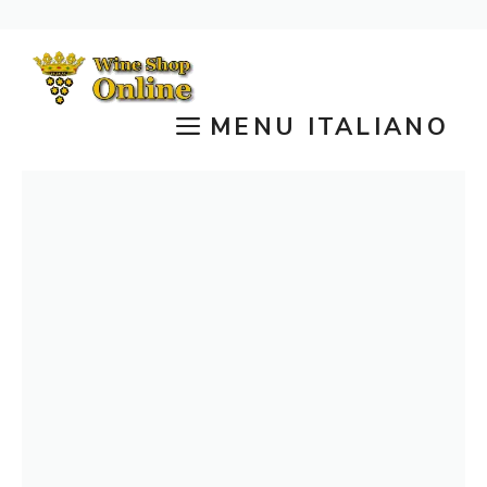
Vai
al
contenuto
MENU ITALIANO