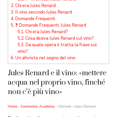
2.
Chi era Jules Renard
3.
Il vino secondo Jules Renard
4.
Domande Frequenti
5.
❓ Domande Frequenti: Jules Renard
5.1.
Chi era Jules Renard?
5.2.
Cosa diceva Jules Renard sul vino?
5.3.
Da quale opera è tratta la frase sul
vino?
6.
Un aforista nel segno del vino
Jules Renard e il vino: «mettere
acqua nel proprio vino, finché
non c’è più vino»
Home
›
Sommelier Academy
› Aforismi › Jules Renard