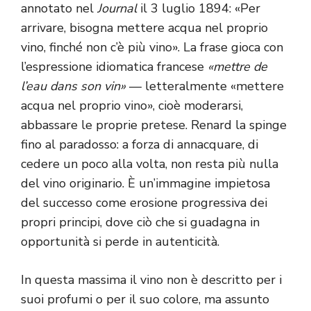
annotato nel
Journal
il 3 luglio 1894: «Per
arrivare, bisogna mettere acqua nel proprio
vino, finché non c’è più vino». La frase gioca con
l’espressione idiomatica francese
«mettre de
l’eau dans son vin»
— letteralmente «mettere
acqua nel proprio vino», cioè moderarsi,
abbassare le proprie pretese. Renard la spinge
fino al paradosso: a forza di annacquare, di
cedere un poco alla volta, non resta più nulla
del vino originario. È un’immagine impietosa
del successo come erosione progressiva dei
propri principi, dove ciò che si guadagna in
opportunità si perde in autenticità.
In questa massima il vino non è descritto per i
suoi profumi o per il suo colore, ma assunto