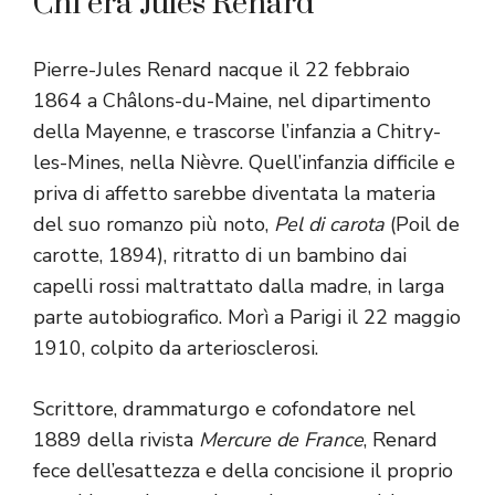
Chi era Jules Renard
Pierre-Jules Renard nacque il 22 febbraio
1864 a Châlons-du-Maine, nel dipartimento
della Mayenne, e trascorse l’infanzia a Chitry-
les-Mines, nella Nièvre. Quell’infanzia difficile e
priva di affetto sarebbe diventata la materia
del suo romanzo più noto,
Pel di carota
(Poil de
carotte, 1894), ritratto di un bambino dai
capelli rossi maltrattato dalla madre, in larga
parte autobiografico. Morì a Parigi il 22 maggio
1910, colpito da arteriosclerosi.
Scrittore, drammaturgo e cofondatore nel
1889 della rivista
Mercure de France
, Renard
fece dell’esattezza e della concisione il proprio