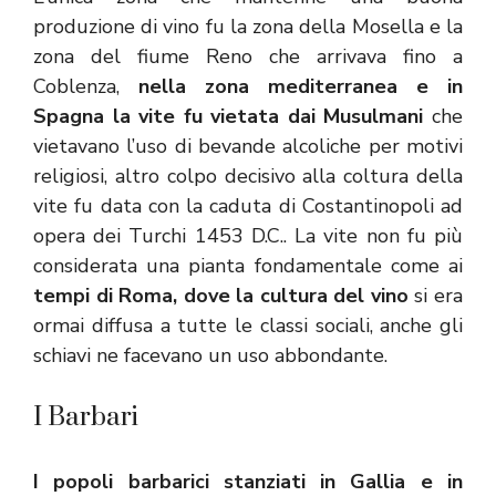
produzione di vino fu la zona della Mosella e la
zona del fiume Reno che arrivava fino a
Coblenza,
nella zona mediterranea e in
Spagna la vite fu vietata dai Musulmani
che
vietavano l’uso di bevande alcoliche per motivi
religiosi, altro colpo decisivo alla coltura della
vite fu data con la caduta di Costantinopoli ad
opera dei Turchi 1453 D.C.. La vite non fu più
considerata una pianta fondamentale come ai
tempi di Roma, dove la cultura del vino
si era
ormai diffusa a tutte le classi sociali, anche gli
schiavi ne facevano un uso abbondante.
I Barbari
I popoli barbarici stanziati in Gallia e in