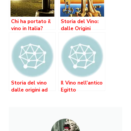
Chi ha portato il
Storia del Vino:
vino in Italia?
dalle Origini
Preistoriche
all’Italia
Contemporanea
Storia del vino
Il Vino nell’antico
dalle origini ad
Egitto
oggi