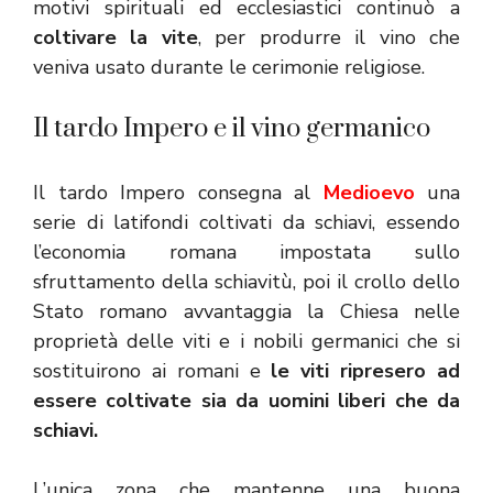
motivi spirituali ed ecclesiastici continuò a
coltivare la vite
, per produrre il vino che
veniva usato durante le cerimonie religiose.
Il tardo Impero e il vino germanico
Il tardo Impero consegna al
Medioevo
una
serie di latifondi coltivati da schiavi, essendo
l’economia romana impostata sullo
sfruttamento della schiavitù, poi il crollo dello
Stato romano avvantaggia la Chiesa nelle
proprietà delle viti e i nobili germanici che si
sostituirono ai romani e
le viti ripresero ad
essere coltivate sia da uomini liberi che da
schiavi.
L’unica zona che mantenne una buona