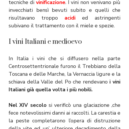
tecniche di
vinificazione
. I vini non venivano più
invecchiati bensì bevuti subito e quelli che
risultavano troppo
acidi
ed astringenti
subivano il trattamento con il miele e spezie.
I vini Italiani e medioevo
In Italia i vini che si diffusero nella parte
Centrosettentrionale furono il Trebbiano della
Toscana e delle Marche, la Vernaccia ligure e la
schiava della Valle del Po che rendevano
i vini
Italiani già quella volta i più nobili.
Nel XIV secolo
si verificò una glaciazione ,che
fece notevolissimi danni ai raccolti. La carestia e
la peste completarono l’opera di distruzione
della vite ed un’ ulteriore decadimento della