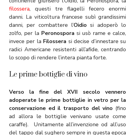
continente giunsero l’Oidio, la Peronospora, la
filossera
, questi tre flagelli fecero enormi
danni. La viticoltura francese subì grandissimi
danni, per combattere l’
Oidio
si adoperò lo
zolfo, per la
Peronospora
si usò rame e calce,
invece per la
F
ilossera
si decise d’innestare su
radici Americane resistenti all’afide, centrando
lo scopo di rendere l’intera pianta forte.
Le prime bottiglie di vino
Verso la fine del XVII secolo vennero
adoperate le prime bottiglie in vetro per la
conservazione ed il trasporto del vino
(fino
ad allora le bottiglie venivano usate come
caraffe). Unitamente all’invenzione od all’uso
del tappo dal sughero sempre in questa epoca