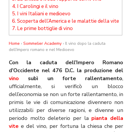
4.
I Carolingi e il vino
5.
I vini Italiani e medioevo
6.
Scoperta dell’America e le malattie della vite
7.
Le prime bottiglie di vino
Home
›
Sommelier Academy
› Il vino dopo la caduta
dell’Impero romano e nel Medioevo
Con la caduta dell’Impero Romano
d’Occidente nel 476 D.C.
la produzione del
vino
subì un forte rallentamento
,
ufficialmente, si verificò un blocco
dell’economia se non un forte rallentamento, in
primis le vie di comunicazione divennero non
utilizzabili per diverse ragioni, e divenne un
periodo molto deleterio per la
pianta della
vite
e del vino, per fortuna la chiesa che per