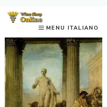
Vai
al
contenuto
MENU ITALIANO