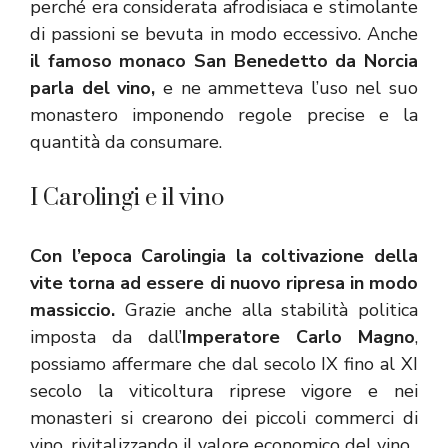
perché era considerata afrodisiaca e stimolante
di passioni se bevuta in modo eccessivo. Anche
il famoso monaco San Benedetto da Norcia
parla
del vino,
e ne ammetteva l’uso nel suo
monastero imponendo regole precise e la
quantità da consumare.
I Carolingi e il vino
Con l’epoca Carolingia
la coltivazione dell
a
vite torna ad essere di nuovo ripresa in modo
massiccio.
Grazie anche alla stabilità politica
imposta da dall’
Imperatore Carlo Magno
,
possiamo affermare che dal secolo IX fino al XI
secolo la viticoltura riprese vigore e nei
monasteri si crearono dei piccoli commerci di
vino, rivitalizzando il valore economico del vino.