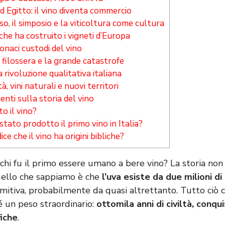
Egitto: il vino diventa commercio
so, il simposio e la viticoltura come cultura
he ha costruito i vigneti d’Europa
onaci custodi del vino
 filossera e la grande catastrofe
 rivoluzione qualitativa italiana
à, vini naturali e nuovi territori
ti sulla storia del vino
o il vino?
tato prodotto il primo vino in Italia?
ice che il vino ha origini bibliche?
 chi fu il primo essere umano a bere vino? La storia non
ello che sappiamo è che
l’uva esiste da due milioni di
mitiva, probabilmente da quasi altrettanto. Tutto ciò c
é un peso straordinario:
ottomila anni di civiltà, conqui
fiche
.