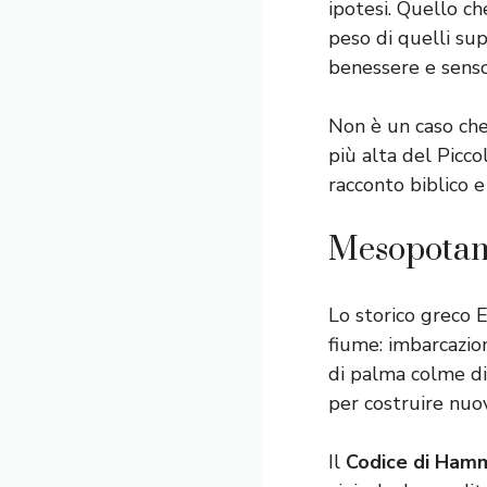
ipotesi. Quello che
peso di quelli s
benessere e senso 
Non è un caso che 
più alta del Picco
racconto biblico e
Mesopotami
Lo storico greco E
fiume: imbarcazioni
di palma colme di 
per costruire nuov
Il
Codice di Ham