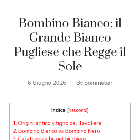
Bombino Bianco: il
Grande Bianco
Pugliese che Regge il
Sole
6 Giugno 2026
By
Sommelier
Indice
[
nascondi
]
1.
Origini: antico vitigno del Tavoliere
2.
Bombino Bianco vs Bombino Nero
3.
Caratteristiche nel bicchiere