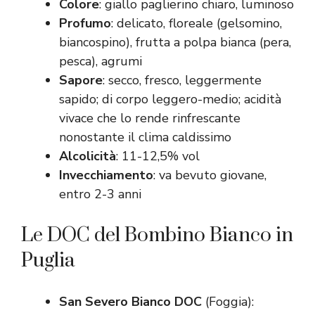
Colore
: giallo paglierino chiaro, luminoso
Profumo
: delicato, floreale (gelsomino,
biancospino), frutta a polpa bianca (pera,
pesca), agrumi
Sapore
: secco, fresco, leggermente
sapido; di corpo leggero-medio; acidità
vivace che lo rende rinfrescante
nonostante il clima caldissimo
Alcolicità
: 11-12,5% vol
Invecchiamento
: va bevuto giovane,
entro 2-3 anni
Le DOC del Bombino Bianco in
Puglia
San Severo Bianco DOC
(Foggia):