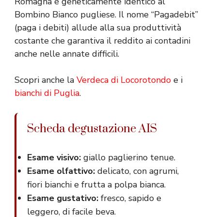
Romagna è geneticamente identico al
Bombino Bianco pugliese. Il nome “Pagadebit”
(paga i debiti) allude alla sua produttività
costante che garantiva il reddito ai contadini
anche nelle annate difficili.
Scopri anche la
Verdeca di Locorotondo
e i
bianchi di Puglia
.
Scheda degustazione AIS
Esame visivo:
giallo paglierino tenue.
Esame olfattivo:
delicato, con agrumi,
fiori bianchi e frutta a polpa bianca.
Esame gustativo:
fresco, sapido e
leggero, di facile beva.