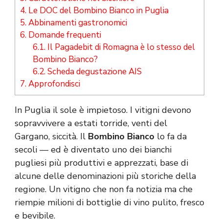
4.
Le DOC del Bombino Bianco in Puglia
5.
Abbinamenti gastronomici
6.
Domande frequenti
6.1.
Il Pagadebit di Romagna è lo stesso del
Bombino Bianco?
6.2.
Scheda degustazione AIS
7.
Approfondisci
In Puglia il sole è impietoso. I vitigni devono
sopravvivere a estati torride, venti del
Gargano, siccità. Il
Bombino Bianco
lo fa da
secoli — ed è diventato uno dei bianchi
pugliesi più produttivi e apprezzati, base di
alcune delle denominazioni più storiche della
regione. Un vitigno che non fa notizia ma che
riempie milioni di bottiglie di vino pulito, fresco
e bevibile.