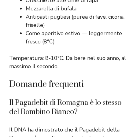
Orecchiette alle cime di rapa
Mozzarella di bufala
Antipasti pugliesi (purea di fave, cicoria,
friselle)
Come aperitivo estivo — leggermente
fresco (8°C)
Temperatura: 8-10°C. Da bere nel suo anno, al
massimo il secondo.
Domande frequenti
Il Pagadebit di Romagna è lo stesso
del Bombino Bianco?
Il DNA ha dimostrato che il Pagadebit della