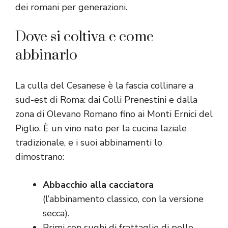
dei romani per generazioni.
Dove si coltiva e come
abbinarlo
La culla del Cesanese è la fascia collinare a
sud-est di Roma: dai Colli Prenestini e dalla
zona di Olevano Romano fino ai Monti Ernici del
Piglio. È un vino nato per la cucina laziale
tradizionale, e i suoi abbinamenti lo
dimostrano:
Abbacchio alla cacciatora
(l’abbinamento classico, con la versione
secca).
Primi con sughi di frattaglie di pollo