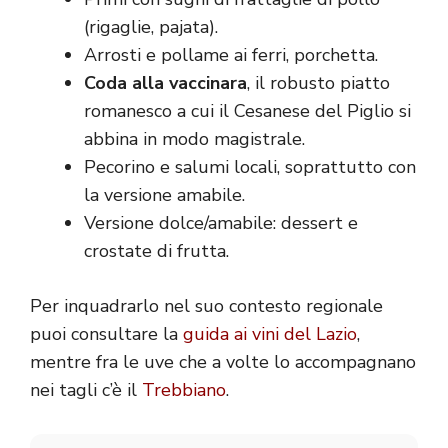
(rigaglie, pajata).
Arrosti e pollame ai ferri, porchetta.
Coda alla vaccinara
, il robusto piatto
romanesco a cui il Cesanese del Piglio si
abbina in modo magistrale.
Pecorino e salumi locali, soprattutto con
la versione amabile.
Versione dolce/amabile: dessert e
crostate di frutta.
Per inquadrarlo nel suo contesto regionale
puoi consultare la
guida ai vini del Lazio
,
mentre fra le uve che a volte lo accompagnano
nei tagli c’è il
Trebbiano
.