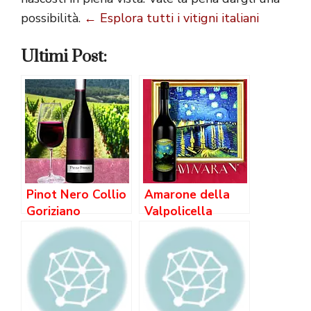
possibilità.
← Esplora tutti i vitigni italiani
Ultimi Post:
Pinot Nero Collio
Amarone della
Goriziano
Valpolicella
Classico Riserva