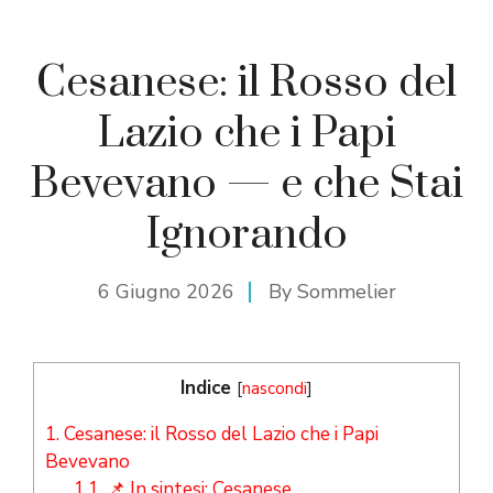
Cesanese: il Rosso del
Lazio che i Papi
Bevevano — e che Stai
Ignorando
6 Giugno 2026
By
Sommelier
Indice
[
nascondi
]
1.
Cesanese: il Rosso del Lazio che i Papi
Bevevano
1.1.
📌 In sintesi: Cesanese