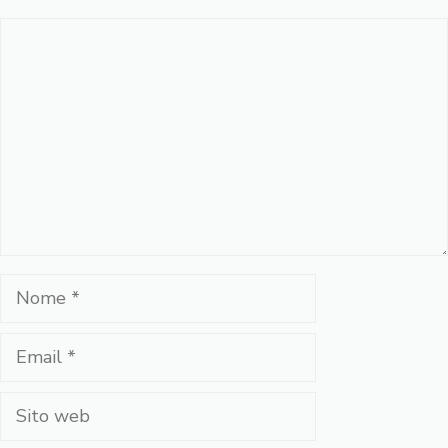
Commento
Nome
Email
Sito
web