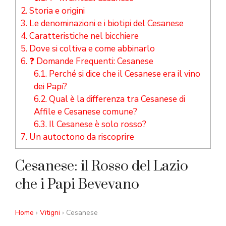
2.
Storia e origini
3.
Le denominazioni e i biotipi del Cesanese
4.
Caratteristiche nel bicchiere
5.
Dove si coltiva e come abbinarlo
6.
❓ Domande Frequenti: Cesanese
6.1.
Perché si dice che il Cesanese era il vino
dei Papi?
6.2.
Qual è la differenza tra Cesanese di
Affile e Cesanese comune?
6.3.
Il Cesanese è solo rosso?
7.
Un autoctono da riscoprire
Cesanese: il Rosso del Lazio
che i Papi Bevevano
Home
›
Vitigni
› Cesanese