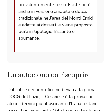
prevalentemente rosso. Esiste però
anche in versione amabile e dolce,
tradizionale nell’area dei Monti Ernici
e adatta ai dessert, e viene proposto
pure in tipologie frizzante e
spumante.
Un autoctono da riscoprire
Dal calice dei pontefici medievali alla prima
DOCG del Lazio, il Cesanese è la prova che
alcuni dei vini più affascinanti d’Italia restano
nascosti in piena vista. Vale la pena dargli una