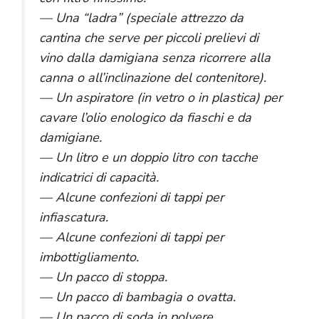
— Una “ladra” (speciale attrezzo da
cantina che serve per piccoli prelievi di
vino dalla damigiana senza ricorrere alla
canna o all’inclinazione del contenitore).
— Un aspiratore (in vetro o in plastica) per
cavare l’olio enologico da fiaschi e da
damigiane.
— Un litro e un doppio litro con tacche
indicatrici di capacità.
— Alcune confezioni di tappi per
infiascatura.
— Alcune confezioni di tappi per
imbottigliamento.
— Un pacco di stoppa.
— Un pacco di bambagia o ovatta.
— Un pacco di soda in polvere.