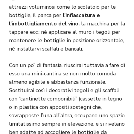
attrezzi voluminosi come lo scolatoio per le
bottiglie, il panca per
l’infiascatura e
l’imbottigliamento del vino,
la macchina per la
tappare ecc.; né applicare al muro i tegoli per
mantenere le bottiglie in posizione orizzontale,
né installarvi scaffali e bancali.
Con un po’’ di fantasia, riuscirai tuttavia a fare di
esso una mini-cantina se non molto comoda
almeno agibile e abbastanza funzionale.
Sostituirai così i decorativi tegoli e gli scaffali
con “cantinette componibili” (cassette in legno
o in plastica con appositi sostegni che,
sovrapposte l’una all’altra, occupano uno spazio
limitatissimo sempre in elevazione, e si rivelano
ben adatte ad accogliere le bottiglie da