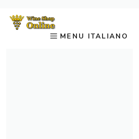
Vai
al
contenuto
MENU ITALIANO