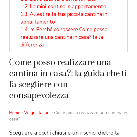
1.2.
La mini-cantina in appartamento
1.3.
Allestire la tua piccola cantina in
appartamento
1.4.
🍷 Perché conoscere Come posso
realizzare una cantina in casa? fa la
differenza
Come posso realizzare una
cantina in casa?: la guida che ti
fa scegliere con
consapevolezza
Home
›
Vitigni Italiani
› Come posso realizzare una cantina in
casa?
Scegliere a occhi chiusi e un rischio: dietro la