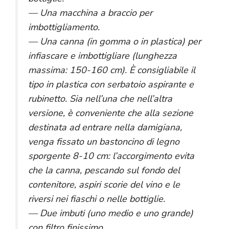
— Una macchina a braccio per
imbottigliamento.
— Una canna (in gomma o in plastica) per
infiascare e imbottigliare (lunghezza
massima: 150-160 cm). È consigliabile il
tipo in plastica con serbatoio aspirante e
rubinetto. Sia nell’una che nell’altra
versione, è conveniente che alla sezione
destinata ad entrare nella damigiana,
venga fissato un bastoncino di legno
sporgente 8-10 cm: l’accorgimento evita
che la canna, pescando sul fondo del
contenitore, aspiri scorie del vino e le
riversi nei fiaschi o nelle bottiglie.
— Due imbuti (uno medio e uno grande)
con filtro finissimo.