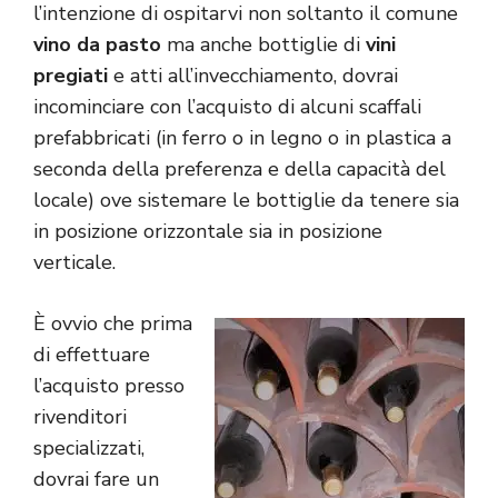
l’intenzione di ospitarvi non soltanto il comune
vino da pasto
ma anche bottiglie di
vini
pregiati
e atti all’invecchiamento, dovrai
incominciare con l’acquisto di alcuni scaffali
prefabbricati (in ferro o in legno o in plastica a
seconda della preferenza e della capacità del
locale) ove sistemare le bottiglie da tenere sia
in posizione orizzontale sia in posizione
verticale.
È ovvio che prima
di effettuare
l’acquisto presso
rivenditori
specializzati,
dovrai fare un