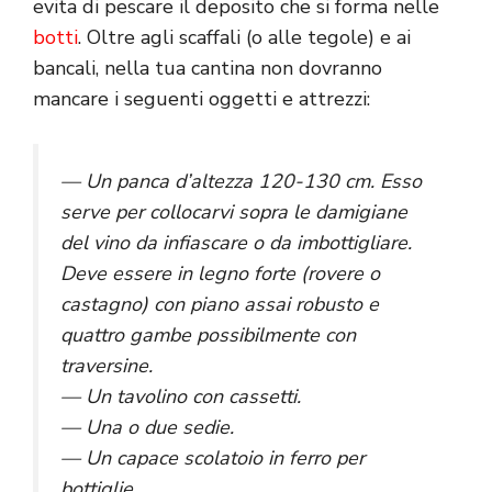
evita di pescare il deposito che si forma nelle
botti
. Oltre agli scaffali (o alle tegole) e ai
bancali, nella tua cantina non dovranno
mancare i seguenti oggetti e attrezzi:
— Un panca d’altezza 120-130 cm. Esso
serve per collocarvi sopra le damigiane
del vino da infiascare o da imbottigliare.
Deve essere in legno forte (rovere o
castagno) con piano assai robusto e
quattro gambe possibilmente con
traversine.
— Un tavolino con cassetti.
— Una o due sedie.
— Un capace scolatoio in ferro per
bottiglie.