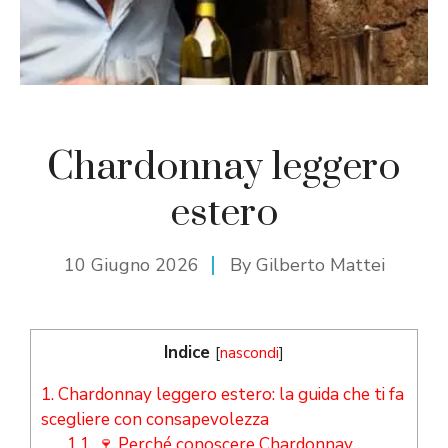
Chardonnay leggero
estero
10 Giugno 2026
By
Gilberto Mattei
Indice
[
nascondi
]
1.
Chardonnay leggero estero: la guida che ti fa
scegliere con consapevolezza
1.1.
🍷 Perché conoscere Chardonnay