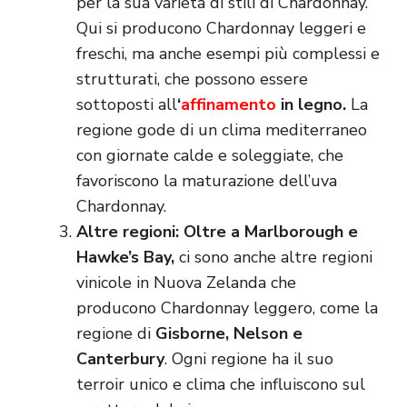
per la sua varietà di stili di Chardonnay.
Qui si producono Chardonnay leggeri e
freschi, ma anche esempi più complessi e
strutturati, che possono essere
sottoposti all
‘
affinamento
in legno.
La
regione gode di un clima mediterraneo
con giornate calde e soleggiate, che
favoriscono la maturazione dell’uva
Chardonnay.
Altre regioni: Oltre a Marlborough e
Hawke’s Bay,
ci sono anche altre regioni
vinicole in Nuova Zelanda che
producono Chardonnay leggero, come la
regione di
Gisborne, Nelson e
Canterbury
. Ogni regione ha il suo
terroir unico e clima che influiscono sul