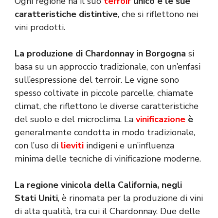
Ogni regione ha il suo
terroir
unico e le sue
caratteristiche distintive
, che si riflettono nei
vini prodotti.
La produzione di Chardonnay in Borgogna
si
basa su un approccio tradizionale, con un’enfasi
sull’espressione del terroir. Le vigne sono
spesso coltivate in piccole parcelle, chiamate
climat, che riflettono le diverse caratteristiche
del suolo e del microclima. La
vinificazione
è
generalmente condotta in modo tradizionale,
con l’uso di
lieviti
indigeni e un’influenza
minima delle tecniche di vinificazione moderne.
La regione vinicola della California, negli
Stati Uniti
, è rinomata per la produzione di vini
di alta qualità, tra cui il Chardonnay. Due delle