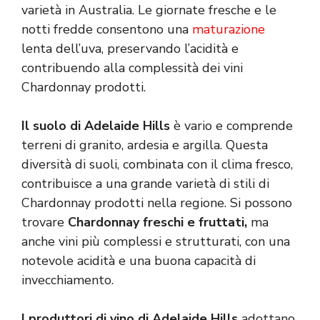
varietà in Australia. Le giornate fresche e le
notti fredde consentono una
maturazione
lenta dell’uva, preservando l’acidità e
contribuendo alla complessità dei vini
Chardonnay prodotti.
Il suolo di Adelaide Hills
è vario e comprende
terreni di granito, ardesia e argilla. Questa
diversità di suoli, combinata con il clima fresco,
contribuisce a una grande varietà di stili di
Chardonnay prodotti nella regione. Si possono
trovare
Chardonnay freschi e fruttati,
ma
anche vini più complessi e strutturati, con una
notevole acidità e una buona capacità di
invecchiamento.
I produttori di vino di Adelaide Hills
adottano