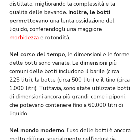
distillato, migliorando la complessità e la
qualità delle bevande.
Inoltre, le botti
permettevano
una lenta ossidazione del
liquido, conferendogli una maggiore
morbidezza
e rotondità.
Nel corso del tempo
, le dimensioni e le forme
delle botti sono variate. Le dimensioni più
comuni delle botti includono il barile (circa
225 litri), la botte (circa 500 litri) e il tino (circa
1.000 litri). Tuttavia, sono state utilizzate botti
di dimensioni ancora più grandi, come i piponi,
che potevano contenere fino a 60.000 litri di
liquido.
Nel mondo moderno
, l’uso delle botti è ancora
molto diffuso, specialmente nell’industria