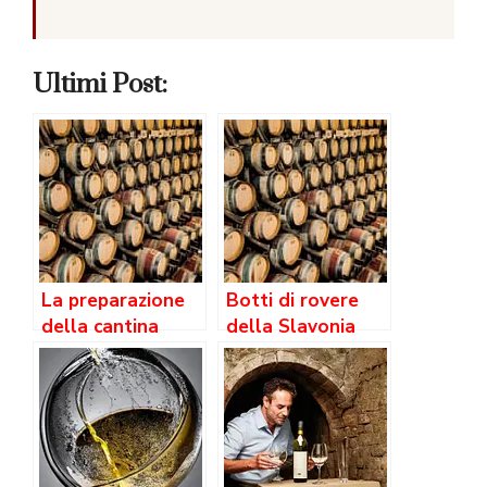
Ultimi Post:
La preparazione
Botti di rovere
della cantina
della Slavonia