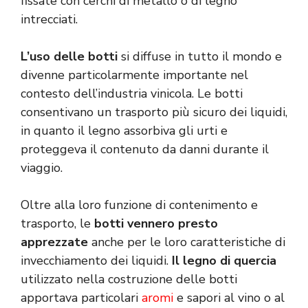
fissate con cerchi di metallo o di legno
intrecciati.
L’uso delle botti
si diffuse in tutto il mondo e
divenne particolarmente importante nel
contesto dell’industria vinicola. Le botti
consentivano un trasporto più sicuro dei liquidi,
in quanto il legno assorbiva gli urti e
proteggeva il contenuto da danni durante il
viaggio.
Oltre alla loro funzione di contenimento e
trasporto, le
botti vennero presto
apprezzate
anche per le loro caratteristiche di
invecchiamento dei liquidi.
Il legno di quercia
utilizzato nella costruzione delle botti
apportava particolari
aromi
e sapori al vino o al