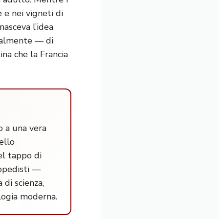
 e nei vigneti di
nasceva l’idea
inalmente — di
ina che la Francia
o a una vera
ello
l tappo di
lopedisti —
di scienza,
ologia moderna.