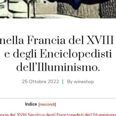
 nella Francia del XVII
e degli Enciclopedisti
dell’Illuminismo.
25 Ottobre 2022
By
wineshop
Indice
[
nascondi
]
ancia del XVIII Secolo e degli Enciclopedisti dell’Illuminismo