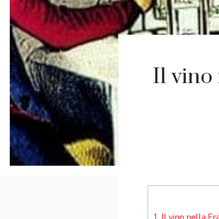
Il vino
1.
Il vino nella Fr