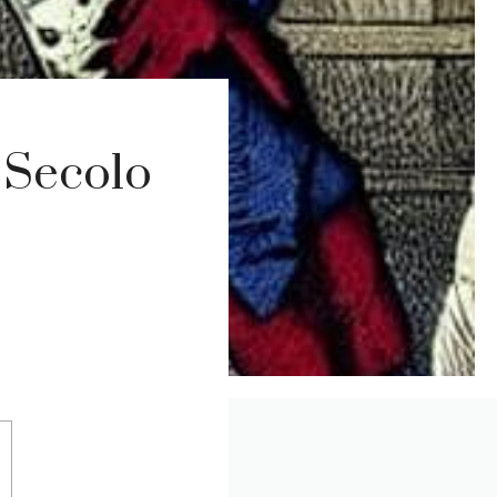
I Secolo