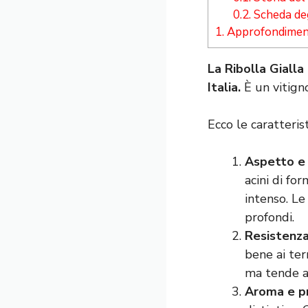
0.2.
Scheda de
1.
Approfondimenti
La Ribolla Gialla
Italia.
È un vitigno
Ecco le caratterist
Aspetto e f
acini di fo
intenso. Le
profondi.
Resistenza 
bene ai ter
ma tende a 
Aroma e pr