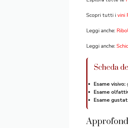
Scopri tutti i
vini
Leggi anche:
Ribol
Leggi anche:
Schi
Scheda de
Esame visivo:
g
Esame olfatti
Esame gustati
Approfondi