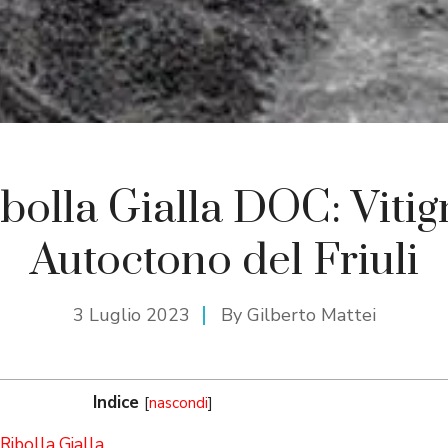
bolla Gialla DOC: Viti
Autoctono del Friuli
3 Luglio 2023
By
Gilberto Mattei
Indice
[
nascondi
]
Ribolla Gialla