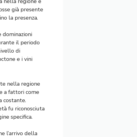
a nella regione e
fosse già presente
ino la presenza.
e dominazioni
rante il periodo
ivello di
ctone e i vini
ate nella regione
te a fattori come
a costante.
età fu riconosciuta
ine specifica.
e l’arrivo della