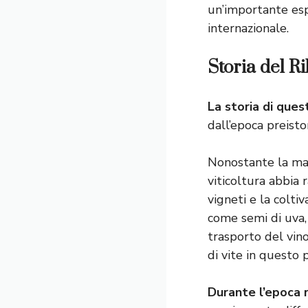
un’importante espr
internazionale.
Storia del Ri
La storia di ques
dall’epoca preistor
Nonostante la man
viticoltura abbia r
vigneti e la colti
come semi di uva, 
trasporto del vino
di vite in questo 
Durante l’epoca