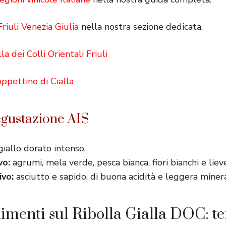
 Friuli Venezia Giulia
nella nostra sezione dedicata.
la dei Colli Orientali Friuli
oppettino di Cialla
gustazione AIS
iallo dorato intenso.
vo:
agrumi, mela verde, pesca bianca, fiori bianchi e lie
vo:
asciutto e sapido, di buona acidità e leggera minera
menti sul Ribolla Gialla DOC: ter