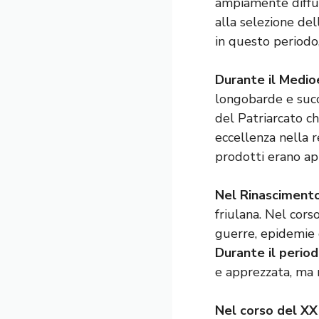
ampiamente diffus
alla selezione del
in questo periodo,
Durante il Medioe
longobarde e succ
del Patriarcato ch
eccellenza nella r
prodotti erano ap
Nel Rinasciment
friulana. Nel cors
guerre, epidemie 
Durante il peri
e apprezzata, ma n
Nel corso del XX 