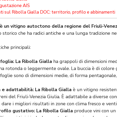
gustazione AIS
 sul Ribolla Gialla DOC: territorio, profilo e abbinamenti
 è un vitigno autoctono della regione del Friuli-Venez
 storico che ha radici antiche e una lunga tradizione ne
iche principali:
oglia: La Ribolla Gialla
ha grappoli di dimensioni med
rma rotonda o leggermente ovale. La buccia è di colore 
 foglie sono di dimensioni medie, di forma pentagonale
e adattabilità: La Ribolla Gialla
è un vitigno resisten
reni del Friuli-Venezia Giulia. È adattabile a diverse con
dare i migliori risultati in zone con clima fresco e venti
ofilo gustativo: La Ribolla Gialla
produce vini con un 