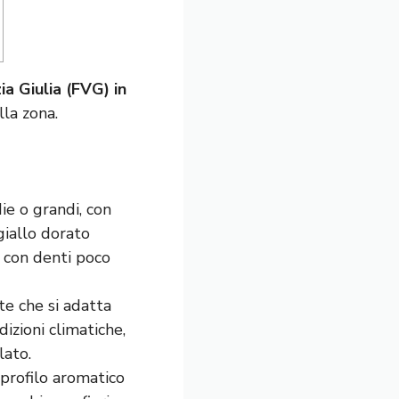
ia Giulia (FVG) in
lla zona.
ie o grandi, con
giallo dorato
, con denti poco
te che si adatta
dizioni climatiche,
lato.
profilo aromatico