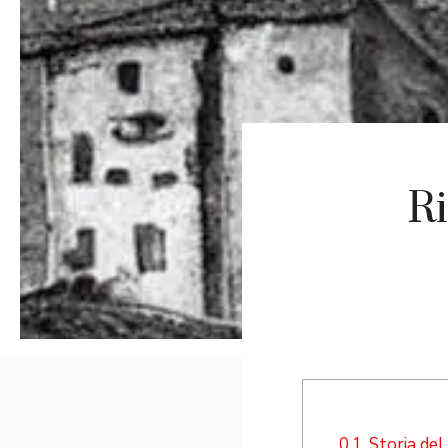
Ri
0.1.
Storia del 