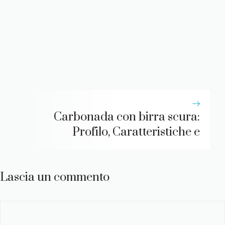
Carbonada con birra scura:
Profilo, Caratteristiche e
Lascia un commento
Commento