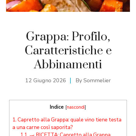
Grappa: Profilo,
Caratteristiche e
Abbinamenti
12 Giugno 2026
By
Sommelier
Indice
[
nascondi
]
1.
Capretto alla Grappa: quale vino tiene testa
a una carne così saporita?
1.1.
🍳 RICETTA: Capretto alla Grappa