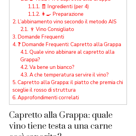
1.1.1.
🧾 Ingredienti (per 4)
1.1.2.
👩‍🍳 Preparazione
2.
L’abbinamento vino secondo il metodo AIS
2.1.
🍷 Vino Consigliato
3.
Domande Frequenti
4.
❓ Domande Frequenti: Capretto alla Grappa
4.1.
Quale vino abbinare al capretto alla
Grappa?
4.2.
Va bene un bianco?
4.3.
A che temperatura servire il vino?
5.
Capretto alla Grappa: il piatto che premia chi
sceglie il rosso di struttura
6.
Approfondimenti correlati
Capretto alla Grappa: quale
vino tiene testa a una carne