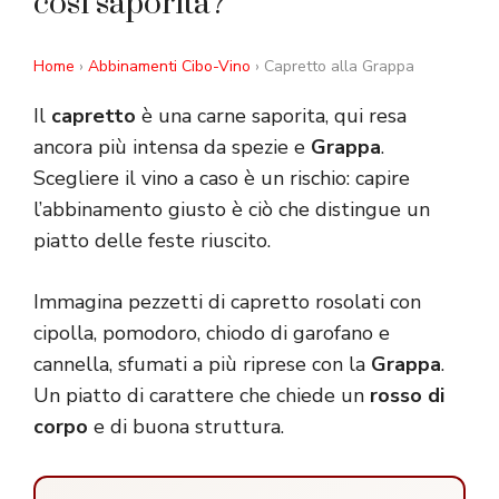
così saporita?
Home
›
Abbinamenti Cibo-Vino
› Capretto alla Grappa
Il
capretto
è una carne saporita, qui resa
ancora più intensa da spezie e
Grappa
.
Scegliere il vino a caso è un rischio: capire
l’abbinamento giusto è ciò che distingue un
piatto delle feste riuscito.
Immagina pezzetti di capretto rosolati con
cipolla, pomodoro, chiodo di garofano e
cannella, sfumati a più riprese con la
Grappa
.
Un piatto di carattere che chiede un
rosso di
corpo
e di buona struttura.