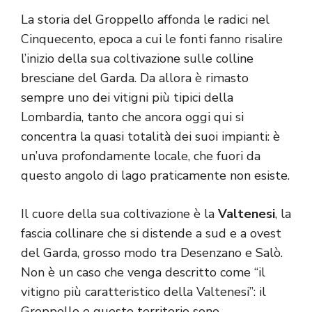
La storia del Groppello affonda le radici nel
Cinquecento, epoca a cui le fonti fanno risalire
l’inizio della sua coltivazione sulle colline
bresciane del Garda. Da allora è rimasto
sempre uno dei vitigni più tipici della
Lombardia, tanto che ancora oggi qui si
concentra la quasi totalità dei suoi impianti: è
un’uva profondamente locale, che fuori da
questo angolo di lago praticamente non esiste.
Il cuore della sua coltivazione è la
Valtenesi
, la
fascia collinare che si distende a sud e a ovest
del Garda, grosso modo tra Desenzano e Salò.
Non è un caso che venga descritto come “il
vitigno più caratteristico della Valtenesi”: il
Groppello e questo territorio sono