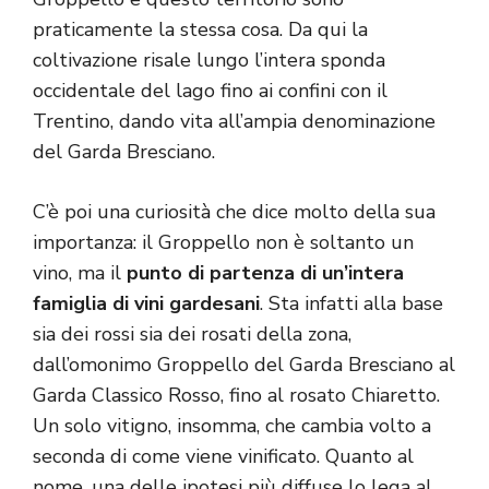
praticamente la stessa cosa. Da qui la
coltivazione risale lungo l’intera sponda
occidentale del lago fino ai confini con il
Trentino, dando vita all’ampia denominazione
del Garda Bresciano.
C’è poi una curiosità che dice molto della sua
importanza: il Groppello non è soltanto un
vino, ma il
punto di partenza di un’intera
famiglia di vini gardesani
. Sta infatti alla base
sia dei rossi sia dei rosati della zona,
dall’omonimo Groppello del Garda Bresciano al
Garda Classico Rosso, fino al rosato Chiaretto.
Un solo vitigno, insomma, che cambia volto a
seconda di come viene vinificato. Quanto al
nome, una delle ipotesi più diffuse lo lega al