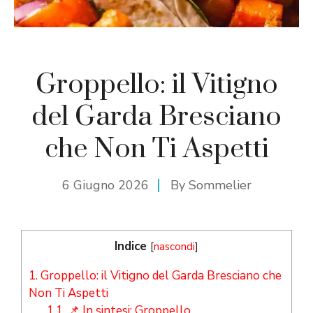
Groppello: il Vitigno
del Garda Bresciano
che Non Ti Aspetti
6 Giugno 2026
By
Sommelier
Indice
[
nascondi
]
1.
Groppello: il Vitigno del Garda Bresciano che
Non Ti Aspetti
1.1.
📌 In sintesi: Groppello