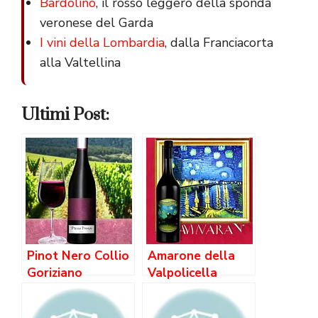
Bardolino
, il rosso leggero della sponda
veronese del Garda
I vini della Lombardia
, dalla Franciacorta
alla Valtellina
Ultimi Post:
Pinot Nero Collio
Amarone della
Goriziano
Valpolicella
Classico Riserva