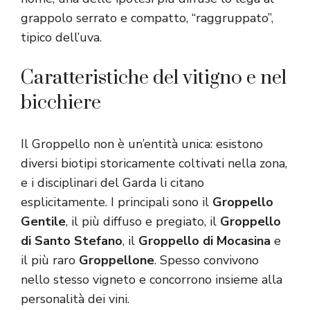
grappolo serrato e compatto, “raggruppato”,
tipico dell’uva.
Caratteristiche del vitigno e nel
bicchiere
Il Groppello non è un’entità unica: esistono
diversi biotipi storicamente coltivati nella zona,
e i disciplinari del Garda li citano
esplicitamente. I principali sono il
Groppello
Gentile
, il più diffuso e pregiato, il
Groppello
di Santo Stefano
, il
Groppello di Mocasina
e
il più raro
Groppellone
. Spesso convivono
nello stesso vigneto e concorrono insieme alla
personalità dei vini.