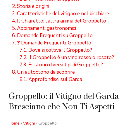
2.
Storia e origini
3.
Caratteristiche del vitigno e nel bicchiere
4.
Il Chiaretto: l’altra anima del Groppello
5.
Abbinamenti gastronomici
6.
Domande Frequenti su Groppello
7.
❓ Domande Frequenti: Groppello
7.1.
Dove si coltiva il Groppello?
7.2.
Il Groppello è un vino rosso o rosato?
7.3.
Esistono diversi tipi di Groppello?
8.
Un autoctono da scoprire
8.1.
Approfondisci sul Garda
Groppello: il Vitigno del Garda
Bresciano che Non Ti Aspetti
Home
›
Vitigni
› Groppello