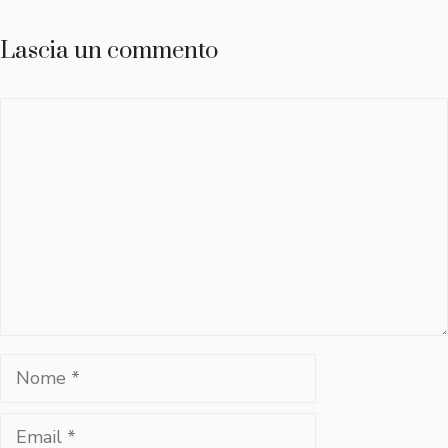
Lascia un commento
Commento
Nome
Email