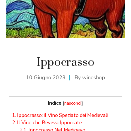
Ippocrasso
10 Giugno 2023
By
wineshop
Indice
[
nascondi
]
1.
Ippocrasso: il Vino Speziato dei Medievali
2.
Il Vino che Beveva Ippocrate
2.1.
Ippocrasso Nel Medioevo