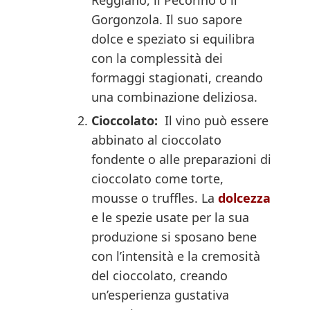
Reggiano, il Pecorino o il
Gorgonzola. Il suo sapore
dolce e speziato si equilibra
con la complessità dei
formaggi stagionati, creando
una combinazione deliziosa.
Cioccolato:
Il vino può essere
abbinato al cioccolato
fondente o alle preparazioni di
cioccolato come torte,
mousse o truffles. La
dolcezza
e le spezie usate per la sua
produzione si sposano bene
con l’intensità e la cremosità
del cioccolato, creando
un’esperienza gustativa