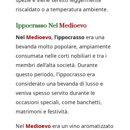
spezie e viene servito leggermente
riscaldato o a temperatura ambiente.
Ippocrasso Nel
Medioevo
Nel
Medioevo
, l’ippocrasso
era una
bevanda molto popolare, ampiamente
consumata nelle corti nobiliari e tra i
membri dell’alta società. Durante
questo periodo, l’ippocrasso era
considerato una bevanda di lusso e
veniva spesso servito durante le
occasioni speciali, come banchetti,
matrimoni e festività.
Nel
Medioevo
era un vino aromatizzato