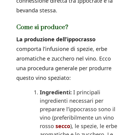
connessione diretta tra Ippocrate e la
bevanda stessa.
Come si produce?
La produzione dell’ippocrasso
comporta l’infusione di spezie, erbe
aromatiche e zucchero nel vino. Ecco
una procedura generale per produrre
questo vino speziato:
Ingredienti:
I principali
ingredienti necessari per
preparare l’ippocrasso sono il
vino (preferibilmente un vino
rosso
secco
), le spezie, le erbe
aromatiche e lo zucchero. Le