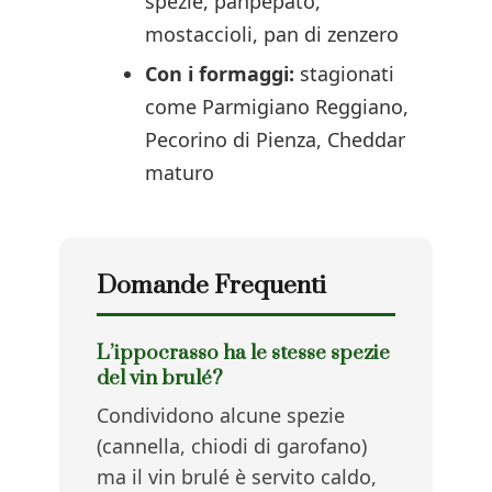
spezie, panpepato,
mostaccioli, pan di zenzero
Con i formaggi:
stagionati
come Parmigiano Reggiano,
Pecorino di Pienza, Cheddar
maturo
Domande Frequenti
L’ippocrasso ha le stesse spezie
del vin brulé?
Condividono alcune spezie
(cannella, chiodi di garofano)
ma il vin brulé è servito caldo,