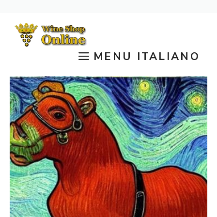
Vai
al
contenuto
MENU ITALIANO