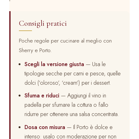
Consigli pratici
Poche regole per cucinare al meglio con
Sherry e Porto.
Scegli la versione giusta
— Usa le
tipologie secche per carni e pesce, quelle
dolci (‘oloroso’, ‘cream’) per i dessert.
Sfuma e riduci
— Aggiungi il vino in
padella per sfumare la cottura o fallo
ridurre per ottenere una salsa concentrata.
Dosa con misura
— Il Porto è dolce e
intenso: usalo con moderazione per non