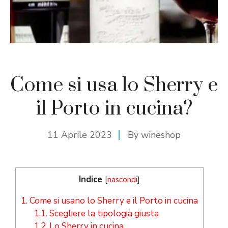
Come si usa lo Sherry e
il Porto in cucina?
11 Aprile 2023
By
wineshop
Indice
[
nascondi
]
1.
Come si usano lo Sherry e il Porto in cucina
1.1.
Scegliere la tipologia giusta
1.2.
Lo Sherry in cucina