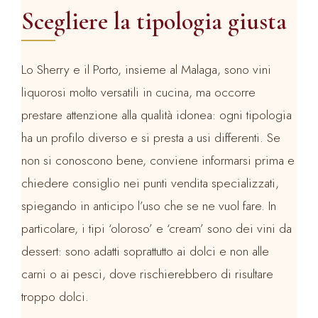
Scegliere la tipologia giusta
Lo Sherry e il Porto, insieme al Malaga, sono vini
liquorosi molto versatili in cucina, ma occorre
prestare attenzione alla qualità idonea: ogni tipologia
ha un profilo diverso e si presta a usi differenti. Se
non si conoscono bene, conviene informarsi prima e
chiedere consiglio nei punti vendita specializzati,
spiegando in anticipo l’uso che se ne vuol fare. In
particolare, i tipi ‘oloroso’ e ‘cream’ sono dei vini da
dessert: sono adatti soprattutto ai dolci e non alle
carni o ai pesci, dove rischierebbero di risultare
troppo dolci.