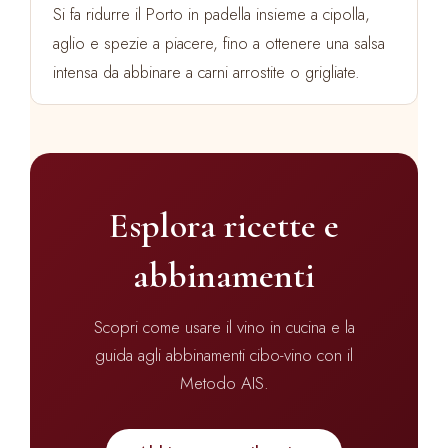
Si fa ridurre il Porto in padella insieme a cipolla,
aglio e spezie a piacere, fino a ottenere una salsa
intensa da abbinare a carni arrostite o grigliate.
Esplora ricette e
abbinamenti
Scopri come usare il vino in cucina e la
guida agli abbinamenti cibo-vino con il
Metodo AIS.