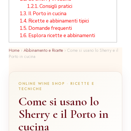
1.2.1.
Consigli pratici
1.3.
Il Porto in cucina
1.4.
Ricette e abbinamenti tipici
1.5.
Domande frequenti
1.6.
Esplora ricette e abbinamenti
Home
›
Abbinamento e Ricette
›
Come si usano lo Sherry e il
Porto in cucina
ONLINE WINE SHOP · RICETTE E
TECNICHE
Come si usano lo
Sherry e il Porto in
cucina