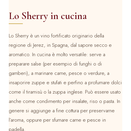
Lo Sherry in cucina
Lo Sherry è un vino fortificato originario della
regione di Jerez, in Spagna, dal sapore secco e
aromatico. In cucina è molto versatile: serve a
preparare salse (per esempio di funghi o di
gamberi), a marinare carne, pesce o verdure, a
insaporire zuppe e stufati e perfino a profumare dolci
come il tiramisù o la zuppa inglese. Può essere usato
anche come condimento per insalate, riso o pasta. In
genere si aggiunge a fine cottura per preservarne
l’aroma, oppure per sfumare carne e pesce in
padella.