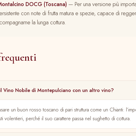
 Montalcino DOCG (Toscana)
— Per una versione più importa
persistente con note di frutta matura e spezie, capace di reggere
ccompagnarne la lunga cottura.
requenti
 il Vino Nobile di Montepulciano con un altro vino?
 usare un buon rosso toscano di pari struttura come un Chianti: l’imp
i volentieri, perché il suo carattere passa nel sughetto di cottura.