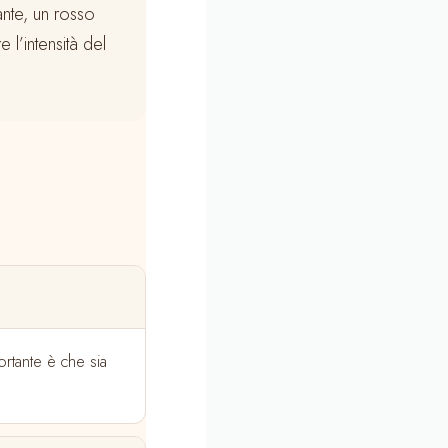
nte, un rosso
 l’intensità del
ortante è che sia