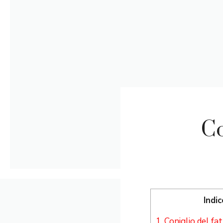
Co
Indic
1.
Coniglio del fa