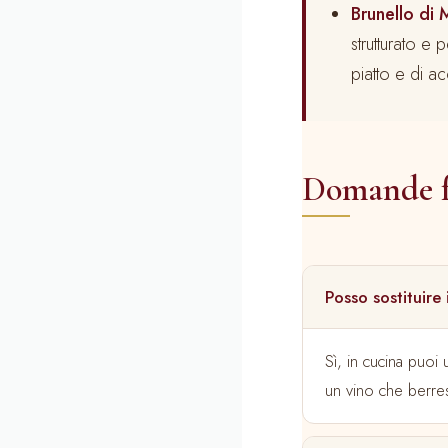
Brunello di
strutturato e 
piatto e di a
Domande f
Posso sostituire
Sì, in cucina puoi
un vino che berrest