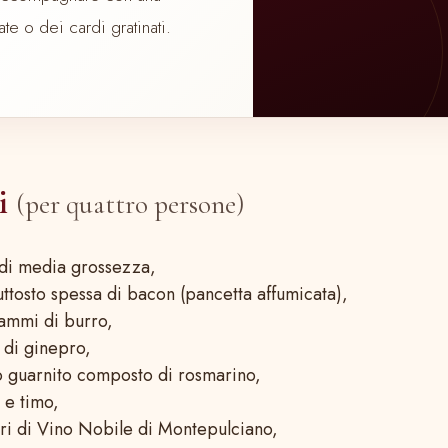
te o dei cardi gratinati.
ti
(per quattro persone)
 di media grossezza,
uttosto spessa di bacon (pancetta affumicata),
ammi di burro,
di ginepro,
 guarnito composto di rosmarino,
 e timo,
ri di Vino Nobile di Montepulciano,