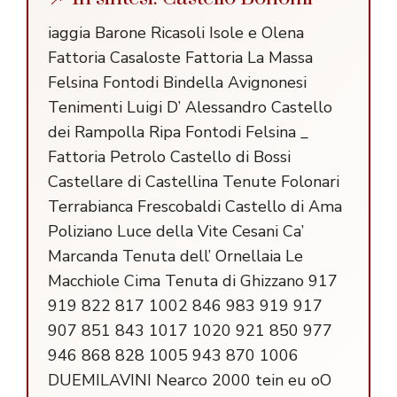
iaggia Barone Ricasoli Isole e Olena
Fattoria Casaloste Fattoria La Massa
Felsina Fontodi Bindella Avignonesi
Tenimenti Luigi D’ Alessandro Castello
dei Rampolla Ripa Fontodi Felsina _
Fattoria Petrolo Castello di Bossi
Castellare di Castellina Tenute Folonari
Terrabianca Frescobaldi Castello di Ama
Poliziano Luce della Vite Cesani Ca’
Marcanda Tenuta dell’ Ornellaia Le
Macchiole Cima Tenuta di Ghizzano 917
919 822 817 1002 846 983 919 917
907 851 843 1017 1020 921 850 977
946 868 828 1005 943 870 1006
DUEMILAVINI
Nearco 2000 tein eu oO