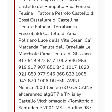
Castello dei Rampolla Ripa Fontodi
Felsina _ Fattoria Petrolo Castello di
Bossi Castellare di Castellina
Tenute Folonari Terrabianca
Frescobaldi Castello di Ama
Poliziano Luce della Vite Cesani Ca’
Marcanda Tenuta dell’ Ornellaia Le
Macchiole Cima Tenuta di Ghizzano
917 919 822 817 1002 846 983
919 917 907 851 843 1017 1020
921 850 977 946 868 828 1005
943 870 1006 DUEMILAVINI
Nearco 2000 tein eu oO GOr CAINS
ehcerenned algBT7 a TN ia ay __
Castello Vicchiomaggio -Romitorio di
Santedame 2001 MS ~ Ruffino 987