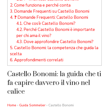
2.
Come funziona e perché conta
3.
Domande Frequenti su Castello Bonomi
4.
❓ Domande Frequenti: Castello Bonomi
4.1.
Che cos’è Castello Bonomi?
4.2.
Perché Castello Bonomi è importante
per chi ama il vino?
4.3.
Dove approfondire Castello Bonomi?
5.
Castello Bonomi: la competenza che guida la
scelta
6.
Approfondimenti correlati
Castello Bonomi: la guida che ti
fa capire davvero il vino nel
calice
Home
›
Guida Sommelier
› Castello Bonomi