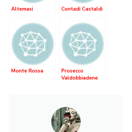
Altemasi
Contadi Castaldi
Monte Rossa
Prosecco
Valdobbiadene
Superiore DOCG:
Cartizze e Rive