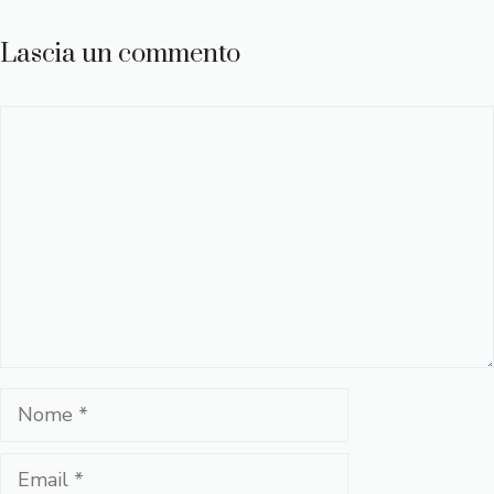
Lascia un commento
Commento
Nome
Email