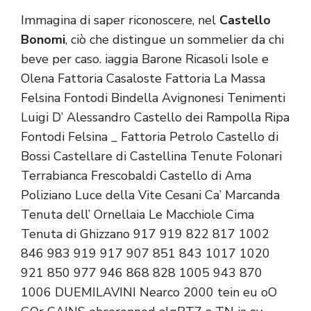
Immagina di saper riconoscere, nel
Castello
Bonomi
, ciò che distingue un sommelier da chi
beve per caso. iaggia Barone Ricasoli Isole e
Olena Fattoria Casaloste Fattoria La Massa
Felsina Fontodi Bindella Avignonesi Tenimenti
Luigi D’ Alessandro Castello dei Rampolla Ripa
Fontodi Felsina _ Fattoria Petrolo Castello di
Bossi Castellare di Castellina Tenute Folonari
Terrabianca Frescobaldi Castello di Ama
Poliziano Luce della Vite Cesani Ca’ Marcanda
Tenuta dell’ Ornellaia Le Macchiole Cima
Tenuta di Ghizzano 917 919 822 817 1002
846 983 919 917 907 851 843 1017 1020
921 850 977 946 868 828 1005 943 870
1006 DUEMILAVINI
Nearco 2000 tein eu oO