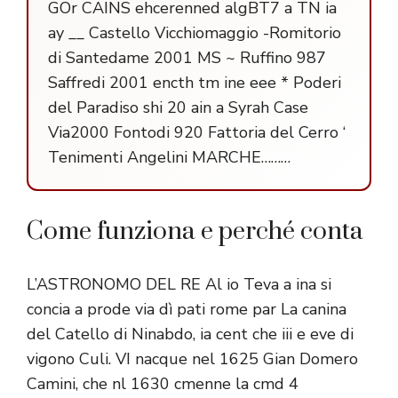
GOr CAINS ehcerenned algBT7 a TN ia
ay __ Castello Vicchiomaggio -Romitorio
di Santedame 2001 MS ~ Ruffino 987
Saffredi 2001 encth tm ine eee * Poderi
del Paradiso shi 20 ain a Syrah Case
Via2000 Fontodi 920 Fattoria del Cerro ‘
Tenimenti Angelini MARCHE………
Come funziona e perché conta
L’ASTRONOMO DEL RE Al io Teva a ina si
concia a prode via dì pati rome par La canina
del Catello di Ninabdo, ia cent che iii e eve di
vigono Culi. VI nacque nel 1625 Gian Domero
Camini, che nl 1630 cmenne la cmd 4