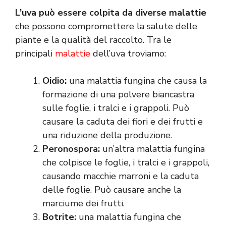
L’uva può essere colpita da diverse malattie
che possono compromettere la salute delle
piante e la qualità del raccolto. Tra le
principali
malattie
dell’uva troviamo:
Oidio:
una malattia fungina che causa la
formazione di una polvere biancastra
sulle foglie, i tralci e i grappoli. Può
causare la caduta dei fiori e dei frutti e
una riduzione della produzione.
Peronospora:
un’altra malattia fungina
che colpisce le foglie, i tralci e i grappoli,
causando macchie marroni e la caduta
delle foglie. Può causare anche la
marciume dei frutti.
Botrite:
una malattia fungina che