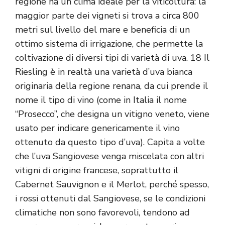
regione ha un clima ideale per la viticoltura: la
maggior parte dei vigneti si trova a circa 800
metri sul livello del mare e beneficia di un
ottimo sistema di irrigazione, che permette la
coltivazione di diversi tipi di varietà di uva. 18 Il
Riesling è in realtà una varietà d’uva bianca
originaria della regione renana, da cui prende il
nome il tipo di vino (come in Italia il nome
“Prosecco”, che designa un vitigno veneto, viene
usato per indicare genericamente il vino
ottenuto da questo tipo d’uva). Capita a volte
che l’uva Sangiovese venga miscelata con altri
vitigni di origine francese, soprattutto il
Cabernet Sauvignon e il Merlot, perché spesso,
i rossi ottenuti dal Sangiovese, se le condizioni
climatiche non sono favorevoli, tendono ad