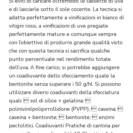
Si eviti di caricare oltremodo le cassette di uva
e di lasciarle sotto il sole cocente. La tecnica si
adatta perfettamente a vinificazioni in bianco di
vitigni rossi, a vinificazioni di uve pregiate
perfettamente mature e comunque sempre
con l’obiettivo di produrre grande qualità visto
che con questa tecnica si sacrifica qualche
punto percentuale nel rendimento totale
dell’uva. A fine carico, si potrebbe aggiungere
un coadiuvante dello sfecciamento quale la
bentonite senza superare i 50 g/hl. Si possono
utilizzare diversi coadiuvanti della sfecciatura
quali:  sol di silice + gelatina; 
polinivinilpolipirrollidone (PVPP);  caseina; 
caseina + bentonite;  bentonite;  enzimi
pectolitici. Coadiuvanti Pratiche di cantina per