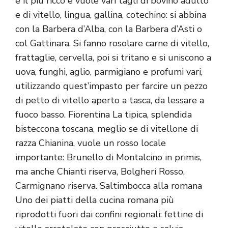
è il più ricco e vuole vari tagli di bovino adulto
e di vitello, lingua, gallina, cotechino: si abbina
con la Barbera d’Alba, con la Barbera d’Asti o
col Gattinara. Si fanno rosolare carne di vitello,
frattaglie, cervella, poi si tritano e si uniscono a
uova, funghi, aglio, parmigiano e profumi vari,
utilizzando quest’impasto per farcire un pezzo
di petto di vitello aperto a tasca, da lessare a
fuoco basso. Fiorentina La tipica, splendida
bisteccona toscana, meglio se di vitellone di
razza Chianina, vuole un rosso locale
importante: Brunello di Montalcino in primis,
ma anche Chianti riserva, Bolgheri Rosso,
Carmignano riserva. Saltimbocca alla romana
Uno dei piatti della cucina romana più
riprodotti fuori dai confini regionali: fettine di