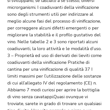
si sviluppano, se lasciato a sé stesso, diversi
microrganismi. I coadiuvanti della vinificazione
sono degli strumenti utili per indirizzare al
meglio alcune fasi del processo di vinificazione,
per correggere alcuni difetti emergenti o per
migliorare la stabilità e il profilo gustativo del
vino. Nelle tabelle 2 e 3 sono riportati alcuni
coadiuvanti, la loro attività e le modalità d’uso.
3 – Proprietà ed uso di derivati dei lieviti come
coadiuvanti della vinificazione Pratiche di
cantina per una vinificazione di qualità 37 I
limiti massimi per l’utilizzazione delle sostanze
di cui all’allegato IV del regolamento (CE) n.
Abbiamo 7 modi curiosi per aprire la bottiglia
di vino senza cavatappi.Quasi ovunque vi
troviate, sarete in grado di trovare un qualsiasi