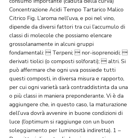
consumo importante (caduta della curva)
Concentrazione Acidi Tempo Tartarico Malico
Citrico Fig. L’aroma nell’uva, e poi nel vino,
dipende da diversi fattori tra cui l’accumulo di
classi di molecole che possiamo elencare
grossolanamente in alcuni gruppi
fondamentali:  Terpeni;  nor-isoprenoidi; 
derivati tiolici (o composti solforati);  altri. Si
può affermare che ogni uva possiede tutti
questi composti, in diversa misura e rapporto,
per cui ogni varietà sarà contraddistinta da una
o più classi in maniera preponderante. Vi è da
aggiungere che, in questo caso, la maturazione
dell’uva dovrà avvenire in buone condizioni di
luce (l’optimum si raggiunge con un buon
soleggiamento per luminosità indiretta). 1 –