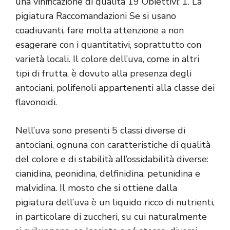
una vinificazione di qualità 19 Obiettivi: 1. La
pigiatura Raccomandazioni Se si usano
coadiuvanti, fare molta attenzione a non
esagerare con i quantitativi, soprattutto con
varietà locali. Il colore dell’uva, come in altri
tipi di frutta, è dovuto alla presenza degli
antociani, polifenoli appartenenti alla classe dei
flavonoidi.
Nell’uva sono presenti 5 classi diverse di
antociani, ognuna con caratteristiche di qualità
del colore e di stabilità all’ossidabilità diverse:
cianidina, peonidina, delfinidina, petunidina e
malvidina. Il mosto che si ottiene dalla
pigiatura dell’uva è un liquido ricco di nutrienti,
in particolare di zuccheri, su cui naturalmente