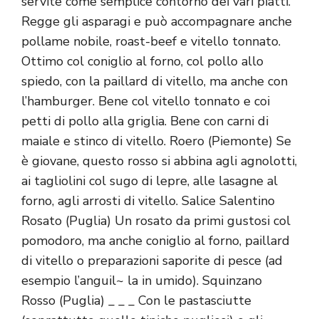
servite come semplice contorno dei vari piatti.
Regge gli asparagi e può accompagnare anche
pollame nobile, roast-beef e vitello tonnato.
Ottimo col coniglio al forno, col pollo allo
spiedo, con la paillard di vitello, ma anche con
l’hamburger. Bene col vitello tonnato e coi
petti di pollo alla griglia. Bene con carni di
maiale e stinco di vitello. Roero (Piemonte) Se
è giovane, questo rosso si abbina agli agnolotti,
ai tagliolini col sugo di lepre, alle lasagne al
forno, agli arrosti di vitello. Salice Salentino
Rosato (Puglia) Un rosato da primi gustosi col
pomodoro, ma anche coniglio al forno, paillard
di vitello o preparazioni saporite di pesce (ad
esempio l’anguil~ la in umido). Squinzano
Rosso (Puglia) _ _ _ Con le pastasciutte