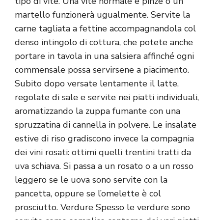
tipo di vite. Una vite normale e pinze o un
martello funzionerà ugualmente. Servite la
carne tagliata a fettine accompagnandola col
denso intingolo di cottura, che potete anche
portare in tavola in una salsiera affinché ogni
commensale possa servirsene a piacimento.
Subito dopo versate lentamente il latte,
regolate di sale e servite nei piatti individuali,
aromatizzando la zuppa fumante con una
spruzzatina di cannella in polvere. Le insalate
estive di riso gradiscono invece la compagnia
dei vini rosati: ottimi quelli trentini tratti da
uva schiava. Si passa a un rosato o a un rosso
leggero se le uova sono servite con la
pancetta, oppure se l’omelette è col
prosciutto. Verdure Spesso le verdure sono