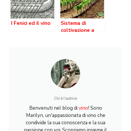
I Fenici ed il vino
Sistema di
coltivazione a
cordone
speronato della
vite
Chi è l'autrice
Benvenuti nel blog di
vino
! Sono
Marilyn, un'appassionata di vino che
condivide la sua conoscenza e la sua
passione con voi. Scopriamo insieme il