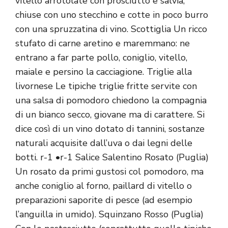
vitello arrotolate con prosciutto e salvia,
chiuse con uno stecchino e cotte in poco burro
con una spruzzatina di vino. Scottiglia Un ricco
stufato di carne aretino e maremmano: ne
entrano a far parte pollo, coniglio, vitello,
maiale e persino la cacciagione. Triglie alla
livornese Le tipiche triglie fritte servite con
una salsa di pomodoro chiedono la compagnia
di un bianco secco, giovane ma di carattere. Si
dice così di un vino dotato di tannini, sostanze
naturali acquisite dall’uva o dai legni delle
botti. r-1 •r-1 Salice Salentino Rosato (Puglia)
Un rosato da primi gustosi col pomodoro, ma
anche coniglio al forno, paillard di vitello o
preparazioni saporite di pesce (ad esempio
l’anguilla in umido). Squinzano Rosso (Puglia)