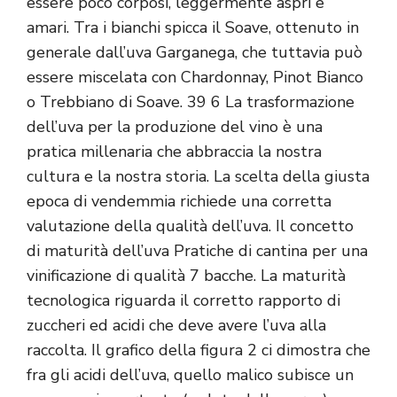
essere poco corposi, leggermente aspri e
amari. Tra i bianchi spicca il Soave, ottenuto in
generale dall’uva Garganega, che tuttavia può
essere miscelata con Chardonnay, Pinot Bianco
o Trebbiano di Soave. 39 6 La trasformazione
dell’uva per la produzione del vino è una
pratica millenaria che abbraccia la nostra
cultura e la nostra storia. La scelta della giusta
epoca di vendemmia richiede una corretta
valutazione della qualità dell’uva. Il concetto
di maturità dell’uva Pratiche di cantina per una
vinificazione di qualità 7 bacche. La maturità
tecnologica riguarda il corretto rapporto di
zuccheri ed acidi che deve avere l’uva alla
raccolta. Il grafico della figura 2 ci dimostra che
fra gli acidi dell’uva, quello malico subisce un