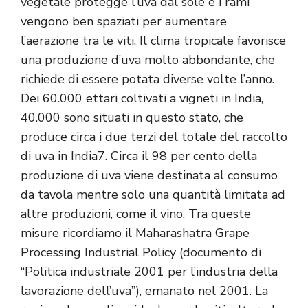
vegetale protegge l’uva dal sole e i rami
vengono ben spaziati per aumentare
l’aerazione tra le viti. Il clima tropicale favorisce
una produzione d’uva molto abbondante, che
richiede di essere potata diverse volte l’anno.
Dei 60.000 ettari coltivati a vigneti in India,
40.000 sono situati in questo stato, che
produce circa i due terzi del totale del raccolto
di uva in India7. Circa il 98 per cento della
produzione di uva viene destinata al consumo
da tavola mentre solo una quantità limitata ad
altre produzioni, come il vino. Tra queste
misure ricordiamo il Maharashatra Grape
Processing Industrial Policy (documento di
“Politica industriale 2001 per l’industria della
lavorazione dell’uva”), emanato nel 2001. La