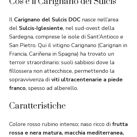
Cos’è il Carignano del Sulcis
Il
Carignano del Sulcis DOC
nasce nell’area
del
Sulcis-Iglesiente
, nel sud-ovest della
Sardegna, comprese le isole di Sant’Antioco e
San Pietro. Qui il vitigno Carignano (Carignan in
Francia, Cariñena in Spagna) ha trovato un
terroir straordinario: suoli sabbiosi dove la
fillossera non attecchisce, permettendo la
sopravvivenza di
viti ultracentenarie a piede
franco
, spesso ad alberello.
Caratteristiche
Colore rosso rubino intenso; naso ricco di
frutta
rossa e nera matura, macchia mediterranea,