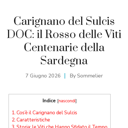
Carignano del Sulcis
DOC: il Rosso delle Viti
Centenarie della
Sardegna
7 Giugno 2026
By
Sommelier
Indice
[
nascondi
]
1.
Cos’è il Carignano del Sulcis
2.
Caratteristiche
3.
Storia: le Viti che Hanno Sfidato il Tempo