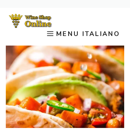
Vai
al
contenuto
MENU ITALIANO