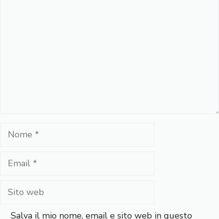
Commento
Nome
Email
Sito
web
Salva il mio nome, email e sito web in questo