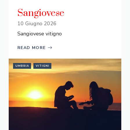
Sangiovese
10 Giugno 2026
Sangiovese vitigno
READ MORE
UMBRIA
VITIGNI