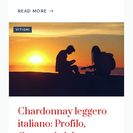
READ MORE
VITIGNI
Chardonnay leggero
italiano: Profilo,