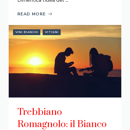
READ MORE
VINI BIANCHI
VITIGNI
Trebbiano
Romagnolo: il Bianco