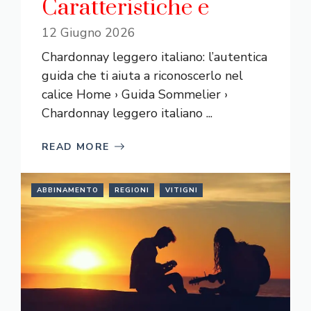
Caratteristiche e
12 Giugno 2026
Chardonnay leggero italiano: l’autentica
guida che ti aiuta a riconoscerlo nel
calice Home › Guida Sommelier ›
Chardonnay leggero italiano ...
READ MORE
ABBINAMENTO
REGIONI
VITIGNI