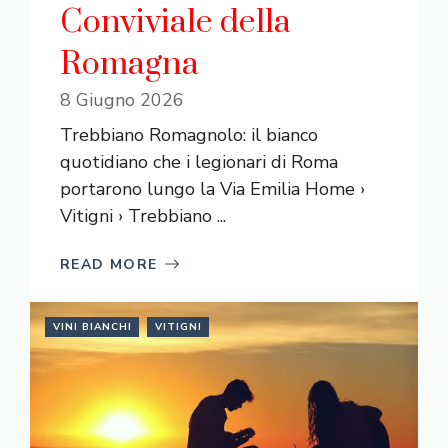
Conviviale della
Romagna
8 Giugno 2026
Trebbiano Romagnolo: il bianco
quotidiano che i legionari di Roma
portarono lungo la Via Emilia Home ›
Vitigni › Trebbiano ...
READ MORE
VINI BIANCHI
VITIGNI