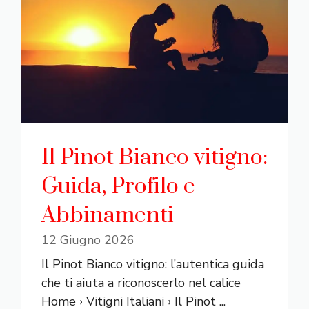
Il Pinot Bianco vitigno:
Guida, Profilo e
Abbinamenti
12 Giugno 2026
Il Pinot Bianco vitigno: l’autentica guida
che ti aiuta a riconoscerlo nel calice
Home › Vitigni Italiani › Il Pinot ...