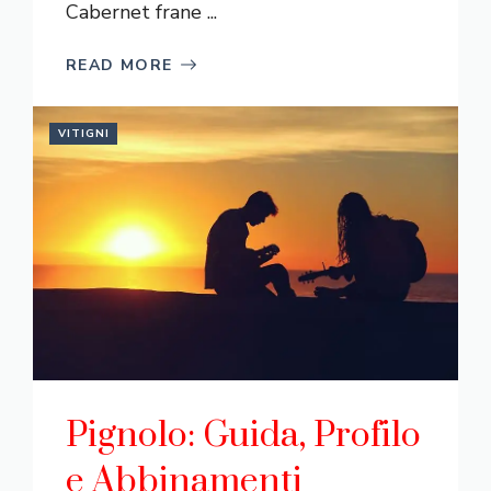
Cabernet frane ...
READ MORE
VITIGNI
Pignolo: Guida, Profilo
e Abbinamenti