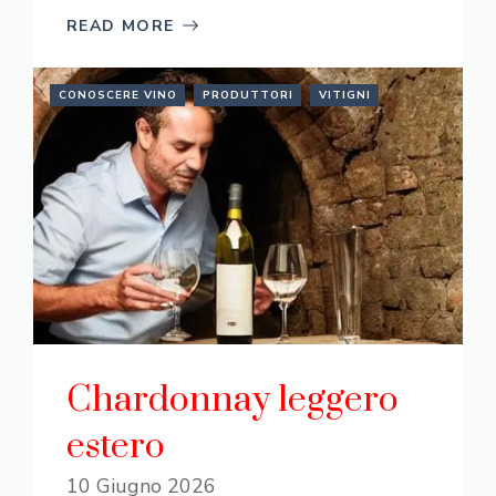
READ MORE
CONOSCERE VINO
PRODUTTORI
VITIGNI
Chardonnay leggero
estero
10 Giugno 2026