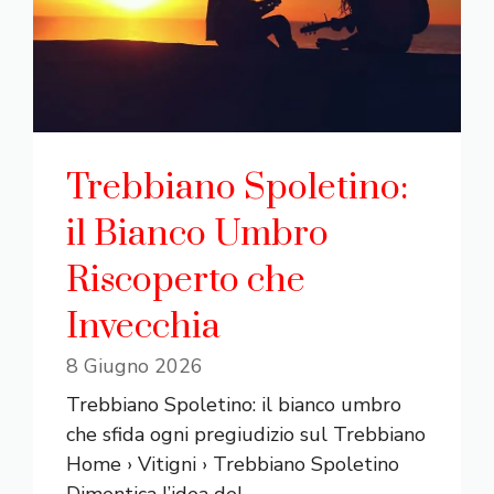
Trebbiano Spoletino:
il Bianco Umbro
Riscoperto che
Invecchia
8 Giugno 2026
Trebbiano Spoletino: il bianco umbro
che sfida ogni pregiudizio sul Trebbiano
Home › Vitigni › Trebbiano Spoletino
Dimentica l’idea del ...