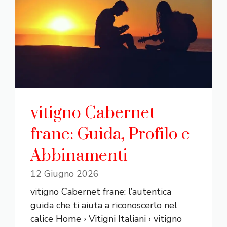
vitigno Cabernet
frane: Guida, Profilo e
Abbinamenti
12 Giugno 2026
vitigno Cabernet frane: l’autentica
guida che ti aiuta a riconoscerlo nel
calice Home › Vitigni Italiani › vitigno