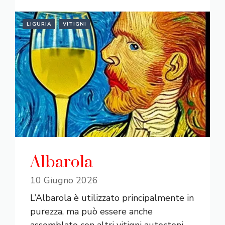
LIGURIA
VITIGNI
Albarola
10 Giugno 2026
L’Albarola è utilizzato principalmente in
purezza, ma può essere anche
assemblato con altri vitigni autoctoni