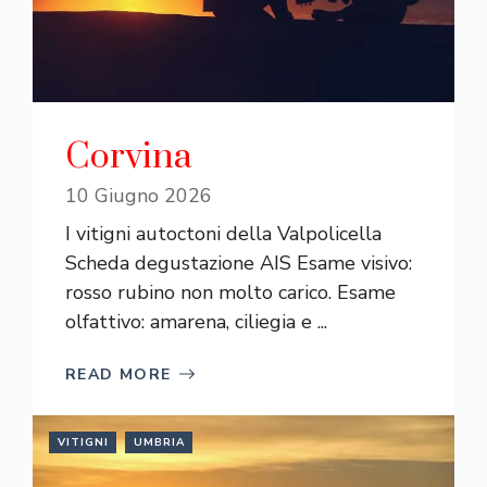
Corvina
10 Giugno 2026
I vitigni autoctoni della Valpolicella
Scheda degustazione AIS Esame visivo:
rosso rubino non molto carico. Esame
olfattivo: amarena, ciliegia e ...
READ MORE
VITIGNI
UMBRIA