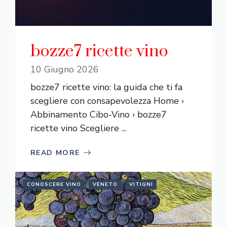
bozze7 ricette vino
10 Giugno 2026
bozze7 ricette vino: la guida che ti fa
scegliere con consapevolezza Home ›
Abbinamento Cibo-Vino › bozze7
ricette vino Scegliere ...
READ MORE
CONOSCERE VINO
VENETO
VITIGNI