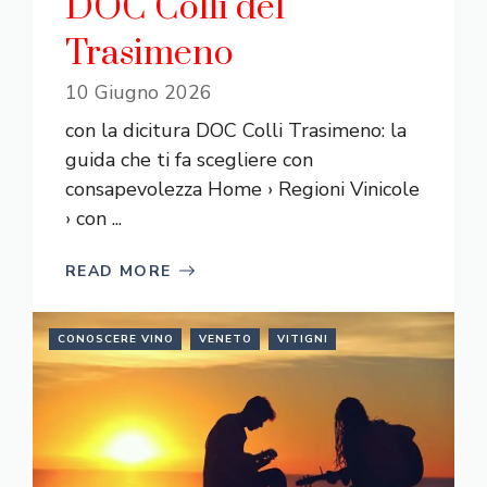
DOC Colli del
Trasimeno
10 Giugno 2026
con la dicitura DOC Colli Trasimeno: la
guida che ti fa scegliere con
consapevolezza Home › Regioni Vinicole
› con ...
READ MORE
CONOSCERE VINO
VENETO
VITIGNI