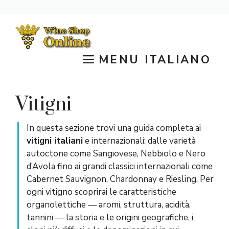
Vai
al
contenuto
MENU ITALIANO
Vitigni
In questa sezione trovi una guida completa ai
vitigni italiani
e internazionali: dalle varietà
autoctone come Sangiovese, Nebbiolo e Nero
d’Avola fino ai grandi classici internazionali come
Cabernet Sauvignon, Chardonnay e Riesling. Per
ogni vitigno scoprirai le caratteristiche
organolettiche — aromi, struttura, acidità,
tannini — la storia e le origini geografiche, i