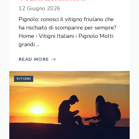
12 Giugno 2026
Pignolo: conosci il vitigno friulano che
ha rischiato di scomparire per sempre?
Home › Vitigni Italiani › Pignolo Molti
grandi ...
READ MORE
VITIGNI