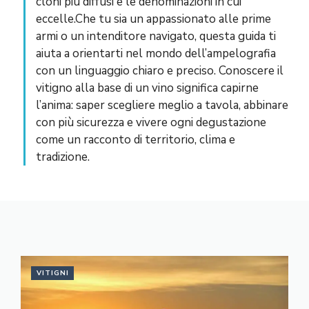
cloni più diffusi e le denominazioni in cui
eccelle.Che tu sia un appassionato alle prime
armi o un intenditore navigato, questa guida ti
aiuta a orientarti nel mondo dell’ampelografia
con un linguaggio chiaro e preciso. Conoscere il
vitigno alla base di un vino significa capirne
l’anima: saper scegliere meglio a tavola, abbinare
con più sicurezza e vivere ogni degustazione
come un racconto di territorio, clima e
tradizione.
VITIGNI