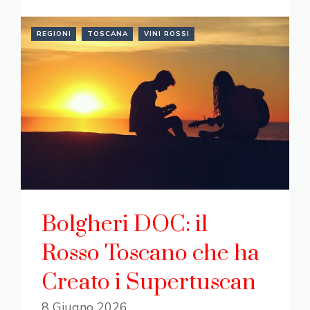
REGIONI
TOSCANA
VINI ROSSI
Bolgheri DOC: il
Rosso Toscano che ha
Creato i Supertuscan
8 Giugno 2026