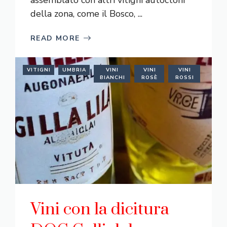
della zona, come il Bosco, ...
READ MORE
VITIGNI
UMBRIA
VINI
VINI
VINI
BIANCHI
ROSÈ
ROSSI
Vini con la dicitura