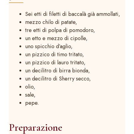
Sei etti di filetti di baccalà già ammollati,
mezzo chilo di patate,
tre etti di polpa di pomodoro,
un etto e mezzo di cipolle,
uno spicchio d’aglio,
un pizzico di timo tritato,
un pizzico di lauro tritato,
un decilitro di birra bionda,
un decilitro di Sherry secco,
olio,
sale,
pepe.
Preparazione