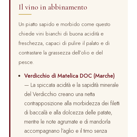
Il vino in abbinamento
Un piatto sapido e morbido come questo
chiede vini bianchi di buona acidità e
freschezza, capaci di pulire il palato e di
contrastare la grassezza dell’olio e del
pesce.
Verdicchio di Matelica DOC (Marche)
— La spiccata acidità e la sapidità minerale
del Verdicchio creano una netta
contrapposizione alla morbidezza dei filetti
di baccalà e alla dolcezza delle patate,
mentre le note agrumate e di mandorla
accompagnano l’aglio e il timo senza