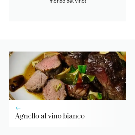
mondo del vino!
Agnello al vino bianco