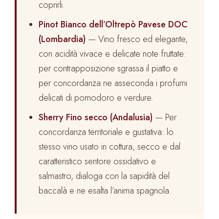
coprirli.
Pinot Bianco dell’Oltrepò Pavese DOC
(Lombardia)
— Vino fresco ed elegante,
con acidità vivace e delicate note fruttate:
per contrapposizione sgrassa il piatto e
per concordanza ne asseconda i profumi
delicati di pomodoro e verdure.
Sherry Fino secco (Andalusia)
— Per
concordanza territoriale e gustativa: lo
stesso vino usato in cottura, secco e dal
caratteristico sentore ossidativo e
salmastro, dialoga con la sapidità del
baccalà e ne esalta l’anima spagnola.