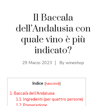
Il Baccala
dell’Andalusia con
quale vino è più
indicato?
29 Marzo 2023
By
wineshop
Indice
[
nascondi
]
1.
Baccalà dell’Andalusia
1.1.
Ingredienti (per quattro persone)
1.2.
Preparazione