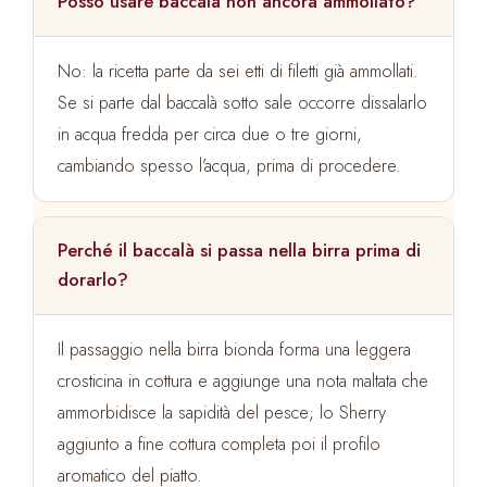
Posso usare baccalà non ancora ammollato?
No: la ricetta parte da sei etti di filetti già ammollati.
Se si parte dal baccalà sotto sale occorre dissalarlo
in acqua fredda per circa due o tre giorni,
cambiando spesso l’acqua, prima di procedere.
Perché il baccalà si passa nella birra prima di
dorarlo?
Il passaggio nella birra bionda forma una leggera
crosticina in cottura e aggiunge una nota maltata che
ammorbidisce la sapidità del pesce; lo Sherry
aggiunto a fine cottura completa poi il profilo
aromatico del piatto.