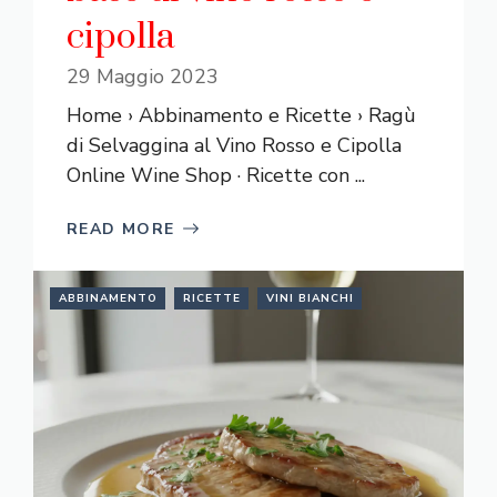
cipolla
29 Maggio 2023
Home › Abbinamento e Ricette › Ragù
di Selvaggina al Vino Rosso e Cipolla
Online Wine Shop · Ricette con ...
READ MORE
ABBINAMENTO
RICETTE
VINI BIANCHI