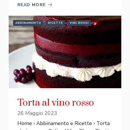
READ MORE
ABBINAMENTO
RICETTE
VINI ROSSI
Torta al vino rosso
26 Maggio 2023
Home › Abbinamento e Ricette › Torta