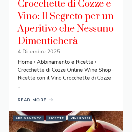
Crocchette di Cozze e
Vino: Il Segreto per un
Aperitivo che Nessuno
Dimenticherà
4 Dicembre 2025
Home › Abbinamento e Ricette ›
Crocchette di Cozze Online Wine Shop ·
Ricette con il Vino Crocchette di Cozze
...
READ MORE
ABBINAMENTO
RICETTE
VINI ROSSI