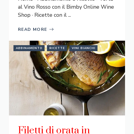
al Vino Rosso con il Bimby Online Wine
Shop · Ricette con il ...
READ MORE
ABBINAMENTO
RICETTE
VINI BIANCHI
Filetti di orata in