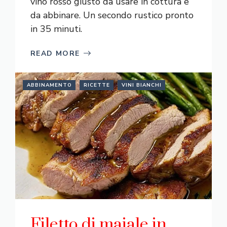
vino rosso giusto da usare in cottura e
da abbinare. Un secondo rustico pronto
in 35 minuti.
READ MORE
ABBINAMENTO
RICETTE
VINI BIANCHI
Filetto di maiale in