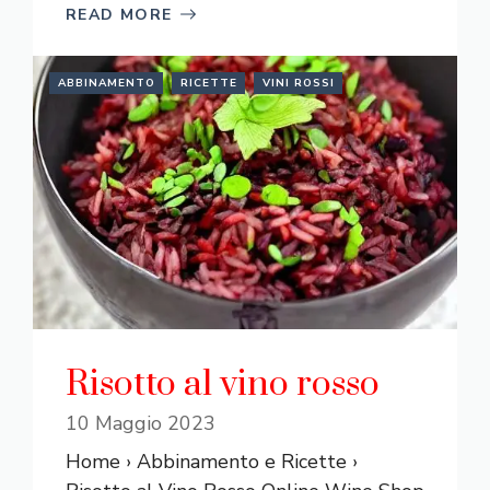
READ MORE
ABBINAMENTO
RICETTE
VINI ROSSI
Risotto al vino rosso
10 Maggio 2023
Home › Abbinamento e Ricette ›