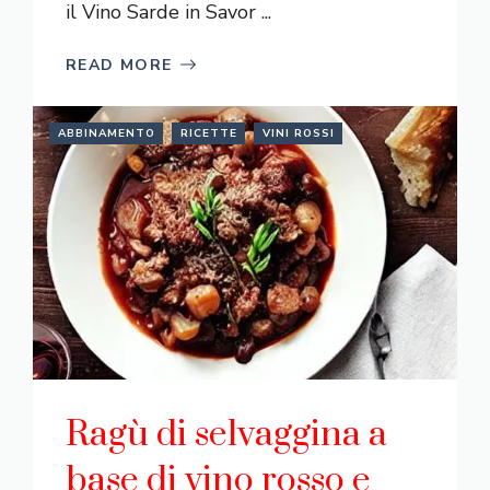
il Vino Sarde in Savor ...
READ MORE
ABBINAMENTO
RICETTE
VINI ROSSI
Ragù di selvaggina a
base di vino rosso e