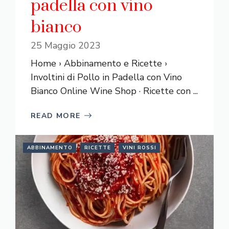
padella con vino
bianco
25 Maggio 2023
Home › Abbinamento e Ricette ›
Involtini di Pollo in Padella con Vino
Bianco Online Wine Shop · Ricette con ...
READ MORE
ABBINAMENTO
RICETTE
VINI ROSSI