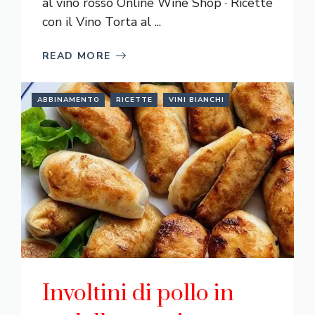
al vino rosso Online Wine Shop · Ricette
con il Vino Torta al ...
READ MORE
ABBINAMENTO
RICETTE
VINI BIANCHI
Involtini di pollo in