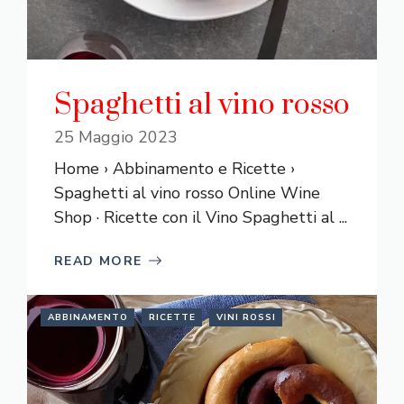
Spaghetti al vino rosso
25 Maggio 2023
Home › Abbinamento e Ricette ›
Spaghetti al vino rosso Online Wine
Shop · Ricette con il Vino Spaghetti al ...
READ MORE
ABBINAMENTO
RICETTE
VINI ROSSI