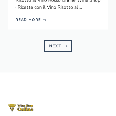
Risotto al Vino Rosso Online Wine Shop
· Ricette con il Vino Risotto al ...
READ MORE
NEXT