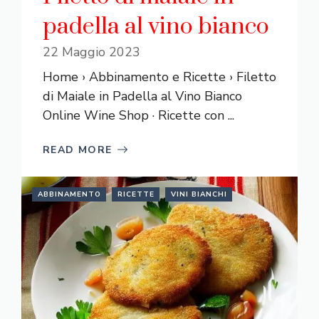
padella al vino bianco
22 Maggio 2023
Home › Abbinamento e Ricette › Filetto
di Maiale in Padella al Vino Bianco
Online Wine Shop · Ricette con ...
READ MORE
ABBINAMENTO
RICETTE
VINI BIANCHI