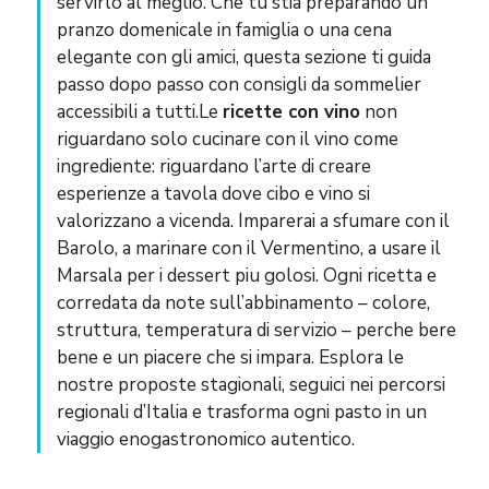
servirlo al meglio. Che tu stia preparando un
pranzo domenicale in famiglia o una cena
elegante con gli amici, questa sezione ti guida
passo dopo passo con consigli da sommelier
accessibili a tutti.Le
ricette con vino
non
riguardano solo cucinare con il vino come
ingrediente: riguardano l’arte di creare
esperienze a tavola dove cibo e vino si
valorizzano a vicenda. Imparerai a sfumare con il
Barolo, a marinare con il Vermentino, a usare il
Marsala per i dessert piu golosi. Ogni ricetta e
corredata da note sull’abbinamento – colore,
struttura, temperatura di servizio – perche bere
bene e un piacere che si impara. Esplora le
nostre proposte stagionali, seguici nei percorsi
regionali d’Italia e trasforma ogni pasto in un
viaggio enogastronomico autentico.