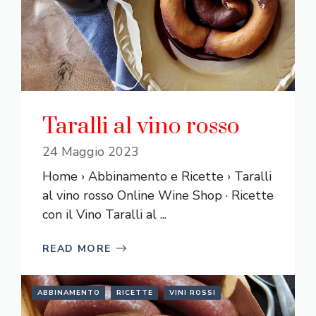
Taralli al vino rosso
24 Maggio 2023
Home › Abbinamento e Ricette › Taralli
al vino rosso Online Wine Shop · Ricette
con il Vino Taralli al ...
READ MORE
ABBINAMENTO
RICETTE
VINI ROSSI