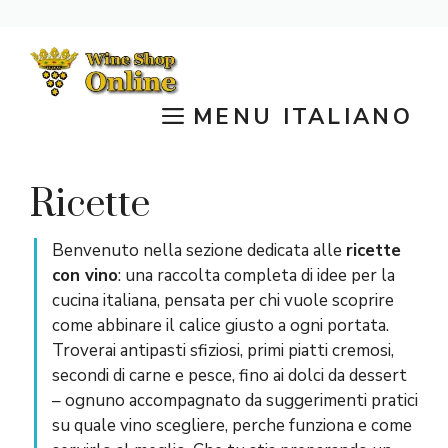
Vai
al
contenuto
MENU ITALIANO
Ricette
Benvenuto nella sezione dedicata alle
ricette
con vino
: una raccolta completa di idee per la
cucina italiana, pensata per chi vuole scoprire
come abbinare il calice giusto a ogni portata.
Troverai antipasti sfiziosi, primi piatti cremosi,
secondi di carne e pesce, fino ai dolci da dessert
– ognuno accompagnato da suggerimenti pratici
su quale vino scegliere, perche funziona e come